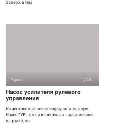
Эсперо, а тем
Espero
0
Насос усилителя рулевого
управления
Из чего состоит насос гидроусилителя руля
Насос ГУРа хоть и испытывает значительные
нагрузки, но