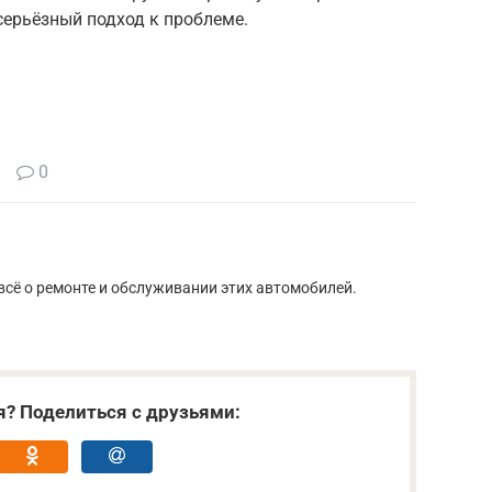
серьёзный подход к проблеме.
0
сё о ремонте и обслуживании этих автомобилей.
я? Поделиться с друзьями: