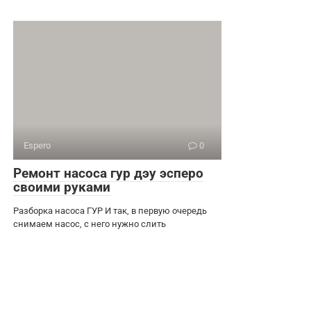
Espero
0
Ремонт насоса гур дэу эсперо
своими руками
Разборка насоса ГУР И так, в первую очередь
снимаем насос, с него нужно слить