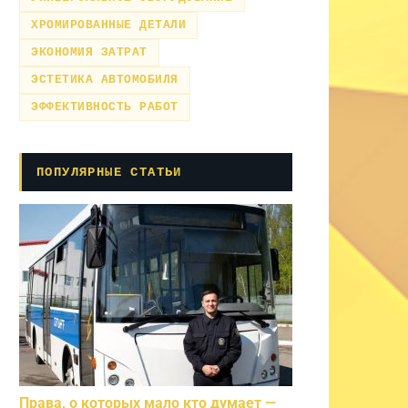
ХРОМИРОВАННЫЕ ДЕТАЛИ
ЭКОНОМИЯ ЗАТРАТ
ЭСТЕТИКА АВТОМОБИЛЯ
ЭФФЕКТИВНОСТЬ РАБОТ
ПОПУЛЯРНЫЕ СТАТЬИ
Права, о которых мало кто думает —