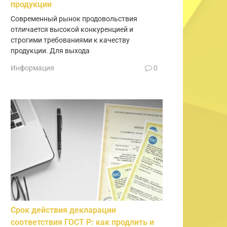
продукции
Современный рынок продовольствия
отличается высокой конкуренцией и
строгими требованиями к качеству
продукции. Для выхода
Информация
0
Срок действия декларации
соответствия ГОСТ Р: как продлить и