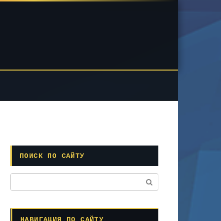
ПОИСК ПО САЙТУ
Поиск:
НАВИГАЦИЯ ПО САЙТУ