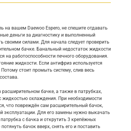
ль на вашем Daewoo Espero, не спешите отдавать
мные деньги за диагностику и выполненный
ь своими силами. Для начала следует проверить
ительном бачке. Банальный недостаток жидкости
ся на работоспособности печного оборудования.
тояние жидкости. Если антифриз используется
. Потому стоит промыть систему, слив весь
состава.
в расширительном бачке, а также в патрубках,
с жидкостью охлаждения. При необходимости
ся, что повреждён сам расширительный бачок,
ей эксплуатации. Для его замены нужно выкачать
 патрубка с бачка и открутить 3 крепёжных
 потянуть бачок вверх, снять его и поставить