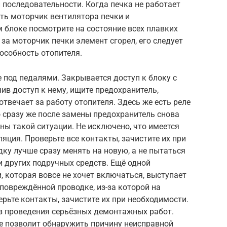
й последовательности. Когда печка не работает
ть моторчик вентилятора печки и
 блоке посмотрите на состояние всех плавких
за моторчик печки элемент сгорел, его следует
особность отопителя.
 под педалями. Закрывается доступ к блоку с
в доступ к нему, ищите предохранитель,
твечает за работу отопителя. Здесь же есть реле
о сразу же после замены предохранитель снова
ины такой ситуации. Не исключено, что имеется
яция. Проверьте все контакты, зачистите их при
ку лучше сразу менять на новую, а не пытаться
 других подручных средств. Ещё одной
, которая вовсе не хочет включаться, выступает
 повреждённой проводке, из-за которой на
ерьте контакты, зачистите их при необходимости.
ез проведения серьёзных демонтажных работ.
не позволит обнаружить причину неисправной