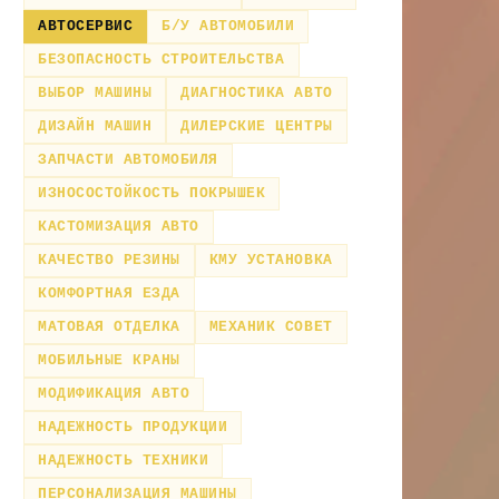
АВТОСЕРВИС
Б/У АВТОМОБИЛИ
БЕЗОПАСНОСТЬ СТРОИТЕЛЬСТВА
ВЫБОР МАШИНЫ
ДИАГНОСТИКА АВТО
ДИЗАЙН МАШИН
ДИЛЕРСКИЕ ЦЕНТРЫ
ЗАПЧАСТИ АВТОМОБИЛЯ
ИЗНОСОСТОЙКОСТЬ ПОКРЫШЕК
КАСТОМИЗАЦИЯ АВТО
КАЧЕСТВО РЕЗИНЫ
КМУ УСТАНОВКА
КОМФОРТНАЯ ЕЗДА
МАТОВАЯ ОТДЕЛКА
МЕХАНИК СОВЕТ
МОБИЛЬНЫЕ КРАНЫ
МОДИФИКАЦИЯ АВТО
НАДЕЖНОСТЬ ПРОДУКЦИИ
НАДЕЖНОСТЬ ТЕХНИКИ
ПЕРСОНАЛИЗАЦИЯ МАШИНЫ