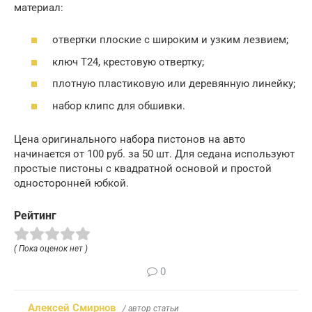
материал:
отвертки плоские с широким и узким лезвием;
ключ Т24, крестовую отвертку;
плотную пластиковую или деревянную линейку;
набор клипс для обшивки.
Цена оригинального набора пистонов на авто
начинается от 100 руб. за 50 шт. Для седана используют
простые пистоны с квадратной основой и простой
односторонней юбкой.
Рейтинг
( Пока оценок нет )
0
Алексей Смирнов
/ автор статьи