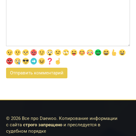
© 2026 Все про Daewoo. Копирование информации
с сайта
строго запрещено
и преследуется в
судебном порядке