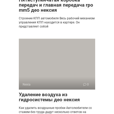
передач и главная передача rpo
mm5 део нексия
Строение КПП автомобиля Весь рабочий механизм
управления КПП находится в картере. Он
представляет собой
Nexia
0
Удаление воздуха из
гидросистемы део нексия
Как удалить воздушные пробки Автолюбители со
стажем без труда дадут несколько ответов на