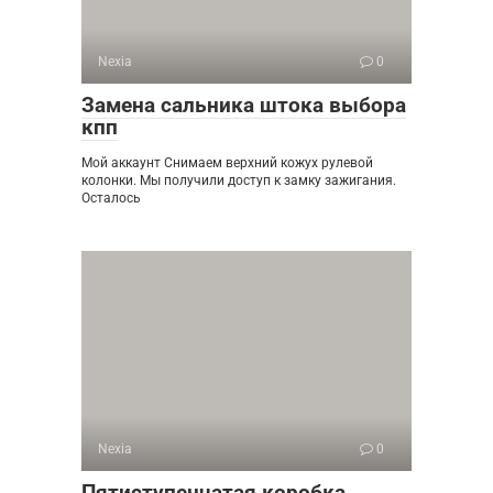
Nexia
0
Замена сальника штока выбора
кпп
Мой аккаунт Снимаем верхний кожух рулевой
колонки. Мы получили доступ к замку зажигания.
Осталось
Nexia
0
Пятиступенчатая коробка