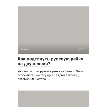
Nexia
0
Как подтянуть рулевую рейку
на дэу нексия?
Из чего состоит рулевая рейка на Daewoo Nexia:
особенности конструкции Каждый владелец
автомобиля Daewoo