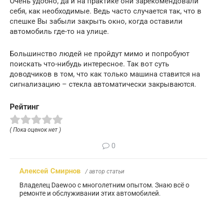
Очень удобно, да и на практике они зарекомендовали
себя, как необходимые. Ведь часто случается так, что в
спешке Вы забыли закрыть окно, когда оставили
автомобиль где-то на улице.
Большинство людей не пройдут мимо и попробуют
поискать что-нибудь интересное. Так вот суть
доводчиков в том, что как только машина ставится на
сигнализацию – стекла автоматически закрываются.
Рейтинг
( Пока оценок нет )
0
Алексей Смирнов
/ автор статьи
Владелец Daewoo с многолетним опытом. Знаю всё о
ремонте и обслуживании этих автомобилей.