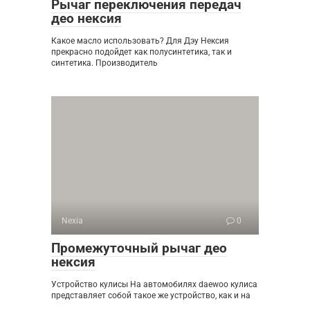
Рычаг переключения передач
део нексия
Какое масло использовать? Для Дэу Нексия
прекрасно подойдет как полусинтетика, так и
синтетика. Производитель
Nexia
0
Промежуточный рычаг део
нексия
Устройство кулисы На автомобилях daewoo кулиса
представляет собой такое же устройство, как и на