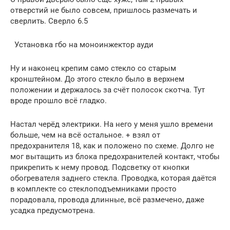
отверстий не было совсем, пришлось размечать и
сверлить. Сверло 6.5
Установка гбо на моноинжектор ауди
Ну и наконец крепим само стекло со старым
кронштейном. До этого стекло было в верхнем
положении и держалось за счёт полосок скотча. Тут
вроде прошло всё гладко.
Настал черёд электрики. На него у меня ушло времени
больше, чем на всё остальное. + взял от
предохранителя 18, как и положено по схеме. Долго не
мог вытащить из блока предохранителей контакт, чтобы
прикрепить к нему провод. Подсветку от кнопки
обогревателя заднего стекла. Проводка, которая даётся
в комплекте со стеклоподъемниками просто
порадовала, провода длинные, всё размечено, даже
усадка предусмотрена.