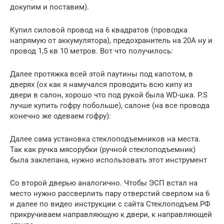
докупим и поставим).
Купил силовой провод на 6 квадратов (проводка
напрямую от аккумулятора), предохранитель на 20А ну и
провод 1,5 кв 10 метров. Вот что получилось:
Далее протяжка всей этой паутины под капотом, в
дверях (ох как я намучался проводить всю кипу из
двери в салон, хорошо что под рукой была WD-шка. P.S
лучше купить гофру побольше), салоне (на все провода
конечно же одеваем гофру):
Далее сама установка стеклоподъемников на места.
Так как ручка мясорубки (ручной стеклоподъемник)
была заклепана, нужно использовать этот инструмент
Со второй дверью аналогично. Чтобы ЭСП встал на
место нужно рассверлить пару отверстий сверлом на 6
и далее по видео инструкции с сайта Стеклоподъем.РФ
прикручиваем направляющую к двери, к направляющей