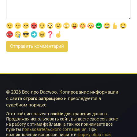
© 2026 Все про Daewoo. Копирование информации
с сайта
строго запрещено
и преследуется в
судебном порядке
Этот сайт использует
cookie
для хранения данных.
Продолжая использовать сайт, вы даете свое согласие
на работу с этими файлами, а так же принимаете все
пункты
пользовательского соглашения
. При
возникновении вопросов пишите в
форму обратной