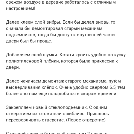
свежем воздухе в деревне работалось с отличным
настроением!
Далее клеем слой вибры. Если бы делал вновь, то
сначала бы демонтировал старый механизм
подъемников, тогда бы доступ к внутренней части
двери был бы проще.
Добавляем слой шумки. Кстати кроить удобно по куску
полиэтиленовой плёнки, которая была приклеена к
двери.
Далее начинаем демонтаж старого механизма, путём
высверливания клёпок. Очень удобно сверлом 6.5, тем
более оно нам еще понадобится в скором времени.
Закрепляем новый стеклоподъемник. С одним
отверстием изготовители ошиблись. Пришлось
пересверливать отверстие. (Левое отверстие)
С правой дверью было ещё хуже, там 2 правых