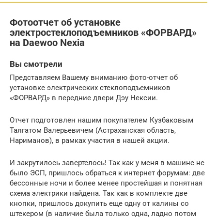
Фотоотчет об установке
электростеклоподъемников «ФОРВАРД»
на Daewoo Nexia
Вы смотрели
Представляем Вашему вниманию фото-отчет об
установке электрических стеклоподъемников
«ФОРВАРД» в передние двери Дэу Нексии.
Отчет подготовлен нашим покупателем Кузбаковым
Талгатом Валерьевичем (Астраханская область,
Нариманов), в рамках участия в нашей акции.
И закрутилось завертелось! Так как у меня в машине не
было ЭСП, пришлось обраться к интернет форумам: две
бессонные ночи и более менее простейшая и понятная
схема электрики найдена. Так как в комплекте две
кнопки, пришлось докупить еще одну от калины со
штекером (в наличие была только одна, ладно потом