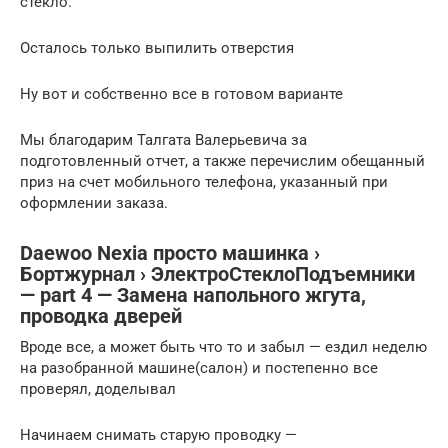
стекло.
Осталось только выпилить отверстия
Ну вот и собственно все в готовом варианте
Мы благодарим Талгата Валерьевича за
подготовленный отчет, а также перечислим обещанный
приз на счет мобильного телефона, указанный при
оформлении заказа.
Daewoo Nexia просто машинка ›
Бортжурнал › ЭлектроСтеклоПодъемники
— part 4 — Замена напольного жгута,
проводка дверей
Вроде все, а может быть что то и забыл — ездил неделю
на разобранной машине(салон) и постепенно все
проверял, доделывал
Начинаем снимать старую проводку —