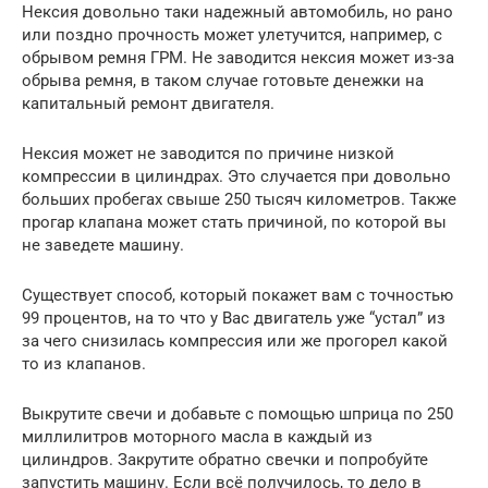
Нексия довольно таки надежный автомобиль, но рано
или поздно прочность может улетучится, например, с
обрывом ремня ГРМ. Не заводится нексия может из-за
обрыва ремня, в таком случае готовьте денежки на
капитальный ремонт двигателя.
Нексия может не заводится по причине низкой
компрессии в цилиндрах. Это случается при довольно
больших пробегах свыше 250 тысяч километров. Также
прогар клапана может стать причиной, по которой вы
не заведете машину.
Существует способ, который покажет вам с точностью
99 процентов, на то что у Вас двигатель уже “устал” из
за чего снизилась компрессия или же прогорел какой
то из клапанов.
Выкрутите свечи и добавьте с помощью шприца по 250
миллилитров моторного масла в каждый из
цилиндров. Закрутите обратно свечки и попробуйте
запустить машину. Если всё получилось, то дело в