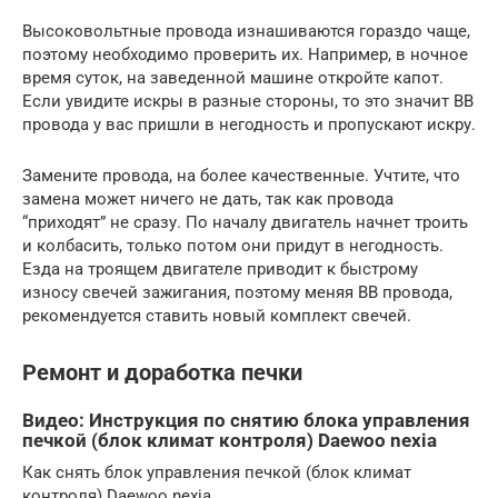
Высоковольтные провода изнашиваются гораздо чаще,
поэтому необходимо проверить их. Например, в ночное
время суток, на заведенной машине откройте капот.
Если увидите искры в разные стороны, то это значит ВВ
провода у вас пришли в негодность и пропускают искру.
Замените провода, на более качественные. Учтите, что
замена может ничего не дать, так как провода
“приходят” не сразу. По началу двигатель начнет троить
и колбасить, только потом они придут в негодность.
Езда на троящем двигателе приводит к быстрому
износу свечей зажигания, поэтому меняя ВВ провода,
рекомендуется ставить новый комплект свечей.
Ремонт и доработка печки
Видео: Инструкция по снятию блока управления
печкой (блок климат контроля) Daewoo nexia
Как снять блок управления печкой (блок климат
контроля) Daewoo nexia