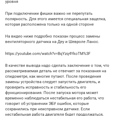
уровня
При подключении фишки важно не перепутать
полярность. Для этого имеется специальная защелка,
которая расположена только на одной стороне
На видео ниже подробно показан процесс замены
вентиляторного датчика на Деу и Шевроле Ланос.
https://youtube.com/watch?v=BqYzq4YkoTM%3F
В качестве вывода надо сделать заключение о том, что
рассматриваемая деталь не отвечает за показания на
спидометре, как многие путают. После проведения
замены устройства следует запустить двигатель, и
проверить исправность и стабильность его
функционирования. После запуска мотора может
временно наблюдаться нестабильная его работа, что
говорит об устранении ЭБУ ошибок, которые
сохранились при неисправном датчике. Если
нестабильная работа двигателя будет продолжаться,