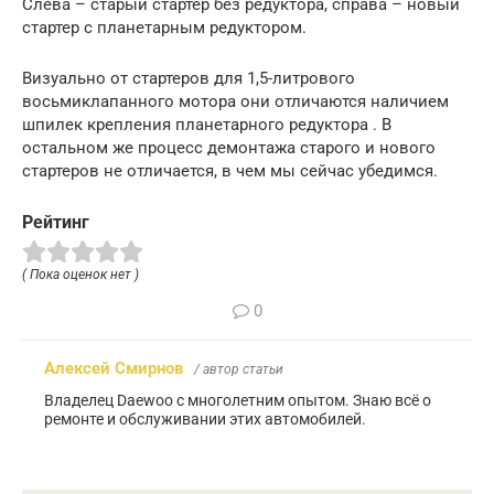
Слева – старый стартер без редуктора, справа – новый
стартер с планетарным редуктором.
Визуально от стартеров для 1,5-литрового
восьмиклапанного мотора они отличаются наличием
шпилек крепления планетарного редуктора . В
остальном же процесс демонтажа старого и нового
стартеров не отличается, в чем мы сейчас убедимся.
Рейтинг
( Пока оценок нет )
0
Алексей Смирнов
/ автор статьи
Владелец Daewoo с многолетним опытом. Знаю всё о
ремонте и обслуживании этих автомобилей.