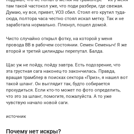
там такой частокол уже, что поди разбери, где свежая.
Думаю, ну все, привет, УОЗ сбил. Стоял его крутил туда-
сюда, полтора часа честно стоял искал метку. Так и не
заработала нормально. Плюнул, пошел домой.
Чисто случайно открыл фотку, на которой у меня
провода ВВ в рабочем состоянии. Семен Семеныч! Я же
второй и третий цилиндры перепутал. Балда.
Щас уж не пойду, пойду завтра. Есть подозрение, что
эта грустная сага наконец-то закончилась. Правда,
вращая трамблер в поисках сектора «Приз», я нашел вот
такой шланг. Он выглядит так, будто собирается
прохудиться. Если кто-то может по фото определить,
что это за шланг, помогите, пожалуйста. А то уже
чувствую начало новой саги.
источник
Почему нет искры?