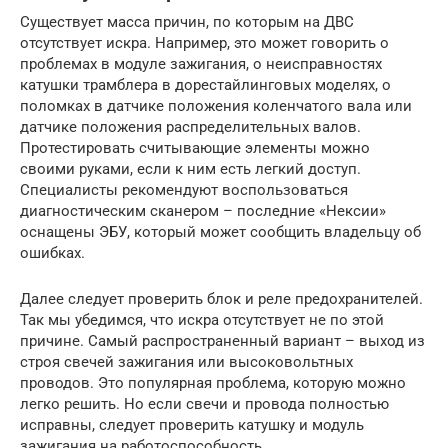
Существует масса причин, по которым на ДВС
отсутствует искра. Например, это может говорить о
проблемах в модуле зажигания, о неисправностях
катушки трамблера в дорестайлинговых моделях, о
поломках в датчике положения коленчатого вала или
датчике положения распределительных валов.
Протестировать считывающие элементы можно
своими руками, если к ним есть легкий доступ.
Специалисты рекомендуют воспользоваться
диагностическим сканером – последние «Нексии»
оснащены ЭБУ, который может сообщить владельцу об
ошибках.
Далее следует проверить блок и реле предохранителей.
Так мы убедимся, что искра отсутствует не по этой
причине. Самый распространенный вариант – выход из
строя свечей зажигания или высоковольтных
проводов. Это популярная проблема, которую можно
легко решить. Но если свечи и провода полностью
исправны, следует проверить катушку и модуль
зажигания на работоспособность.