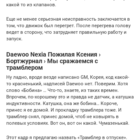
какой то из клапанов.
Еще не менее серьезная неисправность заключается в
том, что движок был перегрет. После перегрева голову
ведет в сторону, что затрудняет правильную работу и
запуск.
Daewoo Nexia Пожилая Ксения ›
Бортжурнал › Мы сражаемся с
трамблером
Ну ладно, вроде везде написано GM, Корея, код какой-
то красненький, надписей Daewoo нет. Поверим. Хотя
слово «Бобина» … Что-то, знаете, из таких времен.
Впрочем, по-хорошему это и правда не датчик, а катушка
индуктивности. Катушка, она же бобина… Короче,
принес я ее домой. И прокладку трамблера тоже. И
трамблер снял, принес домой, чтоб не ковырять в
полевых условиях. Вот он, вот он какой. Чумазенькай.
Этот кадр я предлагаю назвать «Трамблер в отпуске».