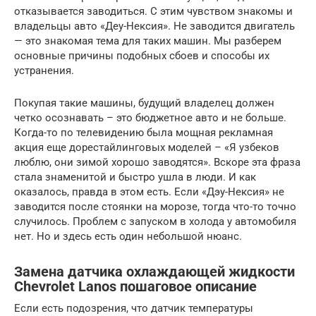
отказывается заводиться. С этим чувством знакомы и
владельцы авто «Деу-Нексия». Не заводится двигатель
— это знакомая тема для таких машин. Мы разберем
основные причины подобных сбоев и способы их
устранения.
Покупая такие машины, будущий владелец должен
четко осознавать – это бюджетное авто и не больше.
Когда-то по телевидению была мощная рекламная
акция еще дорестайлинговых моделей – «Я узбеков
люблю, они зимой хорошо заводятся». Вскоре эта фраза
стала знаменитой и быстро ушла в люди. И как
оказалось, правда в этом есть. Если «Дэу-Нексия» не
заводится после стоянки на морозе, тогда что-то точно
случилось. Проблем с запуском в холода у автомобиля
нет. Но и здесь есть один небольшой нюанс.
Замена датчика охлаждающей жидкости
Chevrolet Lanos пошаговое описание
Если есть подозрения, что датчик температуры