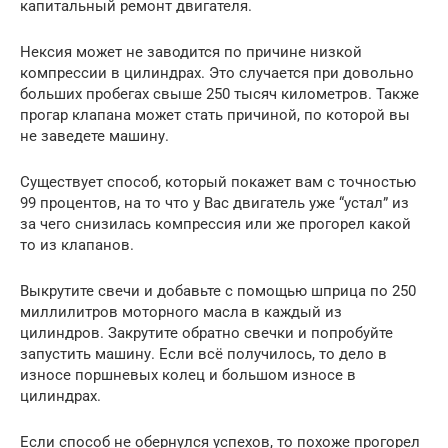
капитальный ремонт двигателя.
Нексия может не заводится по причине низкой
компрессии в цилиндрах. Это случается при довольно
больших пробегах свыше 250 тысяч километров. Также
прогар клапана может стать причиной, по которой вы
не заведете машину.
Существует способ, который покажет вам с точностью
99 процентов, на то что у Вас двигатель уже “устал” из
за чего снизилась компрессия или же прогорел какой
то из клапанов.
Выкрутите свечи и добавьте с помощью шприца по 250
миллилитров моторного масла в каждый из
цилиндров. Закрутите обратно свечки и попробуйте
запустить машину. Если всё получилось, то дело в
износе поршневых колец и большом износе в
цилиндрах.
Если способ не обернулся успехов, то похоже прогорел