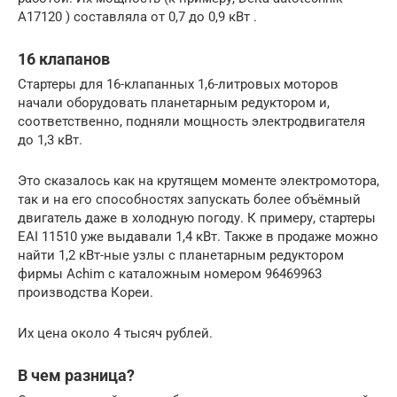
A17120 ) составляла от 0,7 до 0,9 кВт .
16 клапанов
Стартеры для 16-клапанных 1,6-литровых моторов
начали оборудовать планетарным редуктором и,
соответственно, подняли мощность электродвигателя
до 1,3 кВт.
Это сказалось как на крутящем моменте электромотора,
так и на его способностях запускать более объёмный
двигатель даже в холодную погоду. К примеру, стартеры
EAI 11510 уже выдавали 1,4 кВт. Также в продаже можно
найти 1,2 кВт-ные узлы с планетарным редуктором
фирмы Achim с каталожным номером 96469963
производства Кореи.
Их цена около 4 тысяч рублей.
В чем разница?