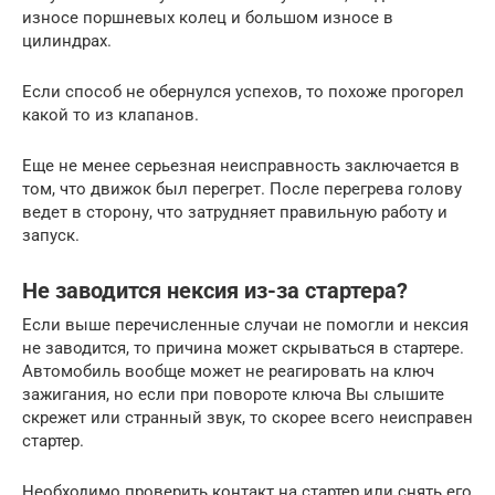
износе поршневых колец и большом износе в
цилиндрах.
Если способ не обернулся успехов, то похоже прогорел
какой то из клапанов.
Еще не менее серьезная неисправность заключается в
том, что движок был перегрет. После перегрева голову
ведет в сторону, что затрудняет правильную работу и
запуск.
Не заводится нексия из-за стартера?
Если выше перечисленные случаи не помогли и нексия
не заводится, то причина может скрываться в стартере.
Автомобиль вообще может не реагировать на ключ
зажигания, но если при повороте ключа Вы слышите
скрежет или странный звук, то скорее всего неисправен
стартер.
Необходимо проверить контакт на стартер или снять его