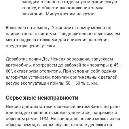
заводим в салон на отдельную механическую
кнопку, в области расположения замка
зажигания. Минус крепим на кузов.
Водителю на заметку. Установить помпу можно не
сливая тосол с системы. Предварительно пережимаем
место надреза стяжками для снижения давления,
предотвращения утечки.
Доработка печки Дэу Нексия завершена, запускаем
автомобиль, прогреваем до рабочей температуры в 45 –
60°, активируем отопитель. При условии соблюдения
алгоритма установки, покупки оригинальных деталей
ресурс эксплуатации помпы 50 – 60 тыс. км.
Серьезные неисправности
Нексия довольно таки надежный автомобиль, но рано
или поздно прочность может улетучится, например, с
обрывом ремня ГРМ. Не заводится нексия может из-за
обрыва ремня, в таком случае готовьте денежки на