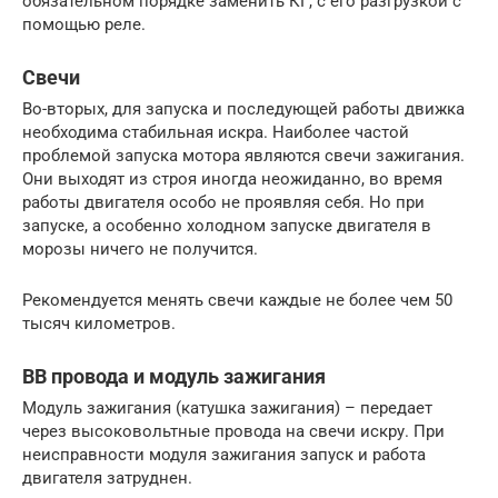
обязательном порядке заменить КГ, с его разгрузкой с
помощью реле.
Свечи
Во-вторых, для запуска и последующей работы движка
необходима стабильная искра. Наиболее частой
проблемой запуска мотора являются свечи зажигания.
Они выходят из строя иногда неожиданно, во время
работы двигателя особо не проявляя себя. Но при
запуске, а особенно холодном запуске двигателя в
морозы ничего не получится.
Рекомендуется менять свечи каждые не более чем 50
тысяч километров.
ВВ провода и модуль зажигания
Модуль зажигания (катушка зажигания) – передает
через высоковольтные провода на свечи искру. При
неисправности модуля зажигания запуск и работа
двигателя затруднен.