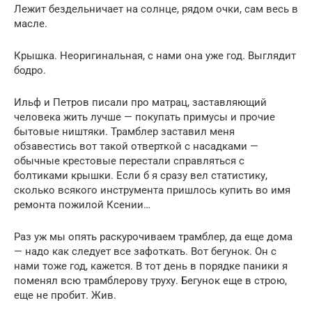
Лежит бездельничает на солнце, рядом очки, сам весь в
масле.
Крышка. Неоригинальная, с нами она уже год. Выглядит
бодро.
Ильф и Петров писали про матрац, заставляющий
человека жить лучше — покупать примусы и прочие
бытовые ништяки. Трамблер заставил меня
обзавестись вот такой отверткой с насадками —
обычные крестовые перестали справляться с
болтиками крышки. Если б я сразу вел статистику,
сколько всякого инструмента пришлось купить во имя
ремонта пожилой Ксении…
Раз уж мы опять раскурочиваем трамблер, да еще дома
— надо как следует все зафоткать. Вот бегунок. Он с
нами тоже год, кажется. В тот день в порядке паники я
поменял всю трамблерову труху. Бегунок еще в строю,
еще не пробит. Жив.