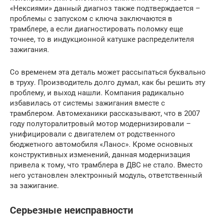
«Нексиями» данный диагноз также подтверждается –
проблемы с запуском с ключа заключаются в
трамблере, а если диагностировать поломку еще
точнее, то в индукционной катушке распределителя
зажигания.
Со временем эта деталь может рассыпаться буквально
в труху. Производитель долго думал, как бы решить эту
проблему, и выход нашли. Компания радикально
избавилась от системы зажигания вместе с
трамблером. Автомеханики рассказывают, что в 2007
году полуторалитровый мотор модернизировали –
унифицировали с двигателем от родственного
бюджетного автомобиля «Ланос». Кроме основных
конструктивных изменений, данная модернизация
привела к тому, что трамблера в ДВС не стало. Вместо
него установлен электронный модуль, ответственный
за зажигание.
Серьезные неисправности