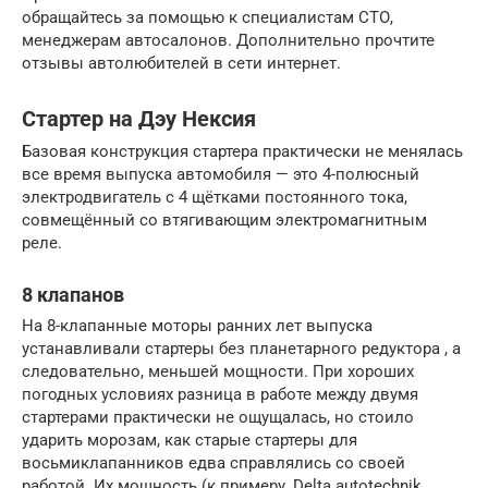
обращайтесь за помощью к специалистам СТО,
менеджерам автосалонов. Дополнительно прочтите
отзывы автолюбителей в сети интернет.
Стартер на Дэу Нексия
Базовая конструкция стартера практически не менялась
все время выпуска автомобиля — это 4-полюсный
электродвигатель с 4 щётками постоянного тока,
совмещённый со втягивающим электромагнитным
реле.
8 клапанов
На 8-клапанные моторы ранних лет выпуска
устанавливали стартеры без планетарного редуктора , а
следовательно, меньшей мощности. При хороших
погодных условиях разница в работе между двумя
стартерами практически не ощущалась, но стоило
ударить морозам, как старые стартеры для
восьмиклапанников едва справлялись со своей
работой. Их мощность (к примеру, Delta autotechnik