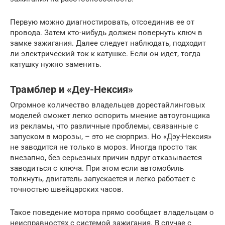
Первую можно диагностировать, отсоединив ее от
провода. Затем кто-нибудь должен повернуть ключ в
замке зажигания. Далее следует наблюдать, подходит
ли электрический ток к катушке. Если он идет, тогда
катушку нужно заменить.
Трамблер и «Деу-Нексия»
Огромное количество владельцев дорестайлинговых
моделей сможет легко оспорить мнение автоугонщика
из рекламы, что различные проблемы, связанные с
запуском в морозы, – это не сюрприз. Но «Дэу-Нексия»
не заводится не только в мороз. Иногда просто так
внезапно, без серьезных причин вдруг отказывается
заводиться с ключа. При этом если автомобиль
толкнуть, двигатель запускается и легко работает с
точностью швейцарских часов.
Такое поведение мотора прямо сообщает владельцам о
неисправностях с системой зажигания. В случае с