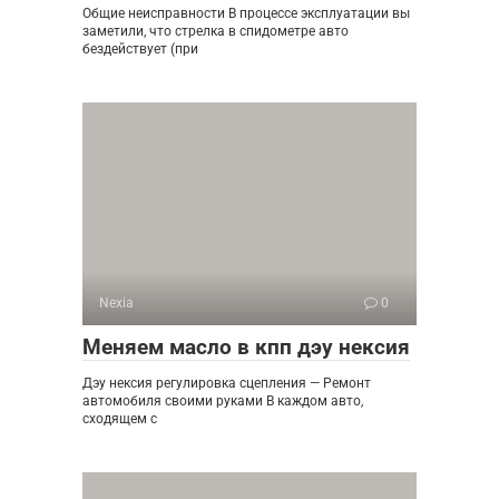
Общие неисправности В процессе эксплуатации вы
заметили, что стрелка в спидометре авто
бездействует (при
Nexia
0
Меняем масло в кпп дэу нексия
Дэу нексия регулировка сцепления — Ремонт
автомобиля своими руками В каждом авто,
сходящем с