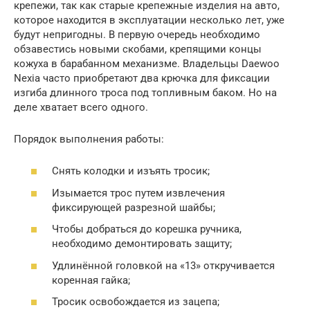
крепежи, так как старые крепежные изделия на авто,
которое находится в эксплуатации несколько лет, уже
будут непригодны. В первую очередь необходимо
обзавестись новыми скобами, крепящими концы
кожуха в барабанном механизме. Владельцы Daewoo
Nexia часто приобретают два крючка для фиксации
изгиба длинного троса под топливным баком. Но на
деле хватает всего одного.
Порядок выполнения работы:
Снять колодки и изъять тросик;
Изымается трос путем извлечения
фиксирующей разрезной шайбы;
Чтобы добраться до корешка ручника,
необходимо демонтировать защиту;
Удлинённой головкой на «13» откручивается
коренная гайка;
Тросик освобождается из зацепа;