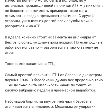
Качество конечно могло быть и получше, но у
остальных производителей не считая АТЕ — у них очень
не бюджетная стоимость примерно такое же, а
стоимость нередко превышает оригинал. С другой
стороны, учитывая их долгий срок службы можно
разориться и на ATE.
В идеале конечно стоит их заменть на цилиндры от
Вектры с большим диаметром поршня. Но если родные
работают исправно — разоряться на такую замену не
стоит.
Тоже самое касаеться и ГТЦ.
Самый простой вариант — ГТЦ от Эсперы с диаметром
поршня 22мм. С барабанами думаю всё предельно ясно
— не должно быть овальности иначе получите не
кислую вибрацию педали и чрезмерной выработки.
Небольшой бортик на внутренней части барабана
стачиваеться напильником. Механизм регулировки