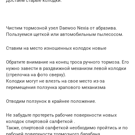
Достаем старые колодки.
Чистим тормозной узел Daewoo Nexia от абразива.
Пользуемся щеткой или автомобильным пылесосом.
Ставим на место изношенных колодок новые
Обратите внимание на конец троса ручного тормоза. Его
нужно завести в раздвижной механизм левой колодки
(стрелочка на фото сверху).
Колодки могут не влезть на свое место из-за
перемещения ползунка храпового механизма
Отводим ползунок в крайнее положение.
Не забудьте протереть рабочие поверхности новых
колодок спиртовой салфеткой .
Также, спиртовой салфеткой необходимо пройтись и по
рабочей поверхности тормозного барабана.