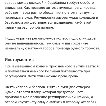
зазора между колодой и барабаном требует особого
внимания. Как правило автоматическая регулировка
работает через раз по обещанию, по этому тут нужно
приложить руки. Регулировка зазора межд колодкой и
барабаном осуществляеться вращением «зубчатой
гайки» на распорной планке.
Поддомкратить регулируемое колесо под балку, дабы
оно не вывешивалось. Тем самым вы сохраните
изначальную натяжку тросов привода ручного тормоза.
Инструменты:
При вывешанном колесе, трос немного вытягиваеться
и получаеться немного большая погрешность при
регулировки. Хотя этим можно пренибречь.
Снять колесо и барабан. Взять в руки две отверки.
Одной отвести плаку, которая предотвращает
произвольное вращение регулировочной «гайки», а
второй крутить эту самую «гайки» в сторону «от себя»