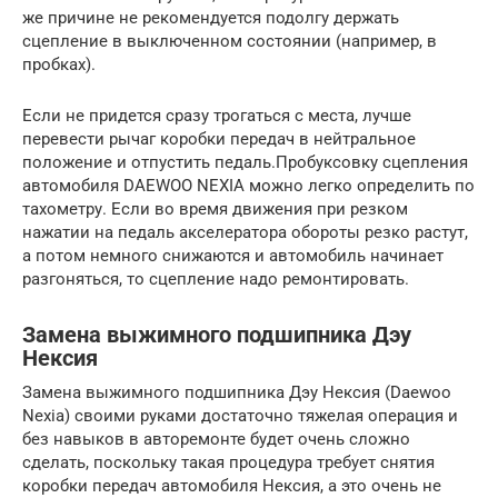
же причине не рекомендуется подолгу держать
сцепление в выключенном состоянии (например, в
пробках).
Если не придется сразу трогаться с места, лучше
перевести рычаг коробки передач в нейтральное
положение и отпустить педаль.Пробуксовку сцепления
автомобиля DAEWOO NEXIA можно легко определить по
тахометру. Если во время движения при резком
нажатии на педаль акселератора обороты резко растут,
а потом немного снижаются и автомобиль начинает
разгоняться, то сцепление надо ремонтировать.
Замена выжимного подшипника Дэу
Нексия
Замена выжимного подшипника Дэу Нексия (Daewoo
Nexia) своими руками достаточно тяжелая операция и
без навыков в авторемонте будет очень сложно
сделать, поскольку такая процедура требует снятия
коробки передач автомобиля Нексия, а это очень не