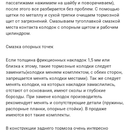
пассатижами нажимаем на шайбу и поворачиваем),
после этого все разбирается без проблем. С помощью
щетки по металлу и сухой тряпки очищаем тормозной
щит от загрязнений. Смазываем тугоплавкой смазкой
места контакта колодок с опорным щитом и рабочим
цилиндром.
Смазка опорных точек
Если толщина фрикционных накладок 1,5 мм или
близка к этому, такие тормозные колодки следует
заменить(колодки меняем комплектом, с обеих сторон,
запрещается менять колодки местами). Так же следует
менять колодки, на которых накладки замаслились,
отстают от основания, имеют сколы и глубокие
борозды. При замене колодок производитель
рекомендует менять и сопутствующие детали (пружины,
распорные планки, опорные стойки). В продаже
имеются вот такие комплекты.
В конструкции заднего тормоза очень интересно