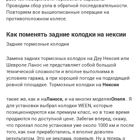
Проводим сбор узла в обратной последовательности.
Повторяем все вышеописанные операции на
противоположном колесе.
Как поменять задние колодки на нексии
Задние тормозные колодки
Замена задних тормозных колодок на Дэу Нексия или
Шевроле Ланос не представляет собой большой
технической сложности и вполне выполнима в
условиях гаража, а при хорошей погоде на подходящей
ровной площадке. Тормозные колодки на
Нексии
такие же, как и на
Ланосе,
и на многих моделях
Опеля
. Я
для установки выбрал колодки WEEN, которые
позиционируются как премиум класс, но в тоже время
продаются по доступной цене. Забегая вперед, скажу,
что проехал после установки уже около 1000 км и после
того, как они приработались, я вполне доволен
результатом. Это не реклама, поверьте. Ну а теперь о