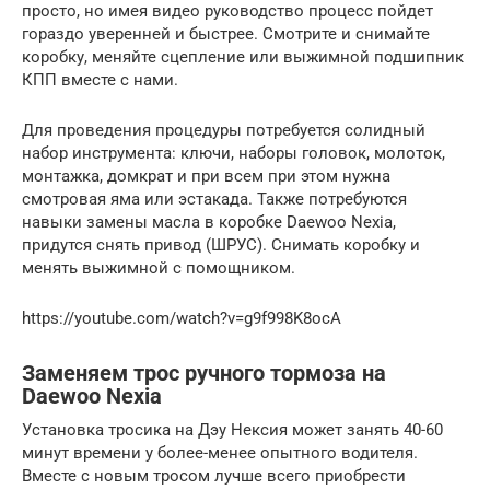
просто, но имея видео руководство процесс пойдет
гораздо уверенней и быстрее. Смотрите и снимайте
коробку, меняйте сцепление или выжимной подшипник
КПП вместе с нами.
Для проведения процедуры потребуется солидный
набор инструмента: ключи, наборы головок, молоток,
монтажка, домкрат и при всем при этом нужна
смотровая яма или эстакада. Также потребуются
навыки замены масла в коробке Daewoo Nexia,
придутся снять привод (ШРУС). Снимать коробку и
менять выжимной с помощником.
https://youtube.com/watch?v=g9f998K8ocA
Заменяем трос ручного тормоза на
Daewoo Nexia
Установка тросика на Дэу Нексия может занять 40-60
минут времени у более-менее опытного водителя.
Вместе с новым тросом лучше всего приобрести