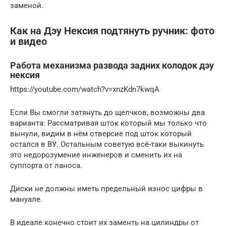
заменой.
Как на Дэу Нексия подтянуть ручник: фото
и видео
Работа механизма развода задних колодок дэу
нексия
https://youtube.com/watch?v=xnzKdn7kwqA
Если Вы смогли затянуть до щелчков, возможны два
варианта: Рассматривая шток который мы только что
вынули, видим в нём отверсие под шток который
остался в ВУ. Остальным советую всё-таки выкинуть
это недорозумение инженеров и сменить их на
суппорта от ланоса.
Диски не должны иметь предельный износ цифры в
мануале.
В идеале конечно стоит их заменть на цилиндры от