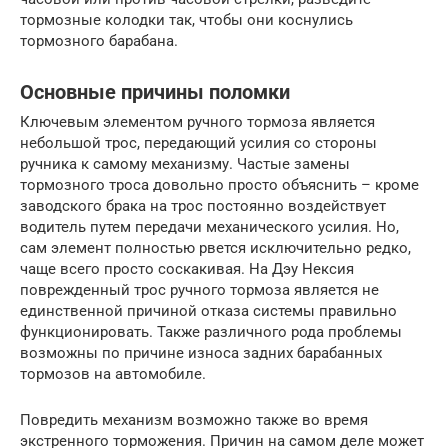
тормозные колодки так, чтобы они коснулись
тормозного барабана.
Основные причины поломки
Ключевым элементом ручного тормоза является
небольшой трос, передающий усилия со стороны
ручника к самому механизму. Частые замены
тормозного троса довольно просто объяснить – кроме
заводского брака на трос постоянно воздействует
водитель путем передачи механического усилия. Но,
сам элемент полностью рвется исключительно редко,
чаще всего просто соскакивая. На Дэу Нексия
поврежденный трос ручного тормоза является не
единственной причиной отказа системы правильно
функционировать. Также различного рода проблемы
возможны по причине износа задних барабанных
тормозов на автомобиле.
Повредить механизм возможно также во время
экстренного торможения. Причин на самом деле может