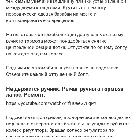
тем самым увеличивая длинну планки установленной
между двумя колодками. Крутить по немногу,
переодически одевая барабан на место и
контролировать его вращение.
На некоторых автомобилях для доступа к механизму
ручного тормоза может понадобиться снятие
центральной секции лотка. Отпустите по одному болту
на каждом заднем колесе.
Поднимите автомобиль и установите на подставки.
Отверните каждый отпущенный болт.
Не держится ручник. Рычаг ручного тормоза-
ланос. Ремонт.
https://youtube.com/watch?v=fH0eeG7FqPY
Подсвечивая фонариком, проворачивайте колесо до тех
пор пока в отверстии для болта вы не увидите зубчатое
колесо регулятора. Вращая колесо регулятора по
часовой или против часовой стрелки, разведите