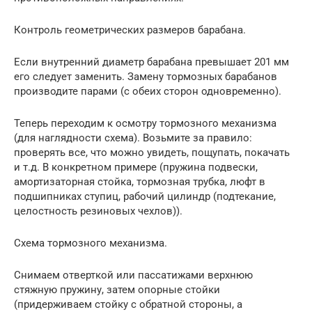
Контроль геометрических размеров барабана.
Если внутренний диаметр барабана превышает 201 мм
его следует заменить. Замену тормозных барабанов
производите парами (с обеих сторон одновременно).
Теперь переходим к осмотру тормозного механизма
(для наглядности схема). Возьмите за правило:
проверять все, что можно увидеть, пощупать, покачать
и т.д. В конкретном примере (пружина подвески,
амортизаторная стойка, тормозная трубка, люфт в
подшипниках ступиц, рабочий цилиндр (подтекание,
целостность резиновых чехлов)).
Схема тормозного механизма.
Снимаем отверткой или пассатижами верхнюю
стяжную пружину, затем опорные стойки
(придерживаем стойку с обратной стороны, а