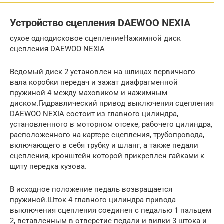
Устройство сцепления DAEWOO NEXIA
сухое однодисковое сцеплениеНажимной диск
сцепления DAEWOO NEXIA
Ведомый диск 2 установлен на шлицах первичного
вала коробки передач и зажат диафрагменной
пружиной 4 между маховиком и нажимным
диском.Гидравлический привод выключения сцепления
DAEWOO NEXIA состоит из главного цилиндра,
установленного в моторном отсеке, рабочего цилиндра,
расположенного на картере сцепления, трубопровода,
включающего в себя трубку и шланг, а также педали
сцепления, кронштейн которой прикреплен гайками к
щиту передка кузова.
В исходное положение педаль возвращается
пружиной.Шток 4 главного цилиндра привода
выключения сцепления соединен с педалью 1 пальцем
2, вставленным в отверстие педали и вилки 3 штока и