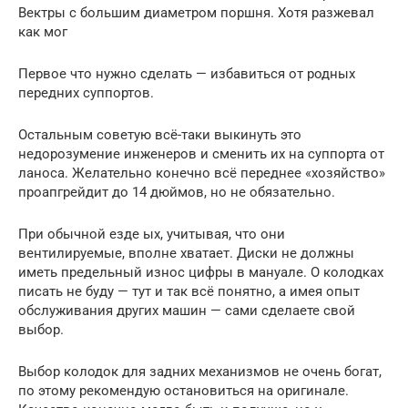
Вектры с большим диаметром поршня. Хотя разжевал
как мог
Первое что нужно сделать — избавиться от родных
передних суппортов.
Остальным советую всё-таки выкинуть это
недорозумение инженеров и сменить их на суппорта от
ланоса. Желательно конечно всё переднее «хозяйство»
проапгрейдит до 14 дюймов, но не обязательно.
При обычной езде ых, учитывая, что они
вентилируемые, вполне хватает. Диски не должны
иметь предельный износ цифры в мануале. О колодках
писать не буду — тут и так всё понятно, а имея опыт
обслуживания других машин — сами сделаете свой
выбор.
Выбор колодок для задних механизмов не очень богат,
по этому рекомендую остановиться на оригинале.