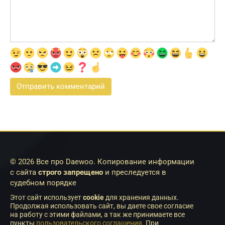
© 2026 Все про Daewoo. Копирование информации
с сайта
строго запрещено
и преследуется в
судебном порядке
Этот сайт использует
cookie
для хранения данных.
Продолжая использовать сайт, вы даете свое согласие
на работу с этими файлами, а так же принимаете все
пункты
пользовательского соглашения
. При