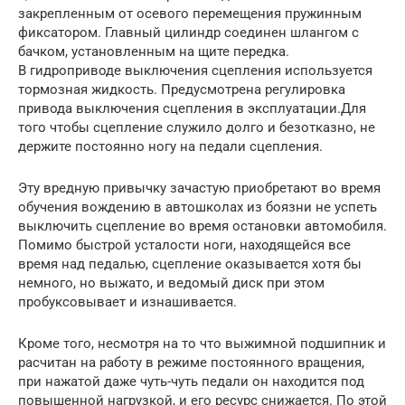
закрепленным от осевого перемещения пружинным
фиксатором. Главный цилиндр соединен шлангом с
бачком, установленным на щите передка.
В гидроприводе выключения сцепления используется
тормозная жидкость. Предусмотрена регулировка
привода выключения сцепления в эксплуатации.Для
того чтобы сцепление служило долго и безотказно, не
держите постоянно ногу на педали сцепления.
Эту вредную привычку зачастую приобретают во время
обучения вождению в автошколах из боязни не успеть
выключить сцепление во время остановки автомобиля.
Помимо быстрой усталости ноги, находящейся все
время над педалью, сцепление оказывается хотя бы
немного, но выжато, и ведомый диск при этом
пробуксовывает и изнашивается.
Кроме того, несмотря на то что выжимной подшипник и
расчитан на работу в режиме постоянного вращения,
при нажатой даже чуть-чуть педали он находится под
повышенной нагрузкой, и его ресурс снижается. По этой