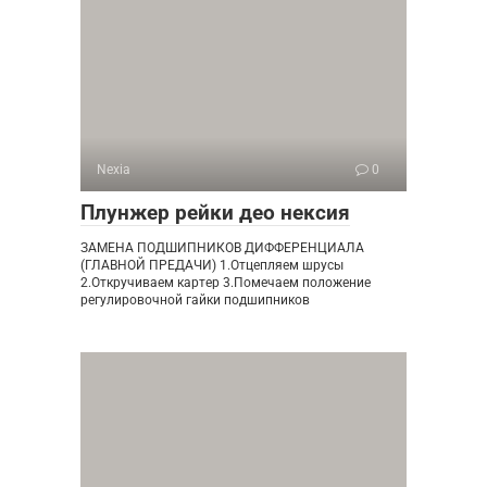
Nexia
0
Плунжер рейки део нексия
ЗАМЕНА ПОДШИПНИКОВ ДИФФЕРЕНЦИАЛА
(ГЛАВНОЙ ПРЕДАЧИ) 1.Отцепляем шрусы
2.Откручиваем картер 3.Помечаем положение
регулировочной гайки подшипников