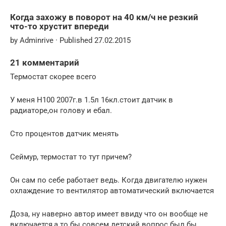
Когда захожу в поворот на 40 км/ч не резкий
что-то хрустит впереди
by Adminrive · Published 27.02.2015
21 комментарий
Термостат скорее всего
У меня Н100 2007г.в 1.5л 16кл.стоит датчик в
радиаторе,он голову и ебал.
Сто процентов датчик менять
Сеймур, термостат то тут причем?
Он сам по себе работает ведь. Когда двигателю нужен
охлаждение то вентилятор автоматический включается
Доза, ну наверно автор имеет ввиду что он вообще не
включается,а то бы совсем детский вопрос был бы