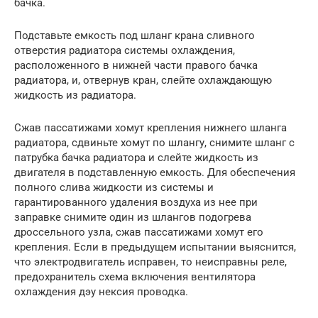
бачка.
Подставьте емкость под шланг крана сливного
отверстия радиатора системы охлаждения,
расположенного в нижней части правого бачка
радиатора, и, отвернув кран, слейте охлаждающую
жидкость из радиатора.
Сжав пассатижами хомут крепления нижнего шланга
радиатора, сдвиньте хомут по шлангу, снимите шланг с
патрубка бачка радиатора и слейте жидкость из
двигателя в подставленную емкость. Для обеспечения
полного слива жидкости из системы и
гарантированного удаления воздуха из нее при
заправке снимите один из шлангов подогрева
дроссельного узла, сжав пассатижами хомут его
крепления. Если в предыдущем испытании выяснится,
что электродвигатель исправен, то неисправны реле,
предохранитель схема включения вентилятора
охлаждения дэу нексия проводка.