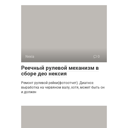
Nexia
0
Реечный рулевой механизм в
сборе део нексия
Ремонт рулевой рейки(фотоотчет). Диагноз:
выработка на червяном валу, хотя, может быть он
и должен