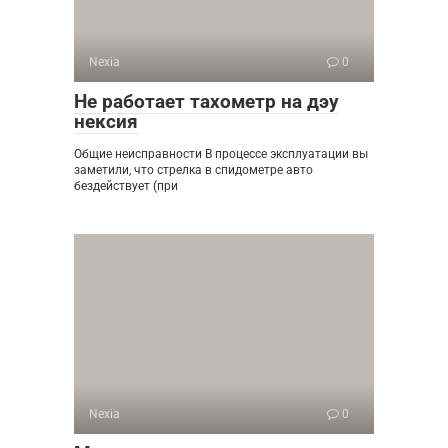
Nexia
0
Не работает тахометр на дэу
нексия
Общие неисправности В процессе эксплуатации вы
заметили, что стрелка в спидометре авто
бездействует (при
Nexia
0