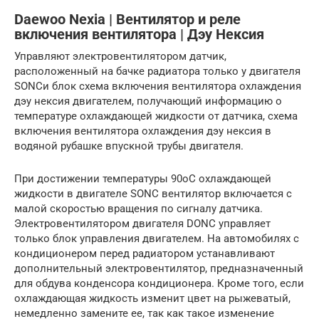
Daewoo Nexia | Вентилятор и реле
включения вентилятора | Дэу Нексия
Управляют электровентилятором датчик,
расположенный на бачке радиатора только у двигателя
SONCи блок схема включения вентилятора охлаждения
дэу нексия двигателем, получающий информацию о
температуре охлаждающей жидкости от датчика, схема
включения вентилятора охлаждения дэу нексия в
водяной рубашке впускной трубы двигателя.
При достижении температуры 90оС охлаждающей
жидкости в двигателе SONC вентилятор включается с
малой скоростью вращения по сигналу датчика.
Электровентилятором двигателя DONC управляет
только блок управления двигателем. На автомобилях с
кондиционером перед радиатором устанавливают
дополнительный электровентилятор, предназначенный
для обдува конденсора кондиционера. Кроме того, если
охлаждающая жидкость изменит цвет на рыжеватый,
немедленно замените ее, так как такое изменение