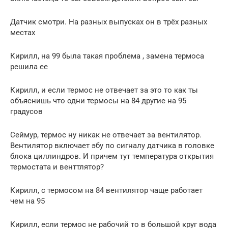
Датчик смотри. На разных выпусках он в трёх разных
местах
Кирилл, на 99 была такая проблема , замена термоса
решила ее
Кирилл, и если термос не отвечает за это то как ты
объяснишь что одни термосы на 84 другие на 95
градусов
Сеймур, термос ну никак не отвечает за вентилятор.
Вентилятор включает эбу по сигналу датчика в головке
блока циллиндров. И причем тут температура открытия
термостата и венттлятор?
Кирилл, с термосом на 84 вентилятор чаще работает
чем на 95
Кирилл, если термос не рабочий то в большой круг вода