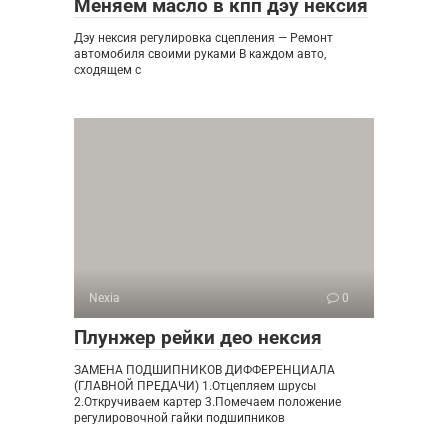
Меняем масло в кпп дэу нексия
Дэу нексия регулировка сцепления — Ремонт
автомобиля своими руками В каждом авто,
сходящем с
Nexia
0
Плунжер рейки део нексия
ЗАМЕНА ПОДШИПНИКОВ ДИФФЕРЕНЦИАЛА
(ГЛАВНОЙ ПРЕДАЧИ) 1.Отцепляем шрусы
2.Откручиваем картер 3.Помечаем положение
регулировочной гайки подшипников