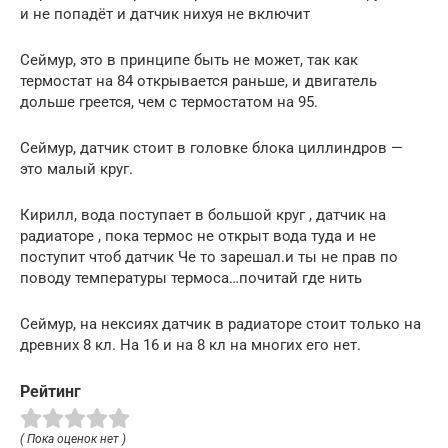
и не попадёт и датчик нихуя не включит
Сеймур, это в принципе быть не может, так как
термостат на 84 открывается раньше, и двигатель
дольше греется, чем с термостатом на 95.
Сеймур, датчик стоит в головке блока циллиндров —
это малый круг.
Кирилл, вода поступает в большой круг , датчик на
радиаторе , пока термос не открыт вода туда и не
поступит чтоб датчик Че то зарешал.и ты не прав по
поводу температуры термоса…почитай где нить
Сеймур, на нексиях датчик в радиаторе стоит только на
древних 8 кл. На 16 и на 8 кл на многих его нет.
Рейтинг
( Пока оценок нет )