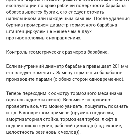
эксплуатации по краю рабочей поверхности барабана
образовывается буртик, его следует сточить
напильником или наждачным камнем. После удаления
буртика промеряем диаметр тормозного барабана
штангенциркулем не менее чем в двух
противоположных направлениях.
Контроль геометрических размеров барабана.
Если внутренний диаметр барабана превышает 201 мм
его следует заменить. Замену тормозных барабанов
производите парами (с обеих сторон одновременно).
Теперь переходим к осмотру тормозного механизма
(для наглядности схема). Возьмите за правило:
проверять все, что можно увидеть, пощупать, покачать
и т.д. В конкретном примере (пружина подвески,
амортизаторная стойка, тормозная трубка, люфт в
подшипниках ступиц, рабочий цилиндр (подтекание,
целостность резиновых чехлов)).