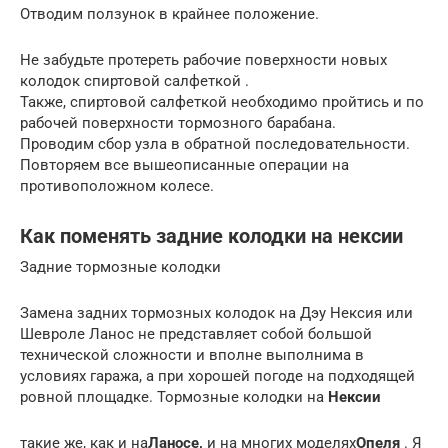
Отводим ползунок в крайнее положение.
Не забудьте протереть рабочие поверхности новых
колодок спиртовой салфеткой .
Также, спиртовой салфеткой необходимо пройтись и по
рабочей поверхности тормозного барабана.
Проводим сбор узла в обратной последовательности.
Повторяем все вышеописанные операции на
противоположном колесе.
Как поменять задние колодки на нексии
Задние тормозные колодки
Замена задних тормозных колодок на Дэу Нексия или
Шевроле Ланос не представляет собой большой
технической сложности и вполне выполнима в
условиях гаража, а при хорошей погоде на подходящей
ровной площадке. Тормозные колодки на
Нексии
такие же, как и на
Ланосе,
и на многих моделях
Опеля
. Я