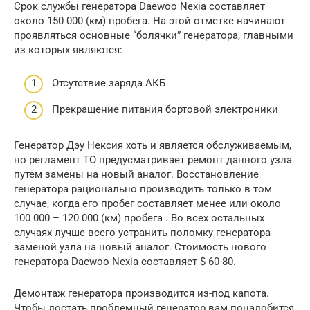
Срок службы генератора Daewoo Nexia составляет
около 150 000 (км) пробега. На этой отметке начинают
проявляться основные “болячки” генератора, главными
из которых являются:
Отсутствие заряда АКБ
Прекращение питания бортовой электроники
Генератор Дэу Нексия хоть и является обслуживаемым,
но регламент ТО предусматривает ремонт данного узла
путем замены на новый аналог. Восстановление
генератора рационально производить только в том
случае, когда его пробег составляет менее или около
100 000 – 120 000 (км) пробега . Во всех остальных
случаях лучше всего устранить поломку генератора
заменой узла на новый аналог. Стоимость нового
генератора Daewoo Nexia составляет $ 60-80.
Демонтаж генератора производится из-под капота.
Чтобы достать проблемный генератор вам понадобится