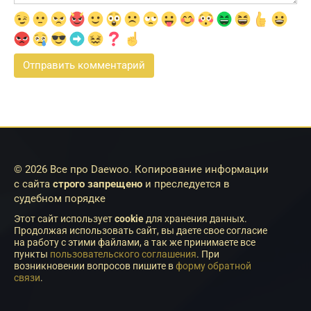
© 2026 Все про Daewoo. Копирование информации
с сайта
строго запрещено
и преследуется в
судебном порядке
Этот сайт использует
cookie
для хранения данных.
Продолжая использовать сайт, вы даете свое согласие
на работу с этими файлами, а так же принимаете все
пункты
пользовательского соглашения
. При
возникновении вопросов пишите в
форму обратной
связи
.