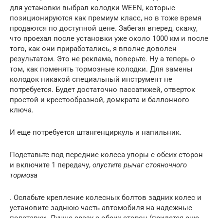
для установки выбрал колодки WEEN, которые
позиционируются как премиум класс, но в тоже время
продаются по доступной цене. Забегая вперед, скажу,
что проехал после установки уже около 1000 км и после
того, как они приработались, я вполне доволен
результатом. Это не реклама, поверьте. Ну а теперь о
том, как поменять тормозные колодки. Для замены
колодок никакой специальный инструмент не
потребуется. Будет достаточно пассатижей, отверток
простой и крестообразной, домкрата и баллонного
ключа.
И еще потребуется штангенциркуль и напильник.
Подставьте под передние колеса упоры с обеих сторон
и включите 1 передачу,
опустите рычаг стояночного
тормоза
. Ослабьте крепление колесных болтов задних колес и
установите заднюю часть автомобиля на надежные
подставки. Лучше сразу с обеих сторон (придется еще