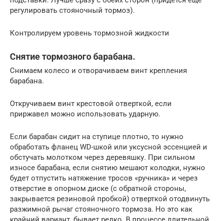
регулировать стояночный тормоз).
Контролируем уровень тормозной жидкости
Снятие тормозного барабана.
Снимаем колесо и отворачиваем винт крепления
барабана.
Откручиваем винт крестовой отверткой, если
приржавел можно использовать ударную.
Если барабан сидит на ступице плотно, то нужно
обработать фланец WD-шкой или уксусной эссенцией и
обстучать молотком через деревяшку. При сильном
износе барабана, если снятию мешают колодки, нужно
будет отпустить натяжение тросов «ручника» и через
отверстие в опорном диске (с обратной стороны,
закрывается резиновой пробкой) отверткой отодвинуть
разжимной рычаг стояночного тормоза. Но это как
крайний вариант, бывает редко. В процессе длительной