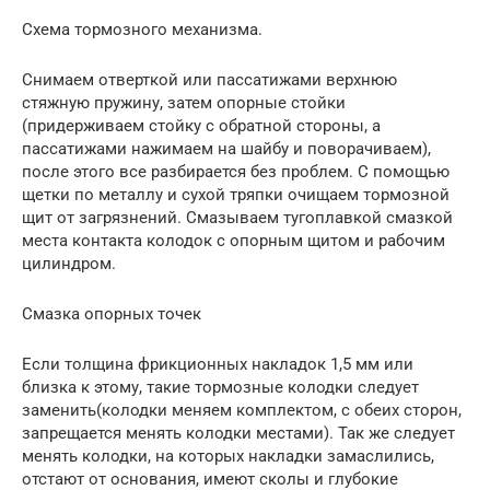
Схема тормозного механизма.
Снимаем отверткой или пассатижами верхнюю
стяжную пружину, затем опорные стойки
(придерживаем стойку с обратной стороны, а
пассатижами нажимаем на шайбу и поворачиваем),
после этого все разбирается без проблем. С помощью
щетки по металлу и сухой тряпки очищаем тормозной
щит от загрязнений. Смазываем тугоплавкой смазкой
места контакта колодок с опорным щитом и рабочим
цилиндром.
Смазка опорных точек
Если толщина фрикционных накладок 1,5 мм или
близка к этому, такие тормозные колодки следует
заменить(колодки меняем комплектом, с обеих сторон,
запрещается менять колодки местами). Так же следует
менять колодки, на которых накладки замаслились,
отстают от основания, имеют сколы и глубокие