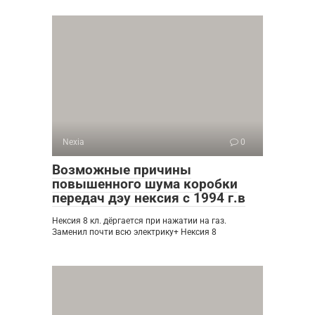
Nexia
0
Возможные причины
повышенного шума коробки
передач дэу нексия с 1994 г.в
Нексия 8 кл. дёргается при нажатии на газ.
Заменил почти всю электрику+ Нексия 8