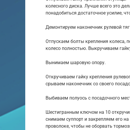
колесного диска. Лучше всего это де
понадобиться достаточное усилие, чт
Демонтируем наконечник рулевой тяг
Отпускаем болты крепления колеса,
колесо полностью. Выкручиваем гайку
Вынимаем шаровую опору.
Откручиваем гайку крепления рулево
срываем наконечник со своего посадо
Выбиваем полуось с посадочного мес
Шестигранным ключом на 10 откручив
снимаем суппорт и закрепляем его на
проволоке, чтобы не оборвать тормо