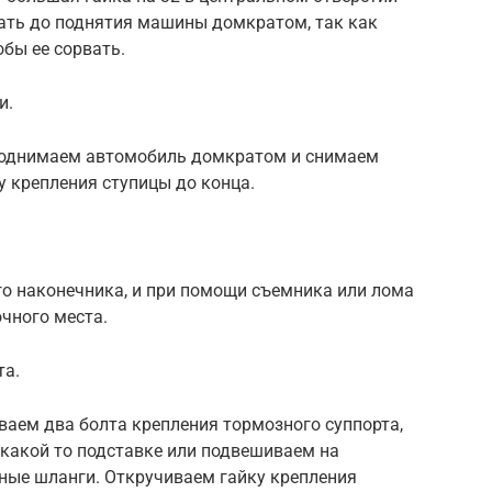
лать до поднятия машины домкратом, так как
обы ее сорвать.
и.
 поднимаем автомобиль домкратом и снимаем
 крепления ступицы до конца.
го наконечника, и при помощи съемника или лома
чного места.
та.
аем два болта крепления тормозного суппорта,
 какой то подставке или подвешиваем на
зные шланги. Откручиваем гайку крепления