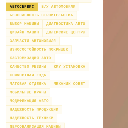
АВТОСЕРВИС
Б/У АВТОМОБИЛИ
БЕЗОПАСНОСТЬ СТРОИТЕЛЬСТВА
ВЫБОР МАШИНЫ
ДИАГНОСТИКА АВТО
ДИЗАЙН МАШИН
ДИЛЕРСКИЕ ЦЕНТРЫ
ЗАПЧАСТИ АВТОМОБИЛЯ
ИЗНОСОСТОЙКОСТЬ ПОКРЫШЕК
КАСТОМИЗАЦИЯ АВТО
КАЧЕСТВО РЕЗИНЫ
КМУ УСТАНОВКА
КОМФОРТНАЯ ЕЗДА
МАТОВАЯ ОТДЕЛКА
МЕХАНИК СОВЕТ
МОБИЛЬНЫЕ КРАНЫ
МОДИФИКАЦИЯ АВТО
НАДЕЖНОСТЬ ПРОДУКЦИИ
НАДЕЖНОСТЬ ТЕХНИКИ
ПЕРСОНАЛИЗАЦИЯ МАШИНЫ