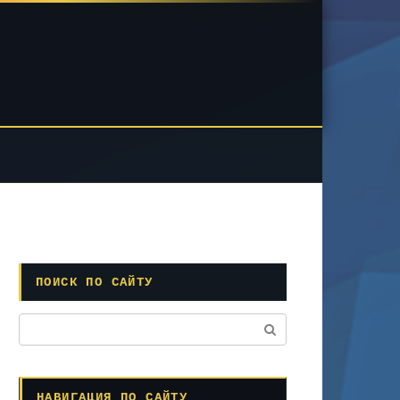
ПОИСК ПО САЙТУ
Поиск:
НАВИГАЦИЯ ПО САЙТУ