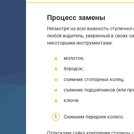
Процесс замены
Несмотря на всю важность ступичног
любой водитель, уверенный в своих с
некоторыми инструментами:
молоток;
бородок;
съемник стопорных колец;
съемник подшипников (или пре
ключи.
Снимаем переднее колесо.
Отпускаем гайку крепления ступицы –