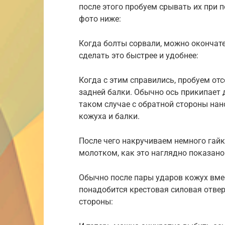
после этого пробуем срывать их при 
фото ниже:
Когда болты сорвали, можно окончат
сделать это быстрее и удобнее:
Когда с этим справились, пробуем от
задней балки. Обычно ось прикипает д
таком случае с обратной стороны на
кожуха и балки.
После чего накручиваем немного гайк
молотком, как это наглядно показано
Обычно после пары ударов кожух вмес
понадобится крестовая силовая отвер
стороны: