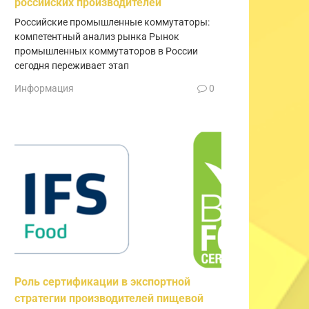
российских производителей
Российские промышленные коммутаторы:
компетентный анализ рынка Рынок
промышленных коммутаторов в России
сегодня переживает этап
Информация
0
Роль сертификации в экспортной
стратегии производителей пищевой