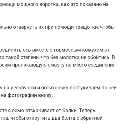
помощи мощного воротка, как это показано на
ельно отвернуть их при помощи трещотки, чтобы
соединить ось вместе с тормозным кожухом от
о такой степени, что без молотка не обойтись. В
носим проникающую смазку на место соединения
у на резьбу оси и потихоньку постукиваем по ней
 на фотографии внизу:
те с осью отскакивает от балки. Теперь
тка, чтобы открутить два болта с обратной