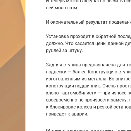
И теперь можно аккуратно выбить ось
ней молотком:
И окончательный результат проделан
Установка проходит в обратной после
должно. Что касается цены данной де
рублей за штуку.
Задняя ступица предназначена для то
подвески — балку. Конструкцию ступ
изготовленным из металла. Во внутре
конструкции подшипник. Очень просто
хлопот автомобилисту — при износе п
своевременно не произвести замену, т
к блокировке колеса и резкой остано
приведет к аварии.