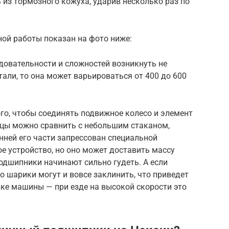
 из тормозного кожуха, ударив несколько раз по
ной работы показан на фото ниже:
довательности и сложностей возникнуть не
тали, то она может варьироваться от 400 до 600
го, чтобы соединять подвижное колесо и элемент
ицы можно сравнить с небольшим стаканом,
нней его части запрессован специальной
е устройство, но оно может доставить массу
одшипники начинают сильно гудеть. А если
о шарики могут и вовсе заклинить, что приведет
вке машины — при езде на высокой скорости это