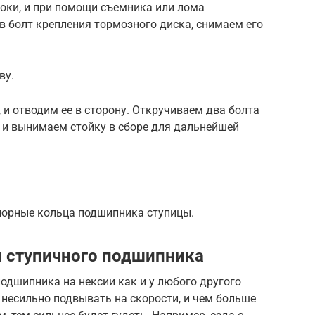
оки, и при помощи съемника или лома
 болт крепления тормозного диска, снимаем его
ву.
и отводим ее в сторону. Откручиваем два болта
 и вынимаем стойку в сборе для дальнейшей
порные кольца подшипника ступицы.
 ступичного подшипника
одшипника на нексии как и у любого другого
несильно подвывать на скорости, и чем больше