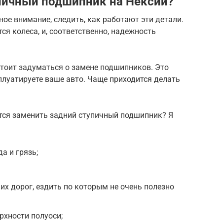
пичный подшипник на Нексии?
ное внимание, следить, как работают эти детали.
тся колеса, и, соответственно, надежность
стоит задуматься о замене подшипников. Это
плуатируете ваше авто. Чаще приходится делать
ется заменить задний ступичный подшипник? Я
а и грязь;
их дорог, ездить по которым не очень полезно
рхности полуоси;