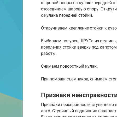
шаровой опоры на кулаке передней ст
отсоединяем шаровую опору. Открутив
с кулака передней стойки.
Откручиваем крепление стойки к кузо
Выбиваем полуось ШРУСа из ступицы, 
крепления стойки вверху под капотом
работы.
Снимаем поворотный кулак.
При помощи съемников, снимаем сто
Признаки неисправности
Признаки неисправности ступичного п
авто. Ступичный подшипник начинает 