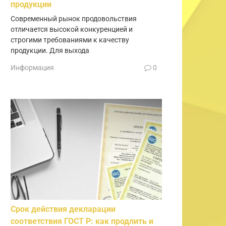
продукции
Современный рынок продовольствия
отличается высокой конкуренцией и
строгими требованиями к качеству
продукции. Для выхода
Информация
0
Срок действия декларации
соответствия ГОСТ Р: как продлить и