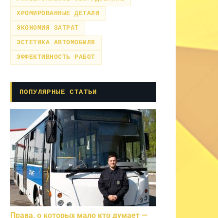
ХРОМИРОВАННЫЕ ДЕТАЛИ
ЭКОНОМИЯ ЗАТРАТ
ЭСТЕТИКА АВТОМОБИЛЯ
ЭФФЕКТИВНОСТЬ РАБОТ
ПОПУЛЯРНЫЕ СТАТЬИ
Права, о которых мало кто думает —