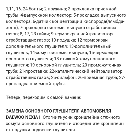
1,11, 16, 24-болты; 2-пружина; 3-прокладка приемной
трубы; 4-выпускной коллектор; 5-прокладка выпускного
коллектора; 6-датчик концентрации кислорода(лямбда-
зонд); 7-прокладка системы выпуска отработавших
газов; 8, 17, 23-гайки; 9-термоэкран нейтрализатора
отработавших газов; 10-подушка; 12-термоэкран
дополнительного глушителя; 13-дополнительный
глушитель; 14-хомут системы выпуска; 15-термоэкран
основного глушителя; 18-стяжной хомут основного
глушителя; 19-основной глушитель; 20-промежуточная
труба; 21-проставка; 22-каталитический нейтрализатор
отработавших газов; 25-сильфон; 26-приемная труба; 27-
прокладка приемной трубы.
Теперь, переходим к самой замене:
ЗАМЕНА ОСНОВНОГО ГЛУШИТЕЛЯ АВТОМОБИЛЯ
DAEWOO NEXIA
1. Отогните усик кронштейна стяжного
хомута основного глушителя и отсоедините кронштейн
от подушки подвески глушителя.