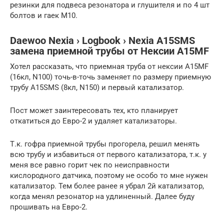
резинки для подвеса резонатора и глушителя и по 4 шт
болтов и гаек М10.
Daewoo Nexia › Logbook › Nexia A15SMS
замена приемной трубы от Нексии A15MF
Хотел рассказать, что приемная труба от нексии A15MF
(16кл, N100) точь-в-точь заменяет по размеру приемную
трубу A15SMS (8кл, N150) и первый катализатор.
Пост может заинтересовать тех, кто планирует
откатиться до Евро-2 и удаляет катализаторы.
Т.к. гофра приемной трубы прогорела, решил менять
всю трубу и избавиться от первого катализатора, т.к. у
меня все равно горит чек по неисправности
кислородного датчика, поэтому не особо то мне нужен
катализатор. Тем более ранее я убрал 2й катализатор,
когда менял резонатор на удлиненный. Далее буду
прошивать на Евро-2.