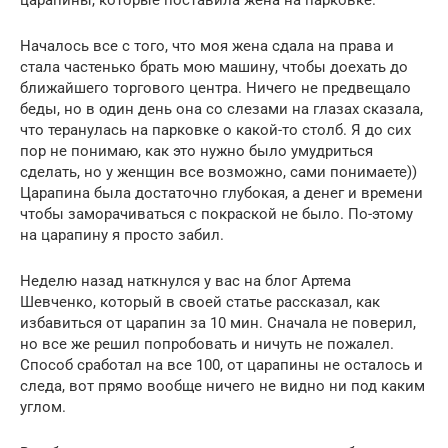
царапины, которые поставила жена на парковке.
Началось все с того, что моя жена сдала на права и
стала частенько брать мою машину, чтобы доехать до
ближайшего торгового центра. Ничего не предвещало
беды, но в один день она со слезами на глазах сказала,
что теранулась на парковке о какой-то столб. Я до сих
пор не понимаю, как это нужно было умудриться
сделать, но у женщин все возможно, сами понимаете))
Царапина была достаточно глубокая, а денег и времени
чтобы заморачиваться с покраской не было. По-этому
на царапину я просто забил.
Неделю назад наткнулся у вас на блог Артема
Шевченко, который в своей статье рассказал, как
избавиться от царапин за 10 мин. Сначала не поверил,
но все же решил попробовать и ничуть не пожалел.
Способ сработал на все 100, от царапины не осталось и
следа, вот прямо вообще ничего не видно ни под каким
углом.