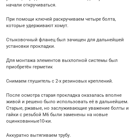
начали откручиваться.
При помощи ключей раскручиваем четыре болта,
которые удерживают хомут.
Стыковочный фланец был зачищен для дальнейшей
установки прокладки.
Для монтажа элементов выхлопной системы был
приобретён герметик
Снимаем глушитель с 2-х резиновых креплений.
После осмотра старая прокладка оказалась вполне
живой и решено было использовать её в дальнейшем.
Старые, ржавые, но заслуживающие уважение болты и
гайки с резьбой М6 были заменены на новые
оцинкованные10-ки.
Аккуратно вытягиваем трубу.