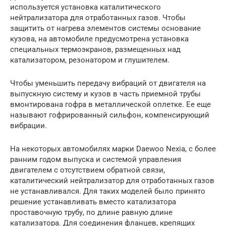
используется установка каталитического
нейтрализатора для отработанных газов. Чтобы
защитить от нагрева элементов системы основание
кузова, на автомобиле предусмотрена установка
специальных термоэкранов, размещенных над
катализатором, резонатором и глушителем.
Чтобы уменьшить передачу вибраций от двигателя на
выпускную систему и кузов в часть приемной трубы
вмонтирована гофра в металлической оплетке. Ее еще
называют гофрированный сильфон, компенсирующий
вибрации.
На некоторых автомобилях марки Daewoo Nexia, с более
ранним годом выпуска и системой управления
двигателем с отсутствием обратной связи,
каталитический нейтрализатор для отработанных газов
не устанавливался. Для таких моделей было принято
решение устанавливать вместо катализатора
проставочную трубу, по длине равную длине
катализатора. Для соединения фланцев, крепящих