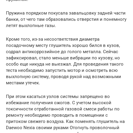
Пружина порядком покусала завальцовку задней части
банки, от чего там образовались отверстия и понемногу
летят выхлопные газы.
Кроме того, из-за несоответствия диаметра
посадочному месту глушитель хорошо бился в кузов,
содрал антикоррозийное до голого металла. Сейчас
зафиксировал, стало меньше вибрации по кузову, но
особо еще никуда не выезжал. Для проведения такого
теста необходимо запустить мотор и осмотреть всю
выхлопную систему, проводя рукой над возможными
местами утечек.
При этом касаться узлов системы запрещено во
избежание получения ожогов. С учетом высокой
токсичности отработанной газовой смеси работы по
ремонту необходимо проводить в помещении с
притоком свежего воздуха. Как поменять глушитель на
Daewoo Nexia своими руками Отогнуть проволочный