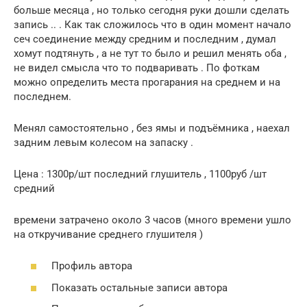
больше месяца , но только сегодня руки дошли сделать
запись .. . Как так сложилось что в один момент начало
сеч соединение между средним и последним , думал
хомут подтянуть , а не тут то было и решил менять оба ,
не видел смысла что то подваривать . По фоткам
можно определить места прогарания на среднем и на
последнем.
Менял самостоятельно , без ямы и подъёмника , наехал
задним левым колесом на запаску .
Цена : 1300р/шт последний глушитель , 1100руб /шт
средний
времени затрачено около 3 часов (много времени ушло
на откручивание среднего глушителя )
Профиль автора
Показать остальные записи автора