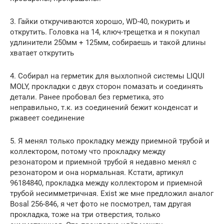
3. Гайки откручиваются хорошо, WD-40, покурить и
открутить. Головка на 14, ключ-трещетка и я покупал
удлинители 250мм + 125мм, собираешь и такой длины
хватает открутить
4. Собирал на герметик для выхлопной системы LIQUI
MOLY, прокладки с двух сторон помазать и соединять
детали. Ранее пробовал без герметика, это
неправильно, т.к. из соединений бежит конденсат и
ржавеет соединение
5. Я менял только прокладку между приемной трубой и
коллектором, потому что прокладку между
резонатором и приемной трубой я недавно менял с
резонатором и она нормальная. Кстати, артикул
96184840, прокладка между коллектором и приемной
трубой несимметричная. Exist же мне предложил аналог
Bosal 256-846, я чет фото не посмотрел, там другая
прокладка, тоже на три отверстия, только