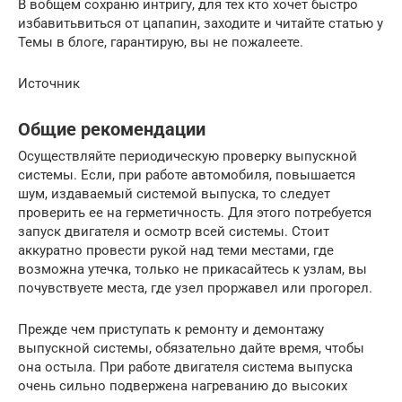
В вобщем сохраню интригу, для тех кто хочет быстро
избавитьвиться от цапапин, заходите и читайте статью у
Темы в блоге, гарантирую, вы не пожалеете.
Источник
Общие рекомендации
Осуществляйте периодическую проверку выпускной
системы. Если, при работе автомобиля, повышается
шум, издаваемый системой выпуска, то следует
проверить ее на герметичность. Для этого потребуется
запуск двигателя и осмотр всей системы. Стоит
аккуратно провести рукой над теми местами, где
возможна утечка, только не прикасайтесь к узлам, вы
почувствуете места, где узел проржавел или прогорел.
Прежде чем приступать к ремонту и демонтажу
выпускной системы, обязательно дайте время, чтобы
она остыла. При работе двигателя система выпуска
очень сильно подвержена нагреванию до высоких