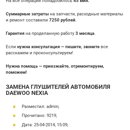
На все операции понадобилось
45 мин.
Суммарные затраты
на запчасти, расходные материалы
и ремонт составили
7250 рублей
.
Гарантия
на проделанную работу
3 месяца
.
Если
нужна консультация — пишите, звоните
все
расскажем и проконсультируем!
Нужна помощь — приезжайте, отремонтируем,
поможем!
ЗАМЕНА ГЛУШИТЕЛЕЙ АВТОМОБИЛЯ
DAEWOO NEXIA
Разместил: admin;
Прочитано: 9219;
Дата: 25-04-2014, 15:09;