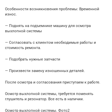
Особенности возникновения проблемы: Временной
износ.
— Поднять на подъемнике машину для осмотра
выхлопной системы
— Согласовать с клиентом необходимые работы и
стоимость ремонта.
— Подобрать нужные запчасти
— Произвести замену изношенных деталей.
После осмотра и согласования приступаем к работе.
Осмотр выхлопной системы, требуется поменять
глушитель и резонатор. Все есть в наличии.
Осмотр выхлопной системы. Фото2