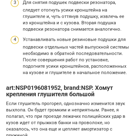
Для снятия подушек подвески резонатора,
следует отогнуть усики кронштейна на
глушителе и, чуть оттянув подушку, извлечь ее
из кронштейна и с кузова. Вторая подушка
подвески резонатора снимается аналогично.
Устанавливать новые резиновые подушки для
подвески отдельных частей выпускной системы
необходимо в обратной последовательности.
После совершения работ по установке,
подогните усики кронштейнов, расположенных
на кузове и глушителе в начальное положение.
art:NSP0196081952, brand:NSP. Хомут
крепления глушителя большой
Если глушитель прогорел, однозначно изменится звук
выхлопа. Он будет громким и неприятным. Ранее, я
полагал, что при проезде лежачих полицейских удар в
кузов идет от прыжков банки на проволоке, но
оказалось, что она еще и цепляет амортизатор с
пружиной.