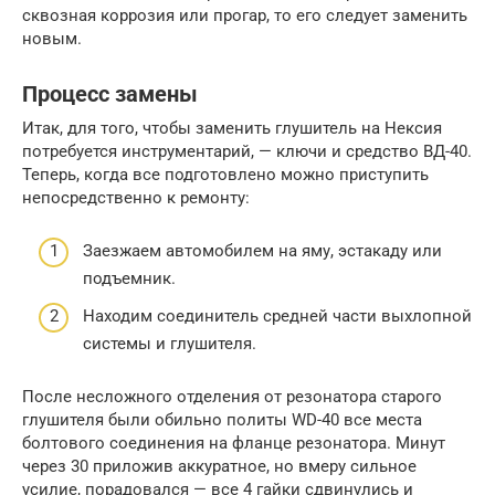
сквозная коррозия или прогар, то его следует заменить
новым.
Процесс замены
Итак, для того, чтобы заменить глушитель на Нексия
потребуется инструментарий, — ключи и средство ВД-40.
Теперь, когда все подготовлено можно приступить
непосредственно к ремонту:
Заезжаем автомобилем на яму, эстакаду или
подъемник.
Находим соединитель средней части выхлопной
системы и глушителя.
После несложного отделения от резонатора старого
глушителя были обильно политы WD-40 все места
болтового соединения на фланце резонатора. Минут
через 30 приложив аккуратное, но вмеру сильное
усилие, порадовался — все 4 гайки сдвинулись и