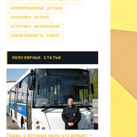
ХРОМИРОВАННЫЕ ДЕТАЛИ
ЭКОНОМИЯ ЗАТРАТ
ЭСТЕТИКА АВТОМОБИЛЯ
ЭФФЕКТИВНОСТЬ РАБОТ
ПОПУЛЯРНЫЕ СТАТЬИ
Права, о которых мало кто думает —