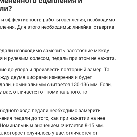
амененного сцепления и
али?
е и эффективность работы сцепления, необходимо
пления. Для этого необходимы: линейка, отвертка
педали необходимо замерить расстояние между
я и рулевым колесом, педаль при этом не нажата.
ние до упора и произвести повторный замер. Та
ежду двумя цифрами измерения и будет
дали, номинальным считается 130-136 мм. Если,
у вас, отличается от номинального, то
ободного хода педали необходимо замерить
ения педали до того, как при нажатии на нее
 Номинальным значением считается 8-15 мм.
, которое получилось у вас, отличается от