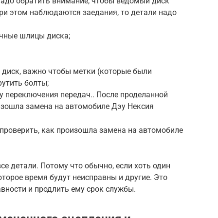
надо обратить внимание, чтобы ведомый диск
ри этом наблюдаются заедания, то детали надо
ичные шлицы диска;
диск, важно чтобы метки (которые были
рутить болты;
у переключения передач.. После проделанной
оизошла замена на автомобиле Дэу Нексия
 проверить, как произошла замена на автомобиле
се детали. Потому что обычно, если хоть один
оторое время будут неисправны и другие. Это
вности и продлить ему срок службы.