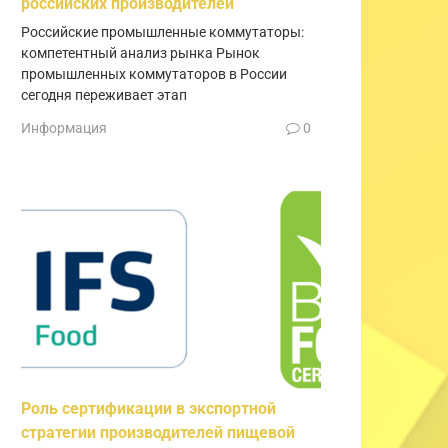
российских производителей
Российские промышленные коммутаторы:
компетентный анализ рынка Рынок
промышленных коммутаторов в России
сегодня переживает этап
Информация
0
Роль сертификации в экспортной
стратегии производителей пищевой