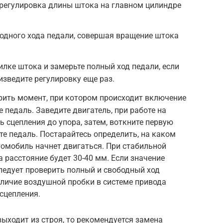
 регулировка длины штока на главном цилиндре
одного хода педали, совершая вращение штока
илке штока и замерьте полный ход педали, если
изведите регулировку еще раз.
рить момент, при котором происходит включение
е педаль. Заведите двигатель, при работе на
 сцепления до упора, затем, воткните первую
те педаль. Постарайтесь определить, на каком
томобиль начнет двигаться. При стабильной
а расстояние будет 30-40 мм. Если значение
следует проверить полный и свободный ход
аличие воздушной пробки в системе привода
сцепления.
выходит из строя, то рекомендуется замена