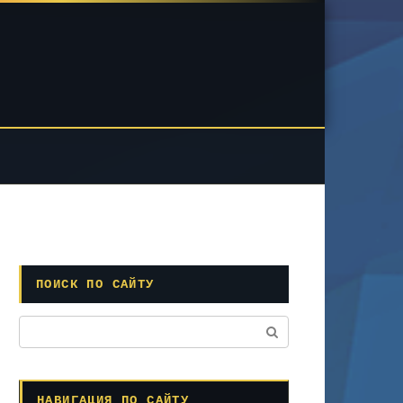
ПОИСК ПО САЙТУ
Поиск:
НАВИГАЦИЯ ПО САЙТУ