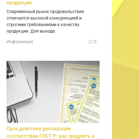
продукции
Современный рынок продовольствия
отличается высокой конкуренцией и
строгими требованиями к качеству
продукции. Для выхода
Информация
0
Срок действия декларации
соответствия ГОСТ Р: как продлить и