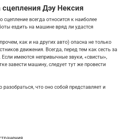
 сцепления Дэу Нексия
о сцепление всегда относится к наиболее
боты ездить на машине вряд ли удастся
рочем, как и на других авто) опасна не только
стников движения. Всегда, перед тем как сесть за
. Если имеются непривычные звуки, «свисты»,
тке завести машину, следует тут же провести
 разобраться, что оно собой представляет и
странения