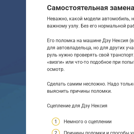
Самостоятельная замена
Неважно, какой модели автомобиль, н
важному узлу. Без его нормальной ра
Его поломка на машине Дэу Нексия (вп
для автовладельца, но для других уча
руль нужно проверять свой транспорт
«визги» или что-то подобное при попы
осмотр.
Сделать самим несложно. Надо только
выяснить причины поломки.
Сцепление для Дэу Нексия
Немного о сцеплении
Причины поломки и способы у