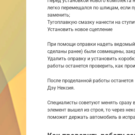
Перед установкой нового комплекта 
легко перемещался по шлицам, если п
заменить;
Тугоплавкую смазку нанести на ступ
Установить новое сцепление
При помощи оправки надеть ведомый 
сделаны ранее) были совмещены, зак
Удалить оправку и установить коробк
работы останется проверить, как пр
После проделанной работы останется
Дэу Нексия.
Специалисты советуют менять сразу в
элемент вышел из строя, то через нек
поможет держать автомобиль в испра