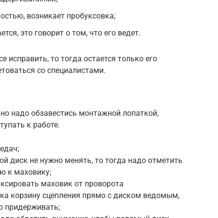
остью, возникает пробуксовка;
ся, это говорит о том, что его ведет.
се исправить, то тогда остается только его
етоваться со специалистами.
но надо обзавестись монтажной лопаткой,
тупать к работе.
едач;
ой диск не нужно менять, то тогда надо отметить
ю к маховику;
ксировать маховик от проворота
ика корзину сцепления прямо с диском ведомым,
о придерживать;