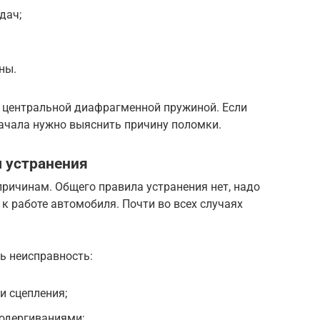
дач;
ны.
с центральной диафрагменной пружиной. Если
начала нужно выяснить причину поломки.
 устранения
ричинам. Общего правила устранения нет, надо
к работе автомобиля. Почти во всех случаях
ь неисправность:
и сцепления;
подергиваниями;