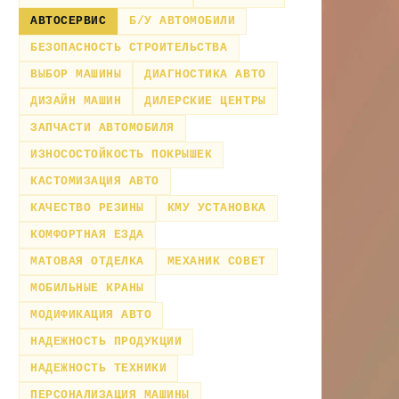
АВТОСЕРВИС
Б/У АВТОМОБИЛИ
БЕЗОПАСНОСТЬ СТРОИТЕЛЬСТВА
ВЫБОР МАШИНЫ
ДИАГНОСТИКА АВТО
ДИЗАЙН МАШИН
ДИЛЕРСКИЕ ЦЕНТРЫ
ЗАПЧАСТИ АВТОМОБИЛЯ
ИЗНОСОСТОЙКОСТЬ ПОКРЫШЕК
КАСТОМИЗАЦИЯ АВТО
КАЧЕСТВО РЕЗИНЫ
КМУ УСТАНОВКА
КОМФОРТНАЯ ЕЗДА
МАТОВАЯ ОТДЕЛКА
МЕХАНИК СОВЕТ
МОБИЛЬНЫЕ КРАНЫ
МОДИФИКАЦИЯ АВТО
НАДЕЖНОСТЬ ПРОДУКЦИИ
НАДЕЖНОСТЬ ТЕХНИКИ
ПЕРСОНАЛИЗАЦИЯ МАШИНЫ