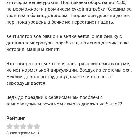
антифриз выше уровня. Поднимаем обороты до 2500,
по возможности проминаем рукой патрубки. Следим за
уровнем в бачке, доливаем. Творим сии действа до тех
пор, пока уровень в бачке не перестанет падать.
вентилятор все равно не включается. снял фишку с
датчика температуры, заработал, поменял датчик та же
история. машина кипит.
Это говорит о том, что вся электрика системы в норме,
но нет нормальной циркуляции. Воздух из системы охл.
Нексии довольно трудно удаляется и она легко
завоздушивается.
Ведь до поездки к сервисменам проблем с
температурным режимом самого движка не было??
Рейтинг
( Пока оценок нет )