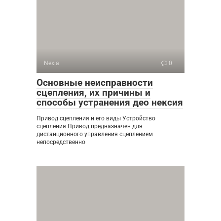
Nexia
0
Основные неисправности
сцепления, их причины и
способы устранения део нексия
Привод сцепления и его виды Устройство
сцепления Привод предназначен для
дистанционного управления сцеплением
непосредственно