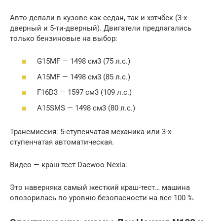
Авто делали в кузове как седан, так и хэтчбек (3-х-
дверный и 5-ти-дверный). Двигатели предлагались
только бензиновые на выбор:
G15MF — 1498 см3 (75 л.с.)
A15MF — 1498 см3 (85 л.с.)
F16D3 — 1597 см3 (109 л.с.)
A15SMS — 1498 см3 (80 л.с.)
Трансмиссия: 5-ступенчатая механика или 3-х-
ступенчатая автоматическая.
Видео — краш-тест Daewoo Nexia:
Это наверняка самый жесткий краш-тест… машина
опозорилась по уровню безопасности на все 100 %.