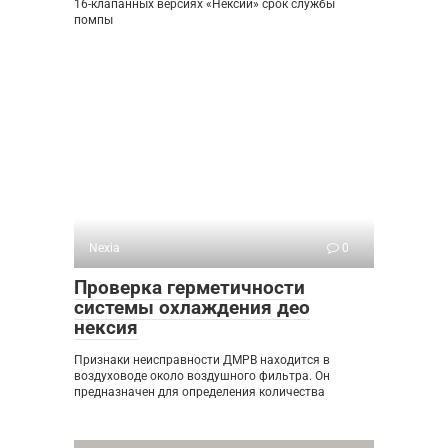
16-клапанных версиях «Нексии» срок службы
помпы
Nexia
0
Проверка герметичности
системы охлаждения део
нексия
Признаки неисправности ДМРВ находится в
воздуховоде около воздушного фильтра. Он
предназначен для определения количества