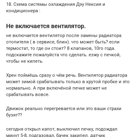
18. Схема системы охлаждения Дэу Нексия и
кондиционера :
Не включается вентилятор.
не включается вентилятор после замены радиатора
отопителя ( в сервисе, блин). что может быть? если
термостат, то где он стоит? 8 клапанов, 10го года.
подскажите пожалуйста что сделать. езжу с печкой,
чтобы не кипеть.
Хрен поймёшь сразу о чём речь. Вентилятор радиатора
может зимой срабатывать только в крутой пробке и это
нормально. А при включёной печке может не
срабатывать вовсе.
Движок реально перегревается или это ваши страхи
бузят??
сегодня открыл капот, выключил печку, подождал
минут 5-8, подгазовал, бачек закипел. датчик