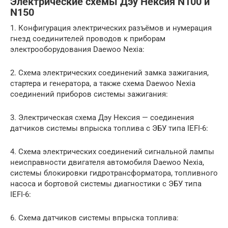
Электрические схемы Дэу Нексия N100 и
N150
1. Конфигурация электрических разъёмов и нумерация
гнезд соединителей проводов к приборам
электрооборудования Daewoo Nexia:
2. Схема электрических соединений замка зажигания,
стартера и генератора, а также схема Daewoo Nexia
соединений приборов системы зажигания:
3. Электрическая схема Дэу Нексия — соединения
датчиков системы впрыска топлива с ЭБУ типа IEFI-6:
4. Схема электрических соединений сигнальной лампы
неисправности двигателя автомобиля Daewoo Nexia,
системы блокировки гидротрансформатора, топливного
насоса и бортовой системы диагностики с ЭБУ типа
IEFI-6:
6. Схема датчиков системы впрыска топлива: