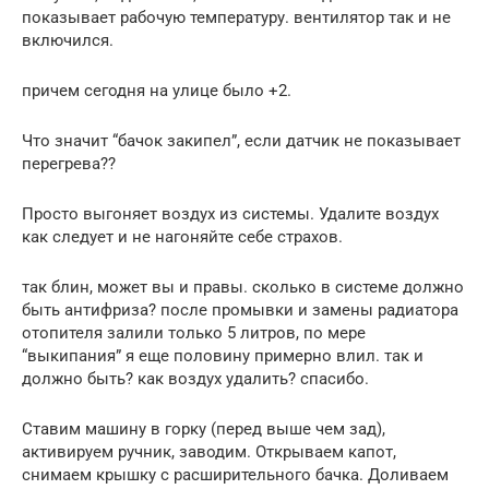
показывает рабочую температуру. вентилятор так и не
включился.
причем сегодня на улице было +2.
Что значит “бачок закипел”, если датчик не показывает
перегрева??
Просто выгоняет воздух из системы. Удалите воздух
как следует и не нагоняйте себе страхов.
так блин, может вы и правы. сколько в системе должно
быть антифриза? после промывки и замены радиатора
отопителя залили только 5 литров, по мере
“выкипания” я еще половину примерно влил. так и
должно быть? как воздух удалить? спасибо.
Ставим машину в горку (перед выше чем зад),
активируем ручник, заводим. Открываем капот,
снимаем крышку с расширительного бачка. Доливаем