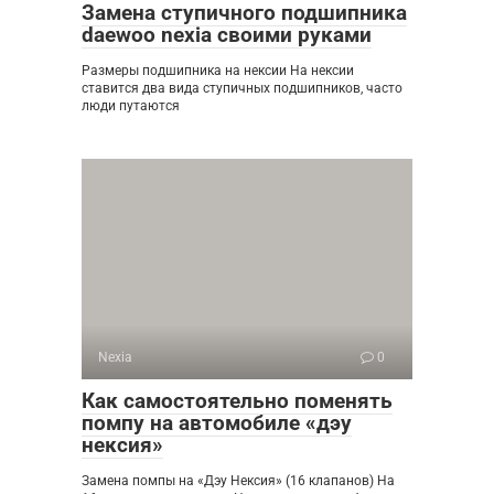
Замена ступичного подшипника
daewoo nexia своими руками
Размеры подшипника на нексии На нексии
ставится два вида ступичных подшипников, часто
люди путаются
Nexia
0
Как самостоятельно поменять
помпу на автомобиле «дэу
нексия»
Замена помпы на «Дэу Нексия» (16 клапанов) На