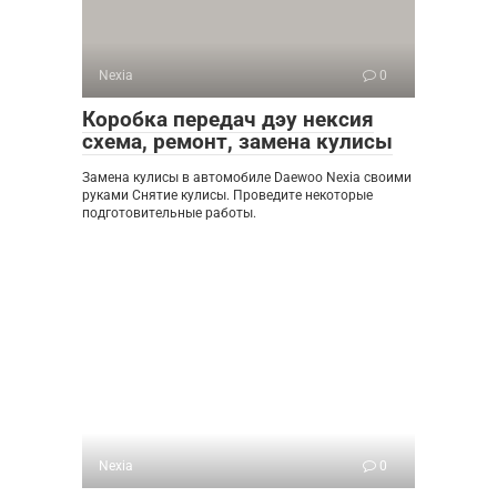
Nexia
0
Коробка передач дэу нексия
схема, ремонт, замена кулисы
Замена кулисы в автомобиле Daewoo Nexia своими
руками Снятие кулисы. Проведите некоторые
подготовительные работы.
Nexia
0