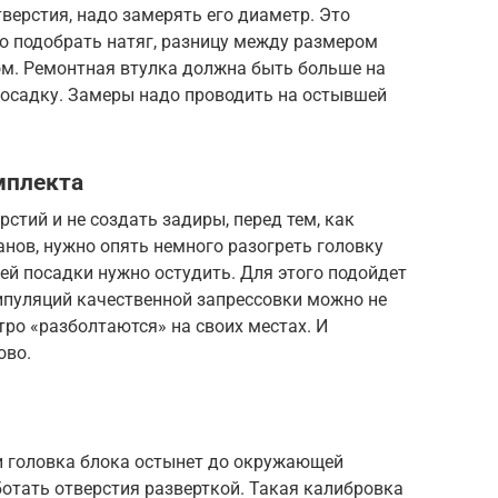
ерстия, надо замерять его диаметр. Это
о подобрать натяг, разницу между размером
м. Ремонтная втулка должна быть больше на
 посадку. Замеры надо проводить на остывшей
мплекта
стий и не создать задиры, перед тем, как
нов, нужно опять немного разогреть головку
ей посадки нужно остудить. Для этого подойдет
ипуляций качественной запрессовки можно не
тро «разболтаются» на своих местах. И
ово.
 и головка блока остынет до окружающей
отать отверстия разверткой. Такая калибровка