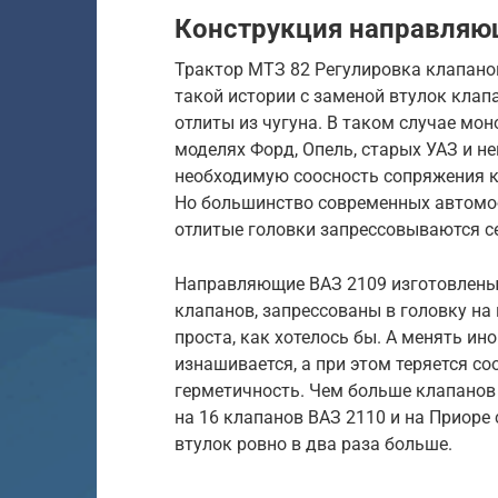
Конструкция направляю
Трактор МТЗ 82 Регулировка клапано
такой истории с заменой втулок клапа
отлиты из чугуна. В таком случае мон
моделях Форд, Опель, старых УАЗ и н
необходимую соосность сопряжения к
Но большинство современных автомоб
отлитые головки запрессовываются с
Направляющие ВАЗ 2109 изготовлены 
клапанов, запрессованы в головку на
проста, как хотелось бы. А менять ино
изнашивается, а при этом теряется соо
герметичность. Чем больше клапанов 
на 16 клапанов ВАЗ 2110 и на Приоре 
втулок ровно в два раза больше.