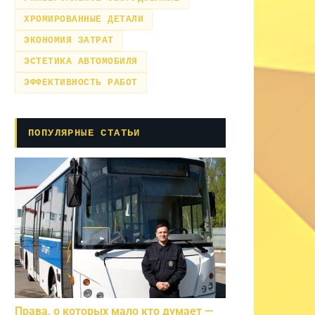
ХРОМИРОВАННЫЕ ДЕТАЛИ
ЭКОНОМИЯ ЗАТРАТ
ЭСТЕТИКА АВТОМОБИЛЯ
ЭФФЕКТИВНОСТЬ РАБОТ
ПОПУЛЯРНЫЕ СТАТЬИ
Права, о которых мало кто думает —