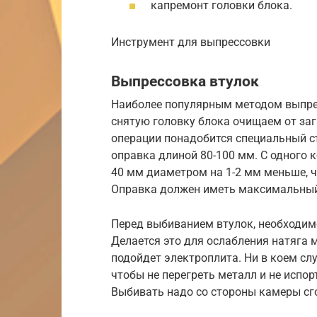
капремонт головки блока.
Инструмент для выпрессовки
Выпрессовка втулок
Наиболее популярным методом выпре
снятую головку блока очищаем от заг
операции понадобится специальный с
оправка длиной 80-100 мм. С одного к
40 мм диаметром на 1-2 мм меньше, ч
Оправка должен иметь максимальный 
Перед выбиванием втулок, необходимо
Делается это для ослабления натяга 
подойдет электроплита. Ни в коем слу
чтобы не перегреть металл и не испо
Выбивать надо со стороны камеры сг