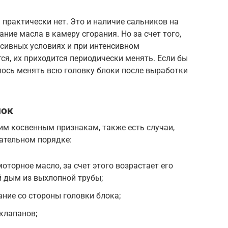
практически нет. Это и наличие сальников на
ние масла в камеру сгорания. Но за счет того,
ссивных условиях и при интенсивном
ся, их приходится периодически менять. Если бы
шлось менять всю головку блоки после выработки
лок
им косвенным признакам, также есть случаи,
зательном порядке:
оторное масло, за счет этого возрастает его
й дым из выхлопной трубы;
ние со стороны головки блока;
клапанов;