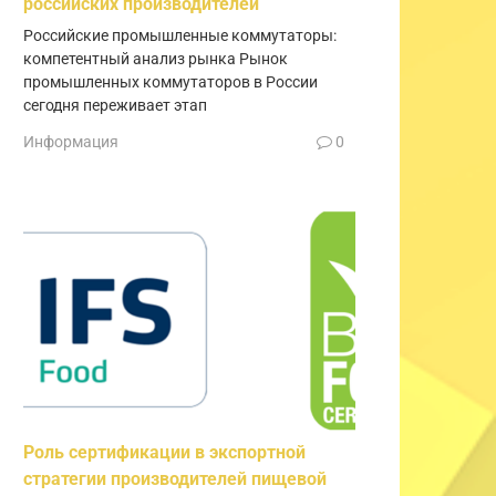
российских производителей
Российские промышленные коммутаторы:
компетентный анализ рынка Рынок
промышленных коммутаторов в России
сегодня переживает этап
Информация
0
Роль сертификации в экспортной
стратегии производителей пищевой