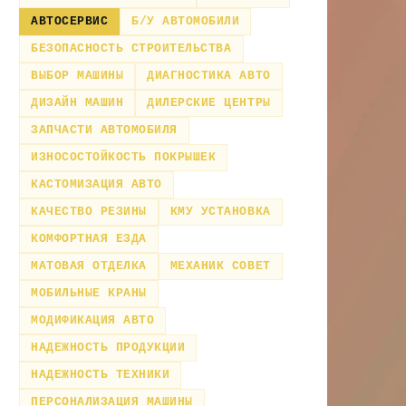
АВТОСЕРВИС
Б/У АВТОМОБИЛИ
БЕЗОПАСНОСТЬ СТРОИТЕЛЬСТВА
ВЫБОР МАШИНЫ
ДИАГНОСТИКА АВТО
ДИЗАЙН МАШИН
ДИЛЕРСКИЕ ЦЕНТРЫ
ЗАПЧАСТИ АВТОМОБИЛЯ
ИЗНОСОСТОЙКОСТЬ ПОКРЫШЕК
КАСТОМИЗАЦИЯ АВТО
КАЧЕСТВО РЕЗИНЫ
КМУ УСТАНОВКА
КОМФОРТНАЯ ЕЗДА
МАТОВАЯ ОТДЕЛКА
МЕХАНИК СОВЕТ
МОБИЛЬНЫЕ КРАНЫ
МОДИФИКАЦИЯ АВТО
НАДЕЖНОСТЬ ПРОДУКЦИИ
НАДЕЖНОСТЬ ТЕХНИКИ
ПЕРСОНАЛИЗАЦИЯ МАШИНЫ