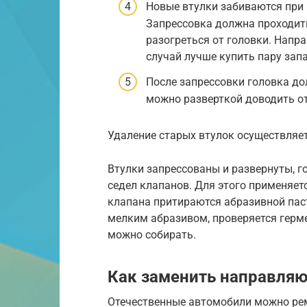
Новые втулки забиваются при 
Запрессовка должна проходить
разогреться от головки. Напра
случай лучше купить пару запа
После запрессовки головка до
можно разверткой доводить от
Удаление старых втулок осуществляе
Втулки запрессованы и развернуты, г
седел клапанов. Для этого применяет
клапана притираются абразивной пас
мелким абразивом, проверяется герм
можно собирать.
Как заменить направля
Отечественные автомобили можно ре