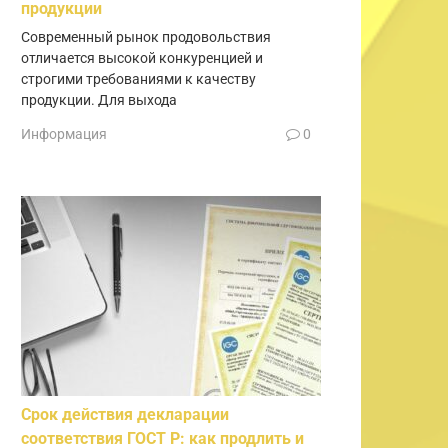
продукции
Современный рынок продовольствия
отличается высокой конкуренцией и
строгими требованиями к качеству
продукции. Для выхода
Информация
0
Срок действия декларации
соответствия ГОСТ Р: как продлить и