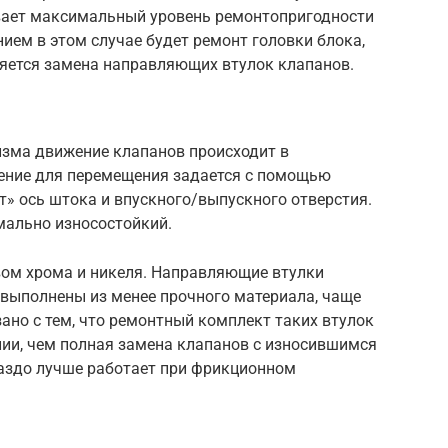
вает максимальный уровень ремонтопригодности
нием в этом случае будет ремонт головки блока,
ляется замена направляющих втулок клапанов.
изма движение клапанов происходит в
ение для перемещения задается с помощью
ит» ось штока и впускного/выпускного отверстия.
мально износостойкий.
ом хрома и никеля. Направляющие втулки
 выполнены из менее прочного материала, чаще
ано с тем, что ремонтный комплект таких втулок
нии, чем полная замена клапанов с износившимся
раздо лучше работает при фрикционном