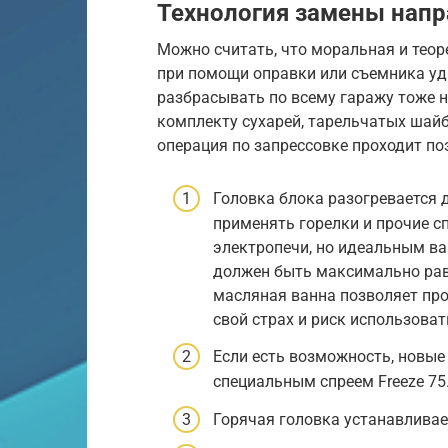
Технология замены нап
Можно считать, что моральная и теор
при помощи оправки или съемника уда
разбрасывать по всему гаражу тоже н
комплекту сухарей, тарельчатых шай
операция по запрессовке проходит по
Головка блока разогревается д
применять горелки и прочие с
электропечи, но идеальным ва
должен быть максимально рав
масляная ванна позволяет про
свой страх и риск использоват
Если есть возможность, новые
специальным спреем Freeze 75
Горячая головка устанавливае