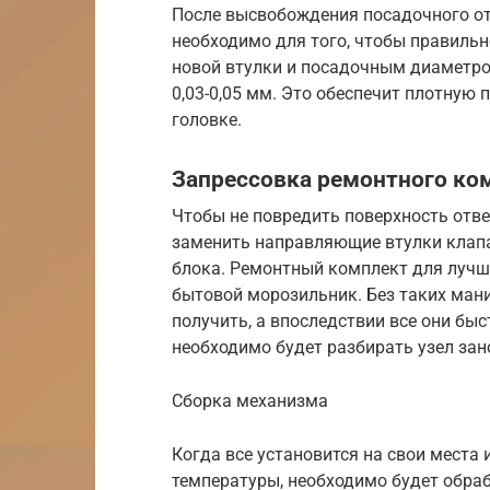
После высвобождения посадочного отв
необходимо для того, чтобы правильн
новой втулки и посадочным диаметро
0,03-0,05 мм. Это обеспечит плотную
головке.
Запрессовка ремонтного ко
Чтобы не повредить поверхность отвер
заменить направляющие втулки клапа
блока. Ремонтный комплект для лучш
бытовой морозильник. Без таких ман
получить, а впоследствии все они быс
необходимо будет разбирать узел зан
Сборка механизма
Когда все установится на свои места
температуры, необходимо будет обраб