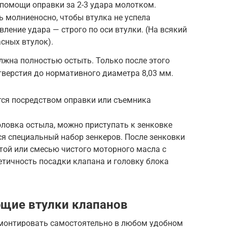
помощи оправки за 2-3 удара молотком.
 молниеносно, чтобы втулка не успела
вление удара — строго по оси втулки. (На всякий
сных втулок).
лжна полностью остыть. Только после этого
верстия до нормативного диаметра 8,03 мм.
тся посредством оправки или съемника
оловка остыла, можно приступать к зенковке
ся специальный набор зенкеров. После зенковки
той или смесью чистого моторного масла с
етичность посадки клапана и головку блока
ющие втулки клапанов
монтировать самостоятельно в любом удобном