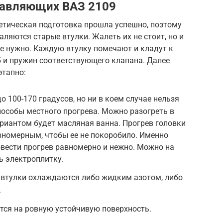
равляющих ВАЗ 2109
етическая подготовка прошла успешно, поэтому
ляются старые втулки. Жалеть их не стоит, но и
е нужно. Каждую втулку помечают и кладут к
б и пружин соответствующего клапана. Далее
этапно:
о 100-170 градусов, но ни в коем случае нельзя
пособы местного прогрева. Можно разогреть в
риантом будет масляная ванна. Прогрев головки
номерным, чтобы ее не покоробило. Именно
вести прогрев равномерно и нежно. Можно на
ь электроплитку.
 втулки охлаждаются либо жидким азотом, либо
.
тся на ровную устойчивую поверхность.