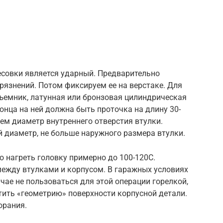
совки является ударный. Предварительно
рязнений. Потом фиксируем ее на верстаке. Для
ъемник, латунная или бронзовая цилиндрическая
онца на ней должна быть проточка на длину 30-
ем диаметр внутреннего отверстия втулки.
диаметр, не больше наружного размера втулки.
 нагреть головку примерно до 100-120С.
между втулками и корпусом. В гаражных условиях
чае не пользоваться для этой операции горелкой,
ртить «геометрию» поверхности корпусной детали.
орания.