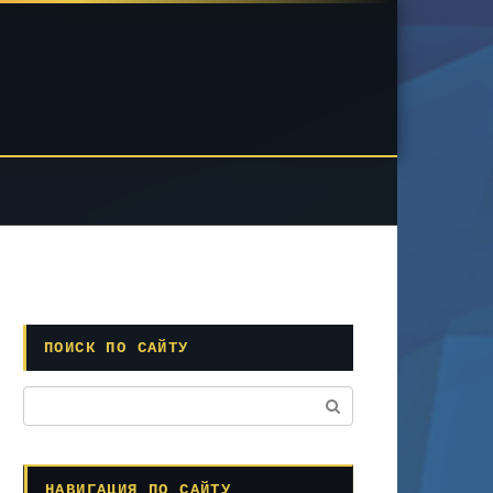
ПОИСК ПО САЙТУ
Поиск:
НАВИГАЦИЯ ПО САЙТУ