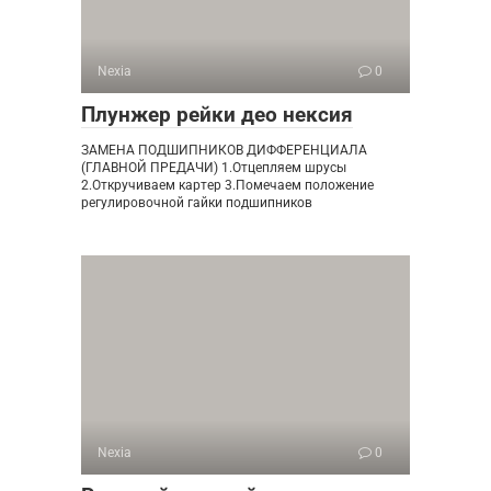
Nexia
0
Плунжер рейки део нексия
ЗАМЕНА ПОДШИПНИКОВ ДИФФЕРЕНЦИАЛА
(ГЛАВНОЙ ПРЕДАЧИ) 1.Отцепляем шрусы
2.Откручиваем картер 3.Помечаем положение
регулировочной гайки подшипников
Nexia
0