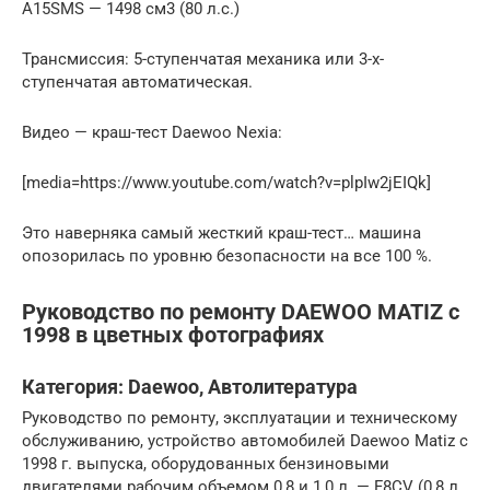
A15SMS — 1498 см3 (80 л.с.)
Трансмиссия: 5-ступенчатая механика или 3-х-
ступенчатая автоматическая.
Видео — краш-тест Daewoo Nexia:
[media=https://www.youtube.com/watch?v=plpIw2jEIQk]
Это наверняка самый жесткий краш-тест… машина
опозорилась по уровню безопасности на все 100 %.
Руководство по ремонту DAEWOO MATIZ c
1998 в цветных фотографиях
Категория: Daewoo, Автолитература
Руководство по ремонту, эксплуатации и техническому
обслуживанию, устройство автомобилей Daewoo Matiz с
1998 г. выпуска, оборудованных бензиновыми
двигателями рабочим объемом 0,8 и 1,0 л. — F8CV (0,8 л.