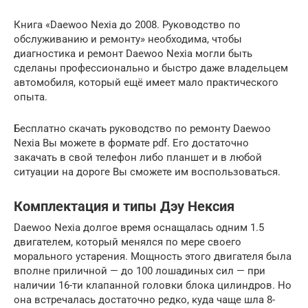
Книга «Daewoo Nexia до 2008. Руководство по
обслуживанию и ремонту» необходима, чтобы
диагностика и ремонт Daewoo Nexia могли быть
сделаны профессионально и быстро даже владельцем
автомобиля, который ещё имеет мало практического
опыта.
Бесплатно скачать руководство по ремонту Daewoo
Nexia Вы можете в формате pdf. Его достаточно
закачать в свой телефон либо планшет и в любой
ситуации на дороге Вы сможете им воспользоваться.
Комплектация и типы Дэу Нексия
Daewoo Nexia долгое время оснащалась одним 1.5
двигателем, который менялся по мере своего
морального устарения. Мощность этого двигателя была
вполне приличной — до 100 лошадиных сил — при
наличии 16-ти клапанной головки блока цилиндров. Но
она встречалась достаточно редко, куда чаще шла 8-