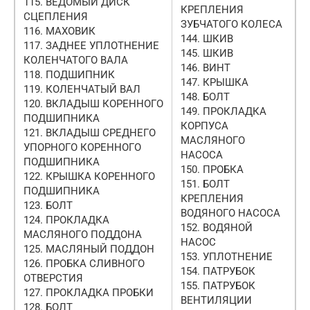
115. ВЕДОМЫЙ ДИСК
КРЕПЛЕНИЯ
СЦЕПЛЕНИЯ
ЗУБЧАТОГО КОЛЕСА
116. МАХОВИК
144. ШКИВ
117. ЗАДНЕЕ УПЛОТНЕНИЕ
145. ШКИВ
КОЛЕНЧАТОГО ВАЛА
146. ВИНТ
118. ПОДШИПНИК
147. КРЫШКА
119. КОЛЕНЧАТЫЙ ВАЛ
148. БОЛТ
120. ВКЛАДЫШ КОРЕННОГО
149. ПРОКЛАДКА
ПОДШИПНИКА
КОРПУСА
121. ВКЛАДЫШ СРЕДНЕГО
МАСЛЯНОГО
УПОРНОГО КОРЕННОГО
НАСОСА
ПОДШИПНИКА
150. ПРОБКА
122. КРЫШКА КОРЕННОГО
151. БОЛТ
ПОДШИПНИКА
КРЕПЛЕНИЯ
123. БОЛТ
ВОДЯНОГО НАСОСА
124. ПРОКЛАДКА
152. ВОДЯНОЙ
МАСЛЯНОГО ПОДДОНА
НАСОС
125. МАСЛЯНЫЙ ПОДДОН
153. УПЛОТНЕНИЕ
126. ПРОБКА СЛИВНОГО
154. ПАТРУБОК
ОТВЕРСТИЯ
155. ПАТРУБОК
127. ПРОКЛАДКА ПРОБКИ
ВЕНТИЛЯЦИИ
128. БОЛТ