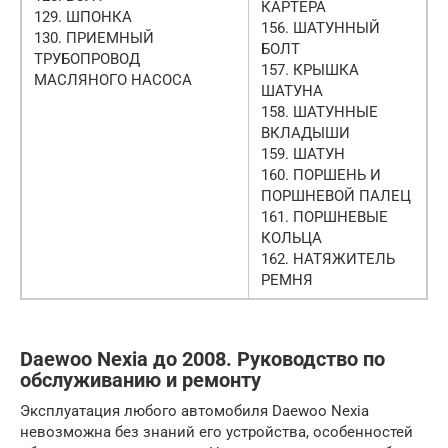
КАРТЕРА
129. ШПОНКА
156. ШАТУННЫЙ
130. ПРИЕМНЫЙ
БОЛТ
ТРУБОПРОВОД
157. КРЫШКА
МАСЛЯНОГО НАСОСА
ШАТУНА
158. ШАТУННЫЕ
ВКЛАДЫШИ
159. ШАТУН
160. ПОРШЕНЬ И
ПОРШНЕВОЙ ПАЛЕЦ
161. ПОРШНЕВЫЕ
КОЛЬЦА
162. НАТЯЖИТЕЛЬ
РЕМНЯ
Daewoo Nexia до 2008. Руководство по
обслуживанию и ремонту
Эксплуатация любого автомобиля Daewoo Nexia
невозможна без знаний его устройства, особенностей