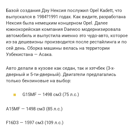
Базой создания Дэу Нексия послужил Opel Kadett, что
выпускался в 1984?1991 годах. Как видите, разработана
Нексия была немецким концерном Opel. Далее
южнокорейская компания Daewoo модернизировала
автомобиль и выпустила именно это чудо-авто, которое
из-за дешевизны производится после рестайлинга и по
сей день. Сборка машины велась на территории
Узбекистана — Асака.
Авто делали в кузове как седан, так и хэтчбек (3-х-
дверный и 5-ти-дверный). Двигатели предлагались
только бензиновые на выбор:
G15MF — 1498 см3 (75 л.с.)
A15MF — 1498 см3 (85 л.с.)
F16D3 — 1597 см3 (109 л.с.)