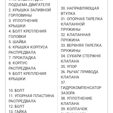
ПОДЪЕМА ДВИГАТЕЛЯ
30. НАПРАВЛЯЮЩАЯ
2. КРЫШКА ЗАЛИВНОЙ
ВТУЛКА
ГОРЛОВИНЫ
31. ОПОРНАЯ ТАРЕЛКА
3. УПЛОТНЕНИЕ
КЛАПАННОЙ
КРЫШКИ
ПРУЖИНЫ
4. БОЛТ КРЕПЛЕНИЯ
32. КЛАПАННАЯ
ГОЛОВКИ
ПРУЖИНА
5. ШАЙБА
33. ВЕРХНЯЯ ТАРЕЛКА
6. КРЫШКА КОРПУСА
ПРУЖИНЫ
РАСПРЕДВАЛА
34. СУХАРИ СТЕРЖНЯ
7. ПРОКЛАДКА
КЛАПАНА
8. КОРПУС
35. УПОР
РАСПРЕДВАЛА
36. РЫЧАГ ПРИВОДА
9. БОЛТ КРЕПЛЕНИЯ
КЛАПАНА
КРЫШКИ
37.
ГИДРОКОМПЕНСАТОР
10. БОЛТ
ЗАЗОРА
11. УПОРНАЯ ПЛАСТИНА
38. УПЛОТНЕНИЕ
РАСПРЕДВАЛА
КЛАПАНА
12. БОЛТ
39. КОЛПАЧОК
13. ГАЙКА