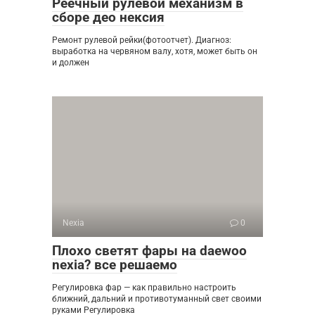
Реечный рулевой механизм в
сборе део нексия
Ремонт рулевой рейки(фотоотчет). Диагноз:
выработка на червяном валу, хотя, может быть он
и должен
Nexia
0
Плохо светят фары на daewoo
nexia? все решаемо
Регулировка фар — как правильно настроить
ближний, дальний и противотуманный свет своими
руками Регулировка