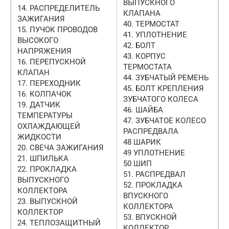
ВЫПУСКНОГО
14. РАСПРЕДЕЛИТЕЛЬ
КЛАПАНА
ЗАЖИГАНИЯ
40. ТЕРМОСТАТ
15. ПУЧОК ПРОВОДОВ
41. УПЛОТНЕНИЕ
ВЫСОКОГО
42. БОЛТ
НАПРЯЖЕНИЯ
43. КОРПУС
16. ПЕРЕПУСКНОЙ
ТЕРМОСТАТА
КЛАПАН
44. ЗУБЧАТЫЙ РЕМЕНЬ
17. ПЕРЕХОДНИК
45. БОЛТ КРЕПЛЕНИЯ
16. КОЛПАЧОК
ЗУБЧАТОГО КОЛЕСА
19. ДАТЧИК
46. ШАЙБА
ТЕМПЕРАТУРЫ
47. ЗУБЧАТОЕ КОЛЕСО
ОХЛАЖДАЮЩЕЙ
РАСПРЕДВАЛА
ЖИДКОСТИ
48 ШАРИК
20. СВЕЧА ЗАЖИГАНИЯ
49 УПЛОТНЕНИЕ
21. ШПИЛЬКА
50 ШИП
22. ПРОКЛАДКА
51. РАСПРЕДВАЛ
ВЫПУСКНОГО
52. ПРОКЛАДКА
КОЛЛЕКТОРА
ВПУСКНОГО
23. ВЫПУСКНОЙ
КОЛЛЕКТОРА
КОЛЛЕКТОР
53. ВПУСКНОЙ
24. ТЕПЛОЗАЩИТНЫЙ
КОЛЛЕКТОР