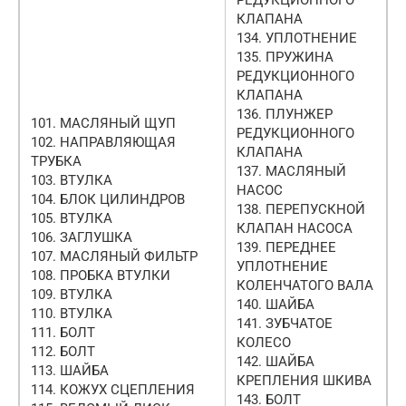
КЛАПАНА
134. УПЛОТНЕНИЕ
135. ПРУЖИНА
РЕДУКЦИОННОГО
КЛАПАНА
136. ПЛУНЖЕР
101. МАСЛЯНЫЙ ЩУП
РЕДУКЦИОННОГО
102. НАПРАВЛЯЮЩАЯ
КЛАПАНА
ТРУБКА
137. МАСЛЯНЫЙ
103. ВТУЛКА
НАСОС
104. БЛОК ЦИЛИНДРОВ
138. ПЕРЕПУСКНОЙ
105. ВТУЛКА
КЛАПАН НАСОСА
106. ЗАГЛУШКА
139. ПЕРЕДНЕЕ
107. МАСЛЯНЫЙ ФИЛЬТР
УПЛОТНЕНИЕ
108. ПРОБКА ВТУЛКИ
КОЛЕНЧАТОГО ВАЛА
109. ВТУЛКА
140. ШАЙБА
110. ВТУЛКА
141. ЗУБЧАТОЕ
111. БОЛТ
КОЛЕСО
112. БОЛТ
142. ШАЙБА
113. ШАЙБА
КРЕПЛЕНИЯ ШКИВА
114. КОЖУХ СЦЕПЛЕНИЯ
143. БОЛТ