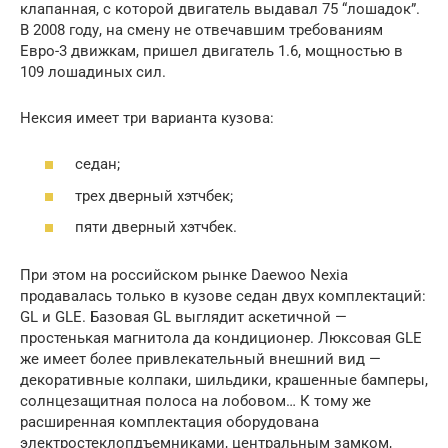
клапанная, с которой двигатель выдавал 75 “лошадок”.
В 2008 году, на смену не отвечавшим требованиям
Евро-3 движкам, пришел двигатель 1.6, мощностью в
109 лошадиных сил.
Нексия имеет три варианта кузова:
седан;
трех дверный хэтчбек;
пяти дверный хэтчбек.
При этом на российском рынке Daewoo Nexia
продавалась только в кузове седан двух комплектаций:
GL и GLE. Базовая GL выглядит аскетичной —
простенькая магнитола да кондиционер. Люксовая GLE
же имеет более привлекательный внешний вид —
декоративные колпаки, шильдики, крашенные бамперы,
солнцезащитная полоса на лобовом… К тому же
расширенная комплектация оборудована
электростеклопдъемниками, центральным замком,