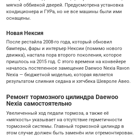
мягкой оббивкой дверей. Предусмотрена установка
кондиционера и ГУРа, но не все машины были ими
оснащены.
Новая Нексия
После рестайла 2008-го года, который обновил
бамперы, фары и интеръер Нексии (помимо нового
движка), настала пора второго поколения, которое
пришлось на 2015 год. С этого времени на конвейере
началось постепенное замещение Daewoo Nexia Ravon
Nexia — бюджетной моделью, которая является
результатом слияния седана и хэтчбека Шевроле Авео.
Ремонт тормозного цилиндра Daewoo
Nexia самостоятельно
Увеличенный ход педали тормоза, а также её
«мягкость» указывает на отсутствие герметичности
тормозной системы. Главный тормозной цилиндр в
этом случае должен быть заменён или отремонтирован.