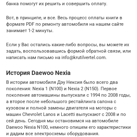
банка помогут их решить и совершить оплату.
Вот, в принципе, и все. Весь процесс оплаты книги в
формате PDF по ремонту автомобиля на нашем сайте
занимает 1-2 минуты.
Если у Вас остались какие-либо вопросы, вы можете их
задать, воспользовавшись формой обратной связи, или
написать нам письмо на info@krutilvertel.com.
История Daewoo Nexia
В истории автомобиля Дэу Нексия было всего два
поколения: Nexia 1 (N100) и Nexia 2 (N150). Первое
поколение автомашины выпускали с 1994 по 2008 годы,
а второе после небольшого рестайлинга салона с
кузовом и полной замены двигателя на моторы с
машин Chevrolet Lanos и Lacetti выпускают с 2008 и по
сей день. Сегодня мы остановимся на автомобиле
Daewoo Nexia N100, немного опишем его характеристики
и дадим все электросхемы оборудования.