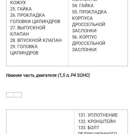
КОЖУХ
54. ГАЙКА
25. ГАЙКА
55. ПРОКЛАДКА
26. ПРОКЛАДКА
КОРПУСА
ГОЛОВКИ ЦИЛИНДРОВ
ДРОССЕЛЬНОЙ
27. ВЫПУСКНОЙ
ЗАСЛОНКИ
КЛАПАН
56. КОРПУС
28. ВПУСКНОЙ КЛАПАН
ДРОССЕЛЬНОЙ
29. ГОЛОВКА
ЗАСЛОНКИ
ЦИЛИНДРОВ
Нижняя часть двигателя (1,5 л, Р4 SOHC)
131. УПЛОТНЕНИЕ
132. КРОНШТЕЙН
133. БОЛТ
РЕДУКЦИОННОГО