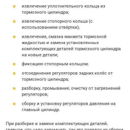
извлечение уплотнительного кольца из
тормозного цилиндра;
извлечение стопорного кольца (с
использованием отвёртки);
извлечение, смазка манжета тормозной
жидкостью и замена установленных
комплектующих деталей тормозного цилиндра
на новые детали;
фиксацию стопорным кольцом;
отсоединение регуляторов задних колёс от
тормозного цилиндра;
разборку, промывание, очистку от загрязнений
регуляторов;
сборку и установку регуляторов давления на
главный цилиндр.
При разборке и замене комплектующих деталей,
главное, что надо запомнить, так это порядок их сборки,