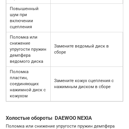
Повышенный
шум при
включении
сцепления
Поломка или
снижение
Замените ведомый диск в
упругости пружин
сборе
демпфера
ведомого диска
Поломка
пластин,
Замените кожух сцепления с
соединяющих
нажимным диском в сборе
нажимной диск с
кожухом
Холостые обороты DAEWOO NEXIA
Поломка или снижение упругости пружин демпфера