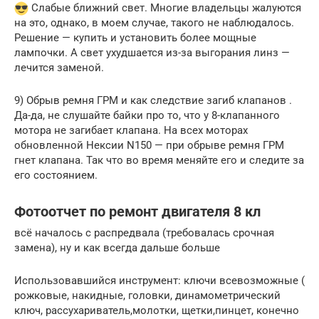
Слабые ближний свет. Многие владельцы жалуются
на это, однако, в моем случае, такого не наблюдалось.
Решение — купить и установить более мощные
лампочки. А свет ухудшается из-за выгорания линз —
лечится заменой.
9) Обрыв ремня ГРМ и как следствие загиб клапанов .
Да-да, не слушайте байки про то, что у 8-клапанного
мотора не загибает клапана. На всех моторах
обновленной Нексии N150 — при обрыве ремня ГРМ
гнет клапана. Так что во время меняйте его и следите за
его состоянием.
Фотоотчет по ремонт двигателя 8 кл
всё началось с распредвала (требовалась срочная
замена), ну и как всегда дальше больше
Использовавшийся инструмент: ключи всевозможные (
рожковые, накидные, головки, динамометрический
ключ, рассухариватель,молотки, щетки,пинцет, конечно