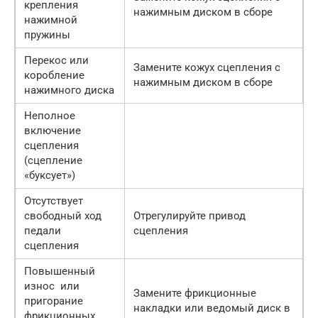
крепления
нажимным диском в сборе
нажимной
пружины
Перекос или
Замените кожух сцепления с
коробление
нажимным диском в сборе
нажимного диска
Неполное
включение
сцепления
(сцепление
«буксует»)
Отсутствует
свободный ход
Отрегулируйте привод
педали
сцепления
сцепления
Повышенный
износ или
Замените фрикционные
пригорание
накладки или ведомый диск в
фрикционных