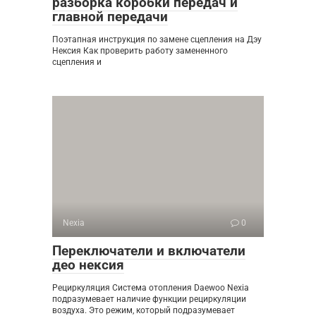
разборка коробки передач и
главной передачи
Поэтапная инструкция по замене сцепления на Дэу
Нексия Как проверить работу замененного
сцепления и
Nexia
0
Переключатели и включатели
део нексия
Рециркуляция Система отопления Daewoo Nexia
подразумевает наличие функции рециркуляции
воздуха. Это режим, который подразумевает