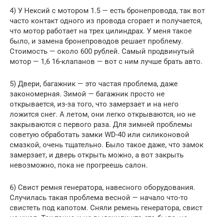
4) У Нексий с мотором 1.5 — есть бронепровода, так вот
часто контакт одного из провода сгорает и получается,
что мотор работает на трех цилиндрах. У меня такое
было, и замена бронепроводов решает проблему.
Стоимость — около 600 рублей. Самый продвинутый
мотор — 1,6 16-клапанов — вот с ним лучше брать авто.
5) Двери, багажник — это частая проблема, даже
закономерная. Зимой — багажник просто не
открывается, из-за того, что замерзает и на него
ложится снег. А летом, они легко открываются, но не
закрываются с первого раза. Для зимней проблемы
советую обработать замки WD-40 или силиконовой
смазкой, очень тщательно. Было такое даже, что замок
замерзает, и дверь открыть можно, а вот закрыть
невозможно, пока не прогреешь салон.
6) Свист ремня генератора, навесного оборудования.
Случилась такая проблема весной — начало что-то
свистеть под капотом. Сняли ремень генератора, свист