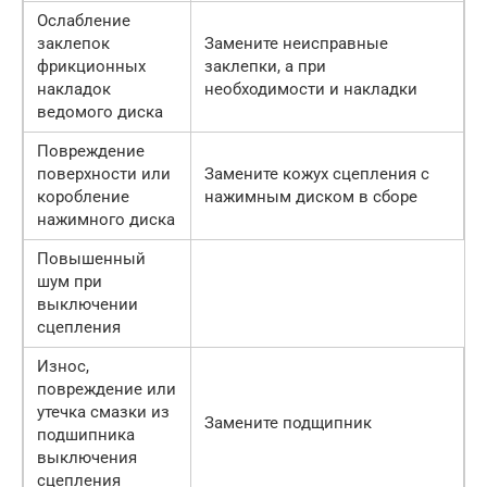
Ослабление
заклепок
Замените неисправные
фрикционных
заклепки, а при
накладок
необходимости и накладки
ведомого диска
Повреждение
поверхности или
Замените кожух сцепления с
коробление
нажимным диском в сборе
нажимного диска
Повышенный
шум при
выключении
сцепления
Износ,
повреждение или
утечка смазки из
Замените подщипник
подшипника
выключения
сцепления