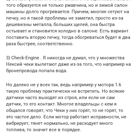
того образуется не только ржавчина, но и зимой салон
машины долго прогревается. Причем, многие сетуют на
печку, но я такой проблемы не заметил, просто из-за
дешевизны металла, больших щелей, она быстра
остывает и становится холодно в салоне. Есть вариант
поставить вторую печку, тогда обогреваться будет в два
раза быстрее, соответственно.
3) Check-Engine . Я никогда не думал, что у множества
Нексий чеки вылетают даже из-за того, что например на
бронепровода попала вода.
Но далеко не у всех так, ведь например у мотора 1.6
такую проблему практически не встретить. Но всякие
датчики часто выходят из строя, или если не сам
датчик, то его контакт. Многое владельцы с кем я
общался говорят, что Чеки у них горят, то не горят, то
это частое дело. Если мотор работает исправности, не
вибрирует, тянет нормально, не расходует много
топлива, то значит все в порядке.