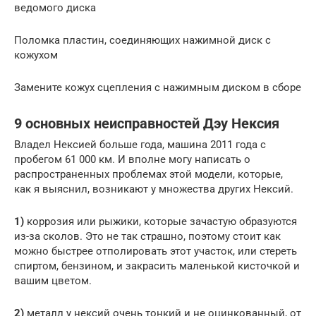
ведомого диска
Поломка пластин, соединяющих нажимной диск с
кожухом
Замените кожух сцепления с нажимным диском в сборе
9 основных неисправностей Дэу Нексия
Владел Нексией больше года, машина 2011 года с
пробегом 61 000 км. И вполне могу написать о
распространенных проблемах этой модели, которые,
как я выяснил, возникают у множества других Нексий.
1)
коррозия или рыжики, которые зачастую образуются
из-за сколов. Это не так страшно, поэтому стоит как
можно быстрее отполировать этот участок, или стереть
спиртом, бензином, и закрасить маленькой кисточкой и
вашим цветом.
2)
металл у нексий очень тонкий и не оцинкованный, от