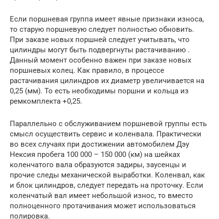
Если поршневая группа имеет явные признаки износа,
то старую поршневую следует полностью обновить.
При заказе новых поршней следует учитывать, что
цилиндры могут быть подвергнуты растачиванию .
Данный момент особенно важен при заказе новых
поршневых колец. Как правило, в процессе
растачивания цилиндров их диаметр увеличивается на
0,25 (мм). То есть необходимы поршни и кольца из
ремкомплекта +0,25.
Параллельно с обслуживанием поршневой группы есть
смысл осуществить сервис и коленвала. Практически
во всех случаях при достижении автомобилем Дэу
Нексия пробега 100 000 – 150 000 (км) на шейках
коленчатого вала образуются задиры, заусенцы и
прочие следы механической выработки. Коленвал, как
и блок цилиндров, следует передать на проточку. Если
коленчатый вал имеет небольшой износ, то вместо
полноценного протачивания может использоваться
полировка.