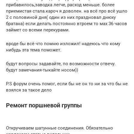
прибавилось,заводка легче, расход меньше. более
приемистая стала.кароч я доволен. на всё про всё ушло
2 с половиной дня( один из них праздновал днюху
братана) если делать постоянно втроем то мах 36 часов
займет со всеми перекурами.
вроде бы всё что помню изложил! надеюсь что кому
нибудь эта тема поможет.
будут вопросы задавайте, по возможности отвечу.
будут замечания-тыкайте носом))
P.S форум очень помог, если бы не он то ни за что бы не
взялся за такое дело
Ремонт поршневой группы
Откручиваем шатунные соединения. Обязательно