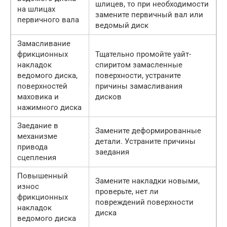
шлицев, то при необходимости
на шлицах
замените первичный вал или
первичного вала
ведомый диск
Замасливание
фрикционных
Тщательно промойте уайт-
накладок
спиритом замасленные
ведомого диска,
поверхности, устраните
поверхностей
причины замасливания
маховика и
дисков
нажимного диска
Заедание в
Замените деформированные
механизме
детали. Устраните причины
привода
заедания
сцепления
Повышенный
Замените накладки новыми,
износ
проверьте, нет ли
фрикционных
повреждений поверхности
накладок
диска
ведомого диска