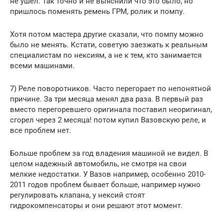
не ушел. Так точно и не выяснили что это было, но
пришлось поменять ремень ГРМ, ролик и помпу.
Хотя потом мастера другие сказали, что помпу можно
было не менять. Кстати, советую заезжать к реальным
специалистам по нексиям, а не к тем, кто занимается
всеми машинами.
7) Реле поворотников. Часто перегорает по непонятной
причине. За три месяца менял два раза. В первый раз
вместо перегоревшего оригинала поставил неоригинал,
сгорел через 2 месяца! потом купил Вазовскую реле, и
все проблем нет.
Больше проблем за год владения машиной не видел. В
целом надежный автомобиль, не смотря на свои
мелкие недостатки. У Вазов например, особенно 2010-
2011 годов проблем бывает больше, например нужно
регулировать клапана, у нексий стоят
гидрокомпенсаторы и они решают этот момент.