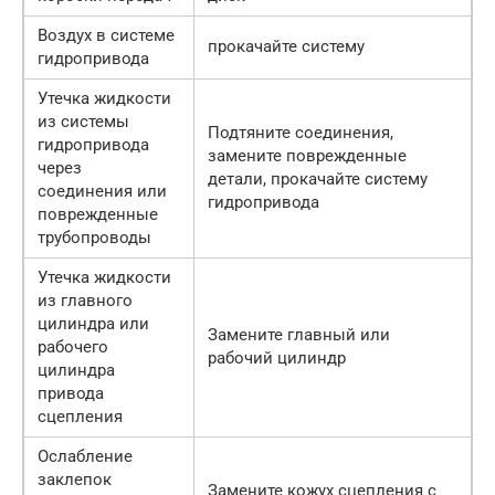
Воздух в системе
прокачайте систему
гидропривода
Утечка жидкости
из системы
Подтяните соединения,
гидропривода
замените поврежденные
через
детали, прокачайте систему
соединения или
гидропривода
поврежденные
трубопроводы
Утечка жидкости
из главного
цилиндра или
Замените главный или
рабочего
рабочий цилиндр
цилиндра
привода
сцепления
Ослабление
заклепок
Замените кожух сцепления с