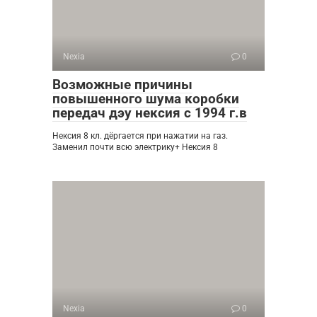
Nexia
0
Возможные причины
повышенного шума коробки
передач дэу нексия с 1994 г.в
Нексия 8 кл. дёргается при нажатии на газ.
Заменил почти всю электрику+ Нексия 8
Nexia
0