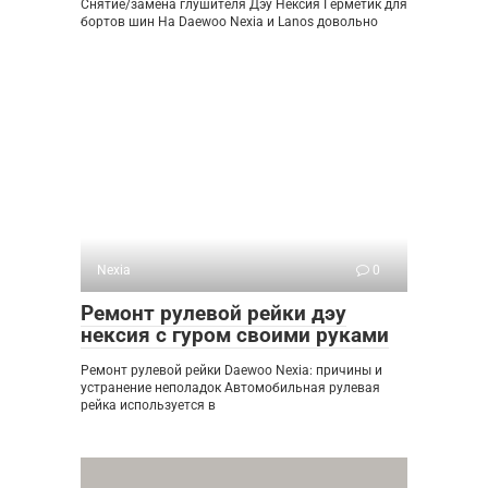
Снятие/замена глушителя Дэу Нексия Герметик для
бортов шин На Daewoo Nexia и Lanos довольно
Nexia
0
Ремонт рулевой рейки дэу
нексия с гуром своими руками
Ремонт рулевой рейки Daewoo Nexia: причины и
устранение неполадок Автомобильная рулевая
рейка используется в