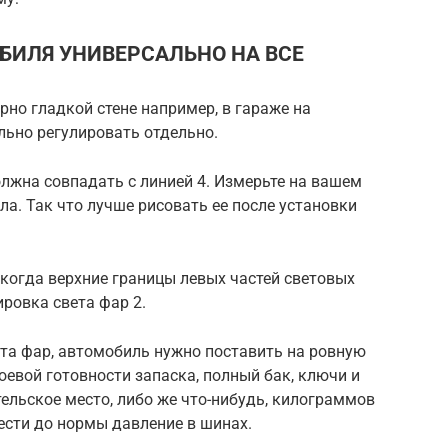
БИЛЯ УНИВЕРСАЛЬНО НА ВСЕ
но гладкой стене например, в гараже на
льно регулировать отдельно.
олжна совпадать с линией 4. Измерьте на вашем
ла. Так что лучше рисовать ее после установки
когда верхние границы левых частей световых
ировка света фар 2.
ета фар, автомобиль нужно поставить на ровную
оевой готовности запаска, полный бак, ключи и
тельское место, либо же что-нибудь, килограммов
вести до нормы давление в шинах.