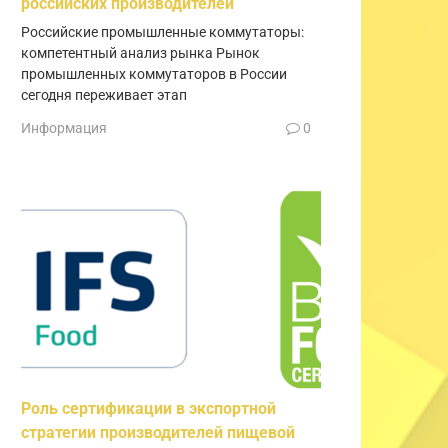
российских производителей
Российские промышленные коммутаторы:
компетентный анализ рынка Рынок
промышленных коммутаторов в России
сегодня переживает этап
Информация
0
Роль сертификации в экспортной
стратегии производителей пищевой