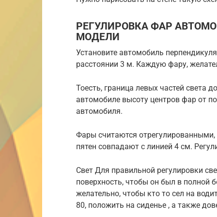
РЕГУЛИРОВКА ФАР АВТОМО
МОДЕЛИ
Установите автомобиль перпендикуляр
расстоянии 3 м. Каждую фару, желате
Тоесть, граница левых частей света д
автомобиле высоту центров фар от по
автомобиля.
Фары считаются отрегулированными, 
пятен совпадают с линией 4 см. Регул
Свет Для правильной регулировки св
поверхность, чтобы он был в полной б
желательно, чтобы кто то сел на води
80, положить на сиденье , а также до