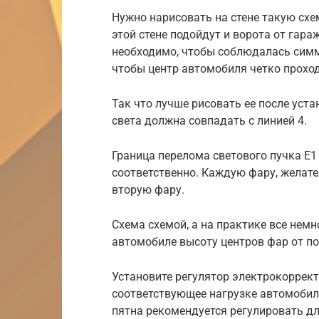
Нужно нарисовать на стене такую сх
этой стене подойдут и ворота от гараж
необходимо, чтобы соблюдалась симм
чтобы центр автомобиля четко проходи
Так что лучше рисовать ее после уста
света должна совпадать с линией 4.
Граница перелома светового пучка E1 
соответственно. Каждую фару, желате
вторую фару.
Схема схемой, а на практике все немн
автомобиле высоту центров фар от пол
Установите регулятор электрокоррект
соответствующее нагрузке автомобил
пятна рекомендуется регулировать д