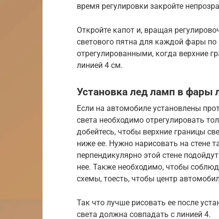
время регулировки закройте непрозр
Откройте капот и, вращая регулирово
светового пятна для каждой фары по
отрегулированными, когда верхние гр
линией 4 см.
Установка лед ламп в фары 
Если на автомобиле установлены про
света необходимо отрегулировать тол
добейтесь, чтобы верхние границы све
ниже ее. Нужно нарисовать на стене 
перпендикулярно этой стене подойдут 
нее. Также необходимо, чтобы соблю
схемы, тоесть, чтобы центр автомобил
Так что лучше рисовать ее после уста
света должна совпадать с линией 4.