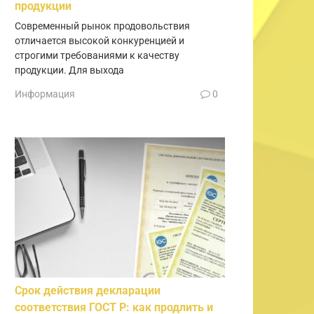
продукции
Современный рынок продовольствия
отличается высокой конкуренцией и
строгими требованиями к качеству
продукции. Для выхода
Информация
0
Срок действия декларации
соответствия ГОСТ Р: как продлить и