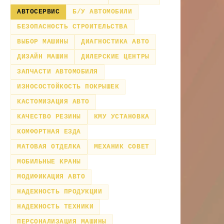
АВТОСЕРВИС
Б/У АВТОМОБИЛИ
БЕЗОПАСНОСТЬ СТРОИТЕЛЬСТВА
ВЫБОР МАШИНЫ
ДИАГНОСТИКА АВТО
ДИЗАЙН МАШИН
ДИЛЕРСКИЕ ЦЕНТРЫ
ЗАПЧАСТИ АВТОМОБИЛЯ
ИЗНОСОСТОЙКОСТЬ ПОКРЫШЕК
КАСТОМИЗАЦИЯ АВТО
КАЧЕСТВО РЕЗИНЫ
КМУ УСТАНОВКА
КОМФОРТНАЯ ЕЗДА
МАТОВАЯ ОТДЕЛКА
МЕХАНИК СОВЕТ
МОБИЛЬНЫЕ КРАНЫ
МОДИФИКАЦИЯ АВТО
НАДЕЖНОСТЬ ПРОДУКЦИИ
НАДЕЖНОСТЬ ТЕХНИКИ
ПЕРСОНАЛИЗАЦИЯ МАШИНЫ