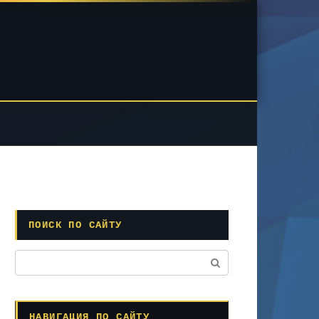
ПОИСК ПО САЙТУ
Поиск:
НАВИГАЦИЯ ПО САЙТУ