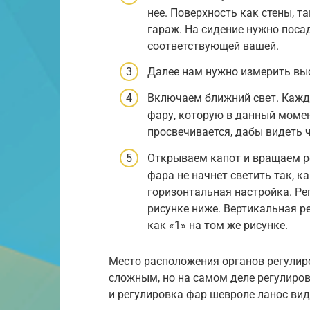
нее. Поверхность как стены, т
гараж. На сидение нужно поса
соответствующей вашей.
Далее нам нужно измерить высо
Включаем ближний свет. Кажд
фару, которую в данный момент
просвечивается, дабы видеть 
Открываем капот и вращаем р
фара не начнет светить так, к
горизонтальная настройка. Ре
рисунке ниже. Вертикальная р
как «1» на том же рисунке.
Место расположения органов регулир
сложным, но на самом деле регулиров
и регулировка фар шевроле ланос виде