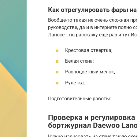
Как отрегулировать фары на
Вообще-то такая не очень сложная пр
руководстве, да и в интернете полно 
Ланосе… но расскажу еще раз и тут.И
Крестовая отвертка;
Белая стена;
Разноцветный мелок;
Рулетка.
Подготовительные работы:
Проверка и регулировка
бортжурнал Daewoo Lano
Нужно нарисовать на стене такую схе