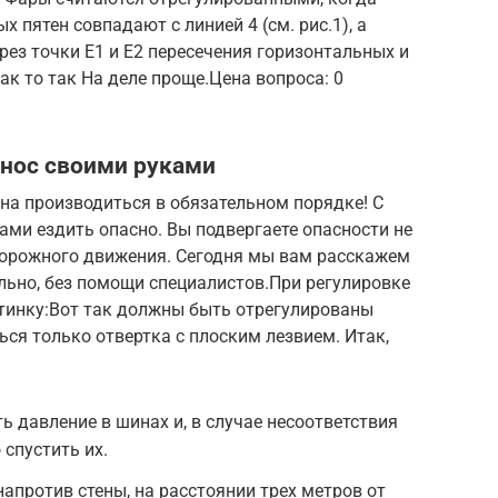
 пятен совпадают с линией 4 (см. рис.1), а
рез точки Е1 и Е2 пересечения горизонтальных и
ак то так На деле проще.Цена вопроса: 0
анос своими руками
на производиться в обязательном порядке! С
ми ездить опасно. Вы подвергаете опасности не
 дорожного движения. Сегодня мы вам расскажем
льно, без помощи специалистов.При регулировке
тинку:Вот так должны быть отрегулированы
ся только отвертка с плоским лезвием. Итак,
 давление в шинах и, в случае несоответствия
спустить их.
апротив стены, на расстоянии трех метров от