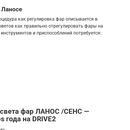
 Ланосе
оцедура как регулировка фар описывается в
советов как правильно отрегулировать фары на
з инструментов и приспособлений потребуется:
 света фар ЛАНОС /СЕНС —
s года на DRIVE2
му: