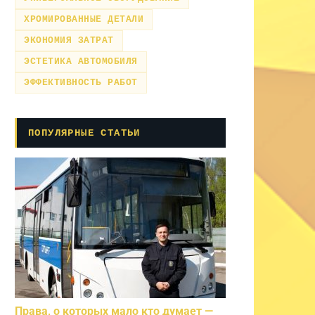
ХРОМИРОВАННЫЕ ДЕТАЛИ
ЭКОНОМИЯ ЗАТРАТ
ЭСТЕТИКА АВТОМОБИЛЯ
ЭФФЕКТИВНОСТЬ РАБОТ
ПОПУЛЯРНЫЕ СТАТЬИ
Права, о которых мало кто думает —