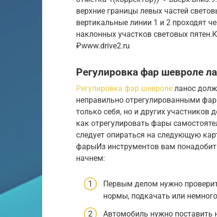
верхние границы левых частей световых
вертикальные линии 1 и 2 проходят че
наклонных участков световых пятен.К
₽www.drive2.ru
Регулировка фар шевроле л
Регулировка фар шевроле
ланос долж
неправильно отрегулированными фара
только себя, но и других участников
как отрегулировать фары самостояте
следует опираться на следующую кар
фарыИз инструментов вам понадобить
начнем:
Первым делом нужно проверить
нормы, подкачать или немного 
Автомобиль нужно поставить н