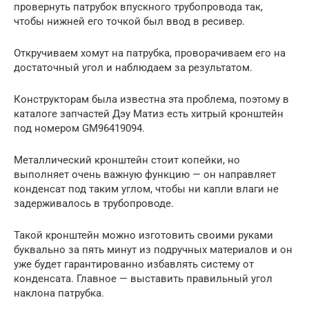
провернуть патрубок впускного трубопровода так,
чтобы нижней его точкой был ввод в ресивер.
Откручиваем хомут на патрубка, проворачиваем его на
достаточный угол и наблюдаем за результатом.
Конструкторам была известна эта проблема, поэтому в
каталоге запчастей Дэу Матиз есть хитрый кронштейн
под номером GM96419094.
Металлический кронштейн стоит копейки, но
выполняет очень важную функцию — он направляет
конденсат под таким углом, чтобы ни капли влаги не
задерживалось в трубопроводе.
Такой кронштейн можно изготовить своими руками
буквально за пять минут из подручных материалов и он
уже будет гарантированно избавлять систему от
конденсата. Главное — выставить правильный угол
наклона патрубка.