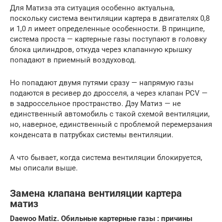
Для Матиза эта ситуация особенно актуальна,
поскольку система вентиляции картера в двигателях 0,8
и 1,0 л имеет определенные особенности. В принципе,
система проста — картерные газы поступают в головку
блока цилиндров, откуда через клапанную крышку
попадают в приемный воздуховод.
Но попадают двумя путями сразу — напрямую газы
подаются в ресивер до дросселя, а через клапан PCV —
в задроссельное пространство. Дэу Матиз — не
единственный автомобиль с такой схемой вентиляции,
но, наверное, единственный с проблемой перемерзания
конденсата в патрубках системы вентиляции.
А что бывает, когда система вентиляции блокируется,
мы описали выше.
Замена клапана вентиляции картера
матиз
Daewoo Matiz. Обильные картерные газы : причины