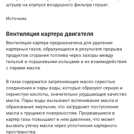
штуцер на корпусе воздушного фильтра глушат.
Источник
Вентиляция картера двигателя
Вентиляция картера предназначена для удаления
картерных газов, образующихся в результате прорыва
продуктов сгорания топлива через зазоры между
гильзой и поршневыми кольцами и их взаимодействия
с парами масла.
В газах содержатся загрязняющие масло серистые
соединения и пары воды, которые образуют серную и
сернистую кислоты, значительно ухудшающие качество
масла. Пары воды вызывают вспенивание масла и
образование эмульсии, что затрудняет поступление
масла к трущимся поверхностям. Прорвавшиеся в
картер газы повышают в нем давление, что может
вызвать утечку масла через уплотнения картерного
пространства.