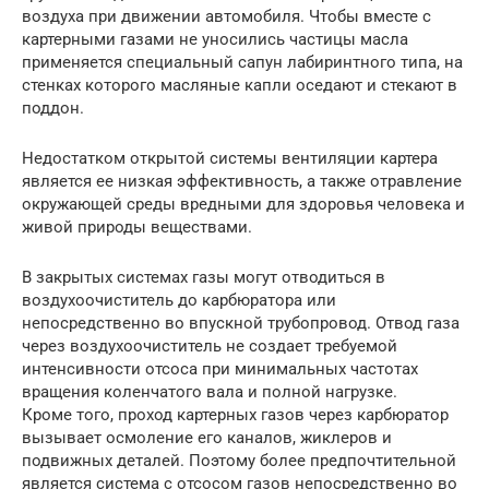
воздуха при движении автомобиля. Чтобы вместе с
картерными газами не уносились частицы масла
применяется специальный сапун лабиринтного типа, на
стенках которого масляные капли оседают и стекают в
поддон.
Недостатком открытой системы вентиляции картера
является ее низкая эффективность, а также отравление
окружающей среды вредными для здоровья человека и
живой природы веществами.
В закрытых системах газы могут отводиться в
воздухоочиститель до карбюратора или
непосредственно во впускной трубопровод. Отвод газа
через воздухоочиститель не создает требуемой
интенсивности отсоса при минимальных частотах
вращения коленчатого вала и полной нагрузке.
Кроме того, проход картерных газов через карбюратор
вызывает осмоление его каналов, жиклеров и
подвижных деталей. Поэтому более предпочтительной
является система с отсосом газов непосредственно во