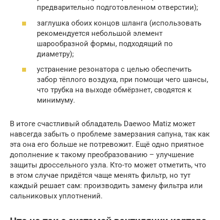
предварительно подготовленном отверстии);
заглушка обоих концов шланга (использовать
рекомендуется небольшой элемент
шарообразной формы, подходящий по
диаметру);
устранение резонатора с целью обеспечить
забор тёплого воздуха, при помощи чего шансы,
что трубка на выходе обмёрзнет, сводятся к
минимуму.
В итоге счастливый обладатель Daewoo Matiz может
навсегда забыть о проблеме замерзания сапуна, так как
эта она его больше не потревожит. Ещё одно приятное
дополнение к такому преобразованию – улучшение
защиты дроссельного узла. Кто-то может отметить, что
в этом случае придётся чаще менять фильтр, но тут
каждый решает сам: производить замену фильтра или
сальниковых уплотнений.