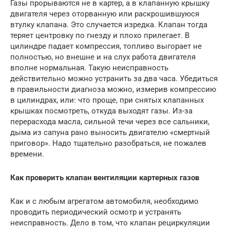
Газы прорываются не в картер, а в клапанную крышку
двигателя через оторванную или раскрошившуюся
втулку клапана. Это случается изредка. Клапан тогда
теряет центровку по гнезду и плохо прилегает. В
цилиндре падает компрессия, топливо выгорает не
полностью, но внешне и на слух работа двигателя
вполне нормальная. Такую неисправность
действительно можно устранить за два часа. Убедиться
в правильности диагноза можно, измерив компрессию
в цилиндрах, или: что проще, при снятых клапанных
крышках посмотреть, откуда выходят газы. Из-за
перерасхода масла, сильной течи через все сальники,
дыма из сапуна рано выносить двигателю «смертный
приговор». Надо тщательно разобраться, не пожалев
времени.
Как проверить клапан вентиляции картерных газов
Как и с любым агрегатом автомобиля, необходимо
проводить периодический осмотр и устранять
неисправность. Дело в том, что клапан рециркуляции