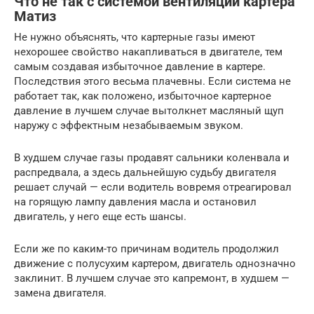
Что не так с системой вентиляции картера
Матиз
Не нужно объяснять, что картерные газы имеют
нехорошее свойство накапливаться в двигателе, тем
самым создавая избыточное давление в картере.
Последствия этого весьма плачевны. Если система не
работает так, как положено, избыточное картерное
давление в лучшем случае вытолкнет масляный щуп
наружу с эффектным незабываемым звуком.
В худшем случае газы продавят сальники коленвала и
распредвала, а здесь дальнейшую судьбу двигателя
решает случай — если водитель вовремя отреагировал
на горящую лампу давления масла и остановил
двигатель, у него еще есть шансы.
Если же по каким-то причинам водитель продолжил
движение с полусухим картером, двигатель однозначно
заклинит. В лучшем случае это капремонт, в худшем —
замена двигателя.