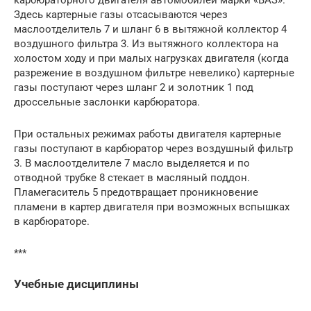
карбюраторного двигателя автомобилей марки «ВАЗ».
Здесь картерные газы отсасываются через
маслоотделитель 7 и шланг 6 в вытяжной коллектор 4
воздушного фильтра 3. Из вытяжного коллектора на
холостом ходу и при малых нагрузках двигателя (когда
разрежение в воздушном фильтре невелико) картерные
газы поступают через шланг 2 и золотник 1 под
дроссельные заслонки карбюратора.
При остальных режимах работы двигателя картерные
газы поступают в карбюратор через воздушный фильтр
3. В маслоотделителе 7 масло выделяется и по
отводной трубке 8 стекает в масляный поддон.
Пламегаситель 5 предотвращает проникновение
пламени в картер двигателя при возможных вспышках
в карбюраторе.
***
Учебные дисциплины