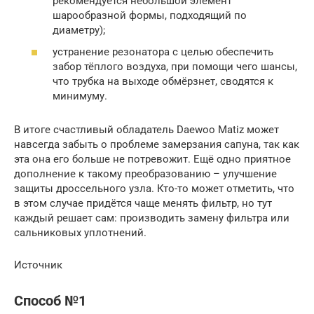
рекомендуется небольшой элемент
шарообразной формы, подходящий по
диаметру);
устранение резонатора с целью обеспечить
забор тёплого воздуха, при помощи чего шансы,
что трубка на выходе обмёрзнет, сводятся к
минимуму.
В итоге счастливый обладатель Daewoo Matiz может
навсегда забыть о проблеме замерзания сапуна, так как
эта она его больше не потревожит. Ещё одно приятное
дополнение к такому преобразованию – улучшение
защиты дроссельного узла. Кто-то может отметить, что
в этом случае придётся чаще менять фильтр, но тут
каждый решает сам: производить замену фильтра или
сальниковых уплотнений.
Источник
Способ №1