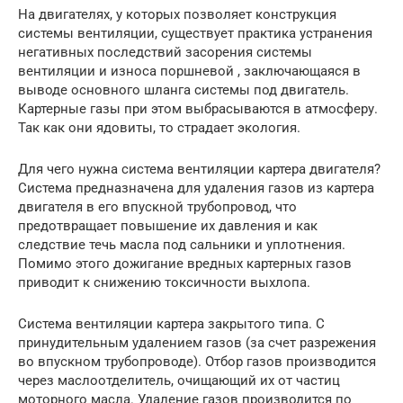
На двигателях, у которых позволяет конструкция
системы вентиляции, существует практика устранения
негативных последствий засорения системы
вентиляции и износа поршневой , заключающаяся в
выводе основного шланга системы под двигатель.
Картерные газы при этом выбрасываются в атмосферу.
Так как они ядовиты, то страдает экология.
Для чего нужна система вентиляции картера двигателя?
Система предназначена для удаления газов из картера
двигателя в его впускной трубопровод, что
предотвращает повышение их давления и как
следствие течь масла под сальники и уплотнения.
Помимо этого дожигание вредных картерных газов
приводит к снижению токсичности выхлопа.
Система вентиляции картера закрытого типа. С
принудительным удалением газов (за счет разрежения
во впускном трубопроводе). Отбор газов производится
через маслоотделитель, очищающий их от частиц
моторного масла. Удаление газов производится по