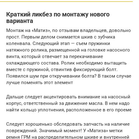
Краткий ликбез по монтажу нового
варианта
Монтаж на «Матиз», по отзывам владельцев, довольно
прост. Первым делом снимается шкив с зубчика
коленвала. Следующий этап — съем пружинки
натяжного ролика, размещенной на головке насосного
винта, который отвечает за перекачивание
охлаждающего состава. Ролик необходимо вытащить
вместе с пружиной, отвинтив фиксирующий болт.
Появился шум при откручивании болта? В таком случае
лучше поменять этот элемент
Дальше следует акцентировать внимание на насосный
корпус, ответственный за движение масла. В нем надо
найти кольцо уплотнения, расположенное в его проеме
Следует хорошенько обследовать запчасть на наличие
повреждений. Значимый момент! У «Матиза» метки
ремня ГРМ на распределительном шкиве и внутренней