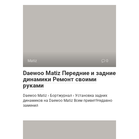
Matiz
0
Daewoo Matiz Передние и задние
динамики Ремонт своими
руками
Daewoo Matiz › Бортжурнал › Установка задних
динамиков на Daewoo Matiz Всем привет!Недавно
заменил