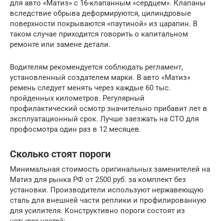
для авто «Матиз» с 16-клапанным «сердцем». Клапаны
вследствие обрыва деформируются, цилиндровые
поверхности покрываются «паутиной» из царапин. В
таком случае приходится говорить о капитальном
ремонте или замене детали.
Водителям рекомендуется соблюдать регламент,
установленный создателем марки. В авто «Матиз»
ремень следует менять через каждые 60 тыс.
пройденных километров. Регулярный
профилактический осмотр значительно прибавит лет в
эксплуатационный срок. Лучше заезжать на СТО для
профосмотра один раз в 12 месяцев.
Сколько стоят пороги
Минимальная стоимость оригинальных заменителей на
Матиз для рынка РФ от 2500 руб. за комплект без
установки. Производители используют нержавеющую
сталь для внешней части реплики и профилированную
для усилителя. Конструктивно пороги состоят из
четырех частей: