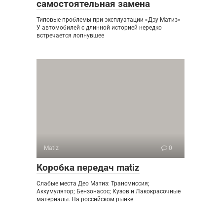
самостоятельная замена
Типовые проблемы при эксплуатации «Дэу Матиз»
У автомобилей с длинной историей нередко
встречается лопнувшее
Matiz
0
Коробка передач matiz
Слабые места Део Матиз: Трансмиссия;
Аккумулятор; Бензонасос; Кузов и Лакокрасочные
материалы. На российском рынке