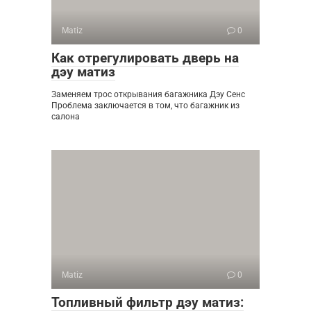
Matiz
0
Как отрегулировать дверь на
дэу матиз
Заменяем трос открывания багажника Дэу Сенс
Проблема заключается в том, что багажник из
салона
Matiz
0
Топливный фильтр дэу матиз: