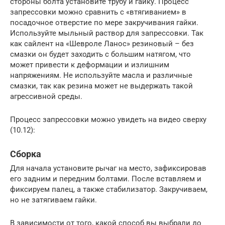
стороны болта установите трубу и гайку. Процесс
запрессовки можно сравнить с «втягиванием» в
посадочное отверстие по мере закручивания гайки.
Используйте мыльный раствор для запрессовки. Так
как сайлент на «Шевроле Ланос» резиновый – без
смазки он будет заходить с большим натягом, что
может привести к деформации и излишним
напряжениям. Не используйте масла и различные
смазки, так как резина может не выдержать такой
агрессивной среды.
Процесс запрессовки можно увидеть на видео сверху
(10.12):
Сборка
Для начала установите рычаг на место, зафиксировав
его задним и передним болтами. После вставляем и
фиксируем палец, а также стабилизатор. Закручиваем,
но не затягиваем гайки.
В зависимости от того, какой способ вы выбрали до