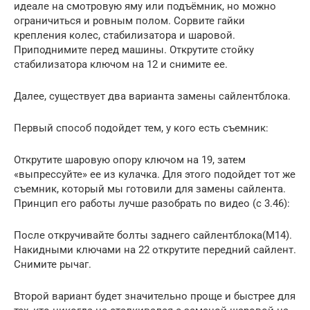
идеале на смотровую яму или подъёмник, но можно
ограничиться и ровным полом. Сорвите гайки
крепления колес, стабилизатора и шаровой.
Приподнимите перед машины. Открутите стойку
стабилизатора ключом на 12 и снимите ее.
Далее, существует два варианта замены сайлентблока.
Первый способ подойдет тем, у кого есть съемник:
Открутите шаровую опору ключом на 19, затем
«выпрессуйте» ее из кулачка. Для этого подойдет тот же
съемник, который мы готовили для замены сайлента.
Принцип его работы лучше разобрать по видео (с 3.46):
После откручивайте болты заднего сайлентблока(М14).
Накидными ключами на 22 открутите передний сайлент.
Снимите рычаг.
Второй вариант будет значительно проще и быстрее для