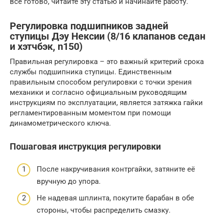
всё готово, читайте эту статью и начинайте работу.
Регулировка подшипников задней
ступицы Дэу Нексии (8/16 клапанов седан
и хэтчбэк, n150)
Правильная регулировка – это важный критерий срока
службы подшипника ступицы. Единственным
правильным способом регулировки с точки зрения
механики и согласно официальным руководящим
инструкциям по эксплуатации, является затяжка гайки
регламентированным моментом при помощи
динамометрического ключа.
Пошаговая инструкция регулировки
После накручивания контргайки, затяните её
вручную до упора.
Не надевая шплинта, покутите барабан в обе
стороны, чтобы распределить смазку.