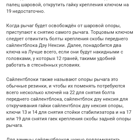
палец шаровой, открутить гайку крепления ключом на
19 недостаточно.
Когда рычаг будет освобождён от шаровой опоры,
приступают к снятию самого рычага. Торцовым ключом
следует отвинтить болты крепления скобы переднего
сайлентблока Дэу Нексии. Далее, понадобится два
ключа на Лучше всего, если они будут накидными с
головками, у которых 12 граней, такими удобней
работать в стеснённых условиях.
Сайлентблоки также называют опоры рычага это
обычные резинки, и чтобы их поменять потребуются
всего несколько ключей на 22 для снятия болта
переднего сайлентблока, сайлентблок дэу нексия для
откручивания гайки сайлентблок дэу нексия опоры,
ключи 13 и 14 для снятия стойки стабилизатора и на 17
или 19 для снятия гаек крепления скобы задней опоры
рычага.
Для замены сайлентблоков нужно поддомкратить