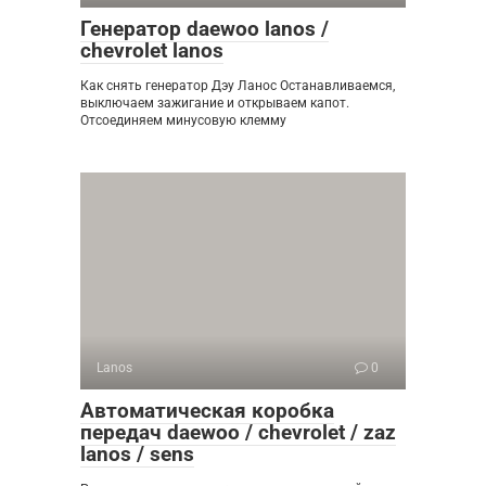
Генератор daewoo lanos /
chevrolet lanos
Как снять генератор Дэу Ланос Останавливаемся,
выключаем зажигание и открываем капот.
Отсоединяем минусовую клемму
Lanos
0
Автоматическая коробка
передач daewoo / chevrolet / zaz
lanos / sens