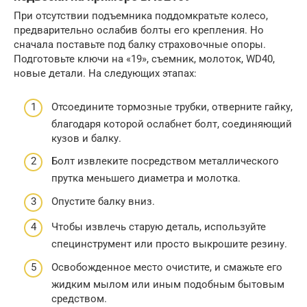
При отсутствии подъемника поддомкратьте колесо,
предварительно ослабив болты его крепления. Но
сначала поставьте под балку страховочные опоры.
Подготовьте ключи на «19», съемник, молоток, WD40,
новые детали. На следующих этапах:
Отсоедините тормозные трубки, отверните гайку,
благодаря которой ослабнет болт, соединяющий
кузов и балку.
Болт извлеките посредством металлического
прутка меньшего диаметра и молотка.
Опустите балку вниз.
Чтобы извлечь старую деталь, используйте
специнструмент или просто выкрошите резину.
Освобожденное место очистите, и смажьте его
жидким мылом или иным подобным бытовым
средством.