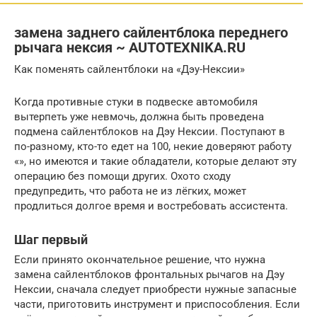
замена заднего сайлентблока переднего
рычага нексия ~ AUTOTEXNIKA.RU
Как поменять сайлентблоки на «Дэу-Нексии»
Когда противные стуки в подвеске автомобиля
вытерпеть уже невмочь, должна быть проведена
подмена сайлентблоков на Дэу Нексии. Поступают в
по-разному, кто-то едет на 100, некие доверяют работу
«», но имеются и такие обладатели, которые делают эту
операцию без помощи других. Охото сходу
предупредить, что работа не из лёгких, может
продлиться долгое время и востребовать ассистента.
Шаг первый
Если принято окончательное решение, что нужна
замена сайлентблоков фронтальных рычагов на Дэу
Нексии, сначала следует приобрести нужные запасные
части, приготовить инструмент и приспособления. Если