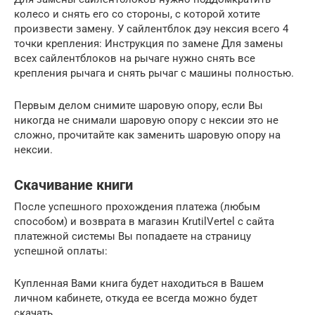
колесо и снять его со стороны, с которой хотите
произвести замену. У сайлентблок дэу нексия всего 4
точки крепления: Инструкция по замене Для замены
всех сайлентблоков на рычаге нужно снять все
крепления рычага и снять рычаг с машины полностью.
Первым делом снимите шаровую опору, если Вы
никогда не снимали шаровую опору с нексии это не
сложно, прочитайте как заменить шаровую опору на
нексии.
Скачивание книги
После успешного прохождения платежа (любым
способом) и возврата в магазин KrutilVertel с сайта
платежной системы Вы попадаете на страницу
успешной оплаты:
Купленная Вами книга будет находиться в Вашем
личном кабинете, откуда ее всегда можно будет
скачать.