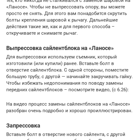
тех, кто никогда не сталкивался с заменой шаровой на
«Ланосе». Чтобы не выпрессовать опору, вы можете
просто ее снять. Для этого вам понадобится скрутить
болты крепления шаровой к рычагу. Дальнейшие
действия такие же, как и для первого способа –
откручиваете и снимаете рычаг.
Выпрессовка сайлентблока на «Ланосе»
Для выпрессовки используем съемник, который
изготовили (или купили) ранее. Вставьте болт в
отверстие сайлентблока. С одной стороны, поместите
большую трубу, с другой — начинайте закручивать гайку.
Чтобы избежать недопонимания по поводу замены
передних сайлентблоков – посмотрите видео, (с 6.26):
На видео процесс замены сайлентблоков на «Ланосе»
разобран очень подробно и хорошо проиллюстрирован.
Запрессовка
Вставьте болт в отверстие нового сайлента, с другой