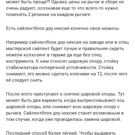
может быть проще?! Однако цены на рычаг в сборе не
очень радуют, осознавая еще то что всего-то нужно
поменять 2 резинки на каждом рычаге.
Есть сайлентблок дэу нексия конечно свои нюансы.
Например сайлентблок дэу нексия на заводе или в спец
мастерской сайлент будет лучше и правильнее сидеть
нежели колхозинг в гараже да еще без спец
инструмента. К ним относят шаровую опору, стойку
стабилизатора поперечной устойчивости. Стойку
снимают, это можно сделать ключами на 12, после чего
её следует снять.
После этого приступают к снятию шаровой опоры. Тут
может быть два варианта, когда выпрессовывают ось
шаровой опоры, или снимают всю шаровую опору с
рычага. Сайлентблок дэу нексия станет возможным в
том случае, когда уже проводилась замена шаровой.
Последний способ более лёгкий. Чтобы выдавить