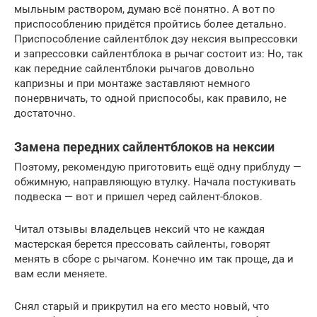
мыльным раствором, думаю всё понятно. А вот по
приспособлению придётся пройтись более детально.
Приспособление сайлентблок дэу нексия выпрессовки
и запрессовки сайлентблока в рычаг состоит из: Но, так
как передние сайлентблоки рычагов довольно
капризны и при монтаже заставляют немного
понервничать, то одной приспособы, как правило, не
достаточно.
Замена передних сайлентблоков на нексии
Поэтому, рекомендую приготовить ещё одну приблуду —
обжимную, направляющую втулку. Начала постукивать
подвеска — вот и пришел черед сайлент-блоков.
Читал отзывы владельцев нексий что не каждая
мастерская берется прессовать сайленты, говорят
менять в сборе с рычагом. Конечно им так проще, да и
вам если меняете.
Снял старый и прикрутил на его место новый, что