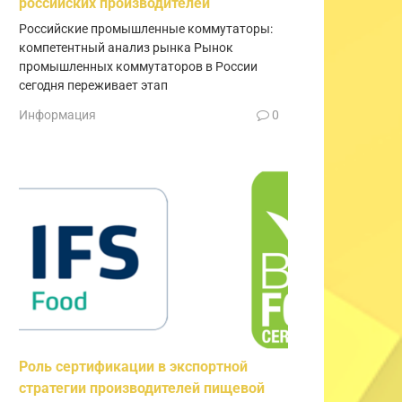
российских производителей
Российские промышленные коммутаторы:
компетентный анализ рынка Рынок
промышленных коммутаторов в России
сегодня переживает этап
Информация
0
Роль сертификации в экспортной
стратегии производителей пищевой