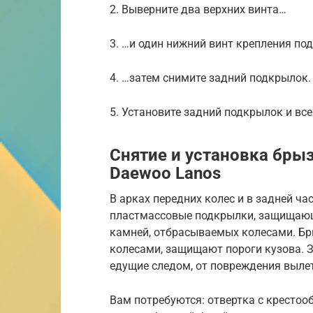
2. Выверните два верхних винта…
3. …и один нижний винт крепления п
4. …затем снимите задний подкрылок.
5. Установите задний подкрылок и все
Снятие и установка бры
Daewoo Lanos
В арках передних колес и в задней ча
пластмассовые подкрылки, защищающи
камней, отбрасываемых колесами. Бр
колесами, защищают пороги кузова. 
едущие следом, от повреждения выле
Вам потребуются: отвертка с крестоо