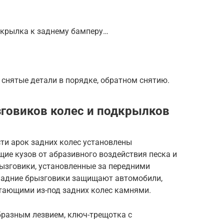
одкрылка к заднему бамперу…
 снятые детали в порядке, обратном снятию.
зговиков колес и подкрылков
сти арок задних колес установлены
е кузов от абразивного воздействия песка и
ызговики, установленные за передними
Задние брызговики защищают автомобили,
тающими из-под задних колес камнями.
бразным лезвием, ключ-трещотка с