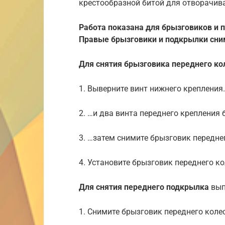
крестообразной битой для отворачив
Работа показана для брызговиков и 
Правые брызговики и подкрылки сни
Для снятия брызговика переднего ко
1. Выверните винт нижнего крепления
2. …и два винта переднего крепления
3. …затем снимите брызговик передне
4. Установите брызговик переднего ко
Для снятия переднего подкрылка
вып
1. Снимите брызговик переднего коле