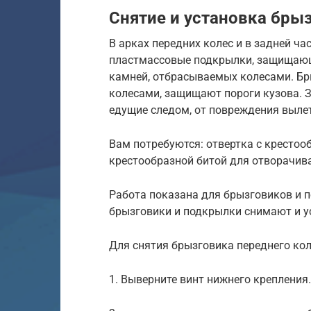
Снятие и установка бры
В арках передних колес и в задней ча
пластмассовые подкрылки, защищающи
камней, отбрасываемых колесами. Бр
колесами, защищают пороги кузова. 
едущие следом, от повреждения выле
Вам потребуются: отвертка с крестоо
крестообразной битой для отворачив
Работа показана для брызговиков и 
брызговики и подкрылки снимают и у
Для снятия брызговика переднего ко
1. Выверните винт нижнего крепления