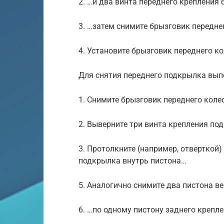
2. …и два винта переднего крепления
3. …затем снимите брызговик передне
4. Установите брызговик переднего ко
Для снятия переднего подкрылка вып
1. Снимите брызговик переднего коле
2. Выверните три винта крепления по
3. Протолкните (например, отверткой
подкрылка внутрь пистона…
5. Аналогично снимите два пистона в
6. …по одному пистону заднего крепл