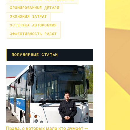
ХРОМИРОВАННЫЕ ДЕТАЛИ
ЭКОНОМИЯ ЗАТРАТ
ЭСТЕТИКА АВТОМОБИЛЯ
ЭФФЕКТИВНОСТЬ РАБОТ
ПОПУЛЯРНЫЕ СТАТЬИ
Права, о которых мало кто думает —