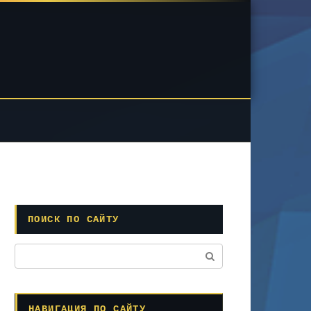
ПОИСК ПО САЙТУ
Поиск:
НАВИГАЦИЯ ПО САЙТУ