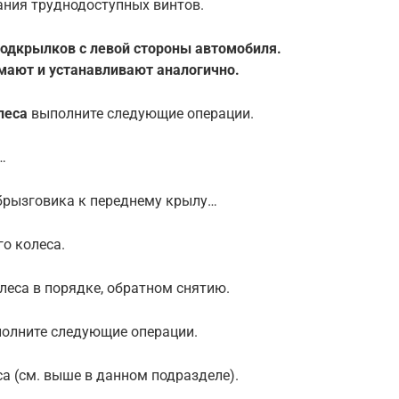
ания труднодоступных винтов.
подкрылков с левой стороны автомобиля.
мают и устанавливают аналогично.
леса
выполните следующие операции.
…
 брызговика к переднему крылу…
го колеса.
леса в порядке, обратном снятию.
олните следующие операции.
са (см. выше в данном подразделе).