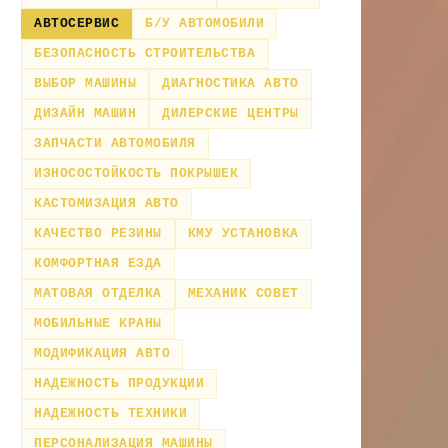
АВТОСЕРВИС
Б/У АВТОМОБИЛИ
БЕЗОПАСНОСТЬ СТРОИТЕЛЬСТВА
ВЫБОР МАШИНЫ
ДИАГНОСТИКА АВТО
ДИЗАЙН МАШИН
ДИЛЕРСКИЕ ЦЕНТРЫ
ЗАПЧАСТИ АВТОМОБИЛЯ
ИЗНОСОСТОЙКОСТЬ ПОКРЫШЕК
КАСТОМИЗАЦИЯ АВТО
КАЧЕСТВО РЕЗИНЫ
КМУ УСТАНОВКА
КОМФОРТНАЯ ЕЗДА
МАТОВАЯ ОТДЕЛКА
МЕХАНИК СОВЕТ
МОБИЛЬНЫЕ КРАНЫ
МОДИФИКАЦИЯ АВТО
НАДЕЖНОСТЬ ПРОДУКЦИИ
НАДЕЖНОСТЬ ТЕХНИКИ
ПЕРСОНАЛИЗАЦИЯ МАШИНЫ