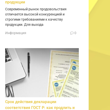
продукции
Современный рынок продовольствия
отличается высокой конкуренцией и
строгими требованиями к качеству
продукции. Для выхода
Информация
0
Срок действия декларации
соответствия ГОСТ Р: как продлить и