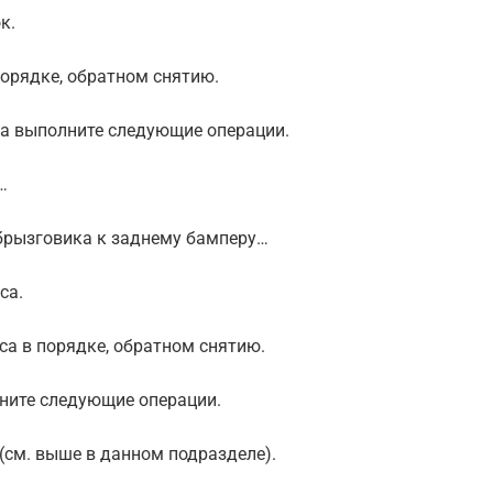
к.
порядке, обратном снятию.
са выполните следующие операции.
…
 брызговика к заднему бамперу…
са.
са в порядке, обратном снятию.
ните следующие операции.
 (см. выше в данном подразделе).