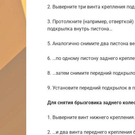
2. Выверните три винта крепления по
3. Протолкните (например, отверткой
подкрылка внутрь пистона…
5. Аналогично снимите два пистона в
6. …по одному пистону заднего крепл
8. …затем снимите передний подкрыло
9. Установите передний подкрылок в 
Для снятия брызговика заднего коле
1. Выверните винт нижнего крепления
2. …и два винта переднего крепления