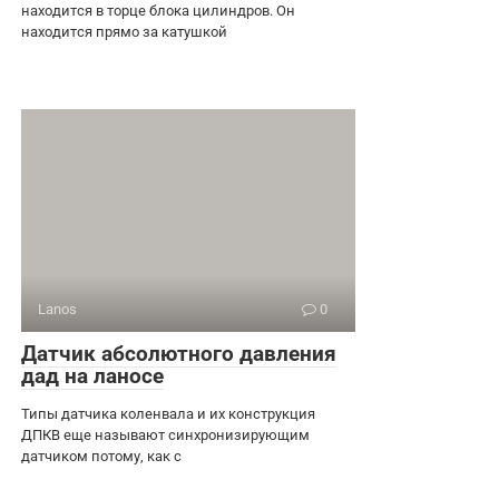
находится в торце блока цилиндров. Он
находится прямо за катушкой
Lanos
0
Датчик абсолютного давления
дад на ланосе
Типы датчика коленвала и их конструкция
ДПКВ еще называют синхронизирующим
датчиком потому, как с