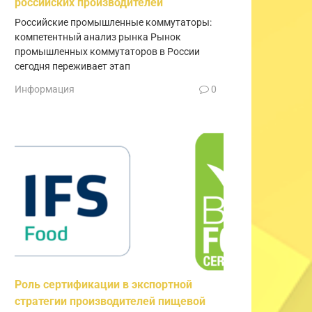
российских производителей
Российские промышленные коммутаторы:
компетентный анализ рынка Рынок
промышленных коммутаторов в России
сегодня переживает этап
Информация
0
Роль сертификации в экспортной
стратегии производителей пищевой