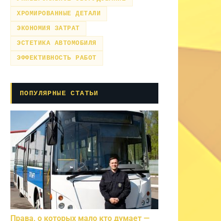
ХРОМИРОВАННЫЕ ДЕТАЛИ
ЭКОНОМИЯ ЗАТРАТ
ЭСТЕТИКА АВТОМОБИЛЯ
ЭФФЕКТИВНОСТЬ РАБОТ
ПОПУЛЯРНЫЕ СТАТЬИ
Права, о которых мало кто думает —