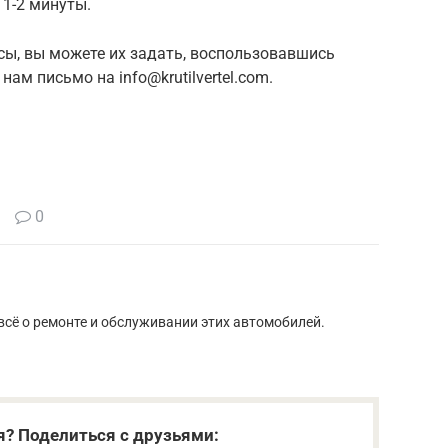
1-2 минуты.
осы, вы можете их задать, воспользовавшись
ам письмо на info@krutilvertel.com.
0
сё о ремонте и обслуживании этих автомобилей.
я? Поделиться с друзьями: