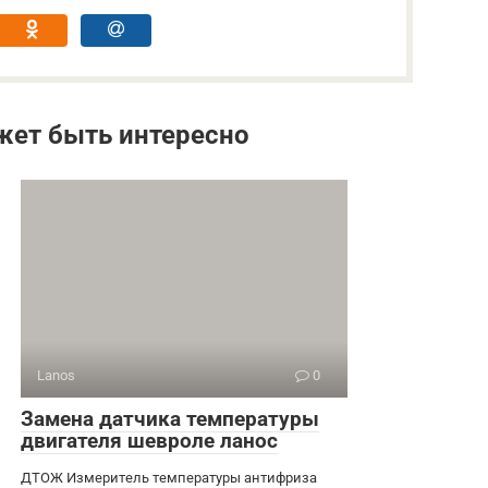
жет быть интересно
Lanos
0
Замена датчика температуры
двигателя шевроле ланос
ДТОЖ Измеритель температуры антифриза