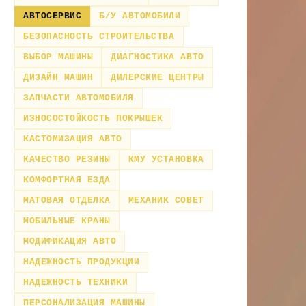
АВТОСЕРВИС
Б/У АВТОМОБИЛИ
БЕЗОПАСНОСТЬ СТРОИТЕЛЬСТВА
ВЫБОР МАШИНЫ
ДИАГНОСТИКА АВТО
ДИЗАЙН МАШИН
ДИЛЕРСКИЕ ЦЕНТРЫ
ЗАПЧАСТИ АВТОМОБИЛЯ
ИЗНОСОСТОЙКОСТЬ ПОКРЫШЕК
КАСТОМИЗАЦИЯ АВТО
КАЧЕСТВО РЕЗИНЫ
КМУ УСТАНОВКА
КОМФОРТНАЯ ЕЗДА
МАТОВАЯ ОТДЕЛКА
МЕХАНИК СОВЕТ
МОБИЛЬНЫЕ КРАНЫ
МОДИФИКАЦИЯ АВТО
НАДЕЖНОСТЬ ПРОДУКЦИИ
НАДЕЖНОСТЬ ТЕХНИКИ
ПЕРСОНАЛИЗАЦИЯ МАШИНЫ