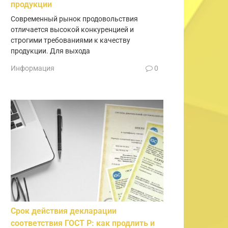
продукции
Современный рынок продовольствия
отличается высокой конкуренцией и
строгими требованиями к качеству
продукции. Для выхода
Информация
0
Срок действия декларации
соответствия ГОСТ Р: как продлить и