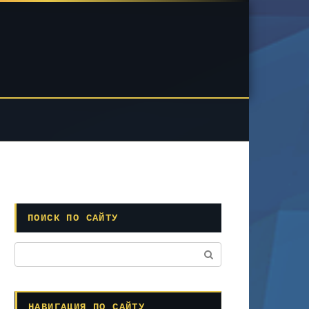
ПОИСК ПО САЙТУ
Поиск:
НАВИГАЦИЯ ПО САЙТУ