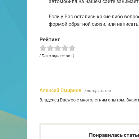
автомобиля на нашем сайте занимает 
Если у Вас остались какие-либо вопр
формой обратной связи, или написать н
Рейтинг
( Пока оценок нет )
Алексей Смирнов
/ автор статьи
Владелец Daewoo с многолетним опытом. Знаю в
Понравилась стать