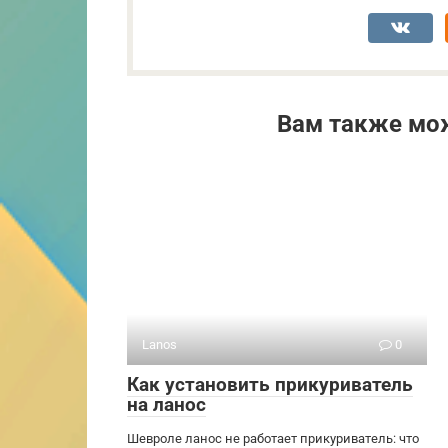
Вам также мо
Lanos
0
Как установить прикуриватель
на ланос
Шевроле ланос не работает прикуриватель: что