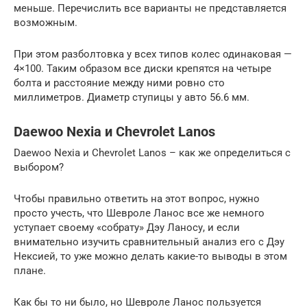
меньше. Перечислить все варианты не представляется
возможным.
При этом разболтовка у всех типов колес одинаковая —
4×100. Таким образом все диски крепятся на четыре
болта и расстояние между ними ровно сто
миллиметров. Диаметр ступицы у авто 56.6 мм.
Daewoo Nexia и Chevrolet Lanos
Daewoo Nexia и Chevrolet Lanos – как же определиться с
выбором?
Чтобы правильно ответить на этот вопрос, нужно
просто учесть, что Шевроле Ланос все же немного
уступает своему «собрату» Дэу Ланосу, и если
внимательно изучить сравнительный анализ его с Дэу
Нексией, то уже можно делать какие-то выводы в этом
плане.
Как бы то ни было, но Шевроле Ланос пользуется