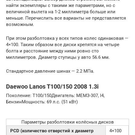
найти экземпляры с такими же параметрами, но с
величиной вылета на 1-2 миллиметра больше или
меньше. Перечислить все варианты не представляется
возможным.
При этом разболтовка у всех типов колес одинаковая —
4×100. Таким образом все диски крепятся на четыре
болта и расстояние между ними ровно сто
миллиметров. Диаметр ступицы у авто 56.6 мм.
Стандартное давление шинах — 2.2 МПа.
Daewoo Lanos T100/150 2008 1.3i
Поколение: T100/150Двигатель: МЕМЗ-307, I4,
БензинМощность: 69 л.с. (51 кВт)
Параметры разболтовки колёсных дисков
PCD (количество отверстий x диаметр
4×100