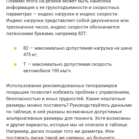
Помимо этого на резине может быть нанесена
информация о ее грузоподъемности и скоростных
параметрах — индекс нагрузки и индекс скорости.
Индекс нагрузки представляет собой двухзначное или
трехзначное число, индекс скорости обозначается
латинскими буквами, например 82T:
82 — максимально допустимая нагрузка на шину
475 кг;
T — максимально допустимая скорость
автомобиля 190 км/ч.
Использование рекомендованных типоразмеров
покрышек позволит избежать проблем с управлением,
безопасностью и иных трудностей. Какие нештатные
размеры можно поставить? Руководствуйтесь данными
по таблице, в ней указаны возможные допустимые
альтернативные размеры для тюнинга. Хотя возможны
и другие варианты, которые мы не описали в таблице.
Например, диски пошире того же диаметра. Или
поставить диски такой же ширины, но большего