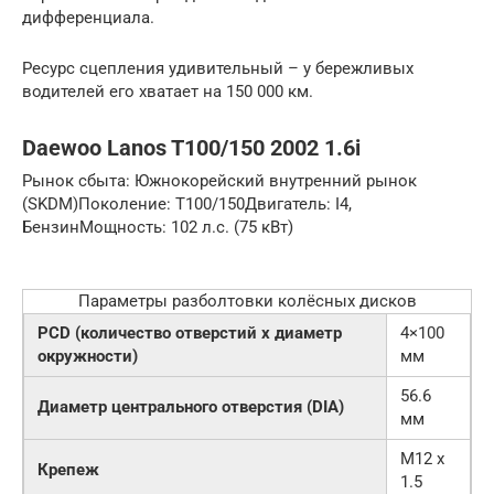
дифференциала.
Ресурс сцепления удивительный – у бережливых
водителей его хватает на 150 000 км.
Daewoo Lanos T100/150 2002 1.6i
Рынок сбыта: Южнокорейский внутренний рынок
(SKDM)Поколение: T100/150Двигатель: I4,
БензинМощность: 102 л.с. (75 кВт)
Параметры разболтовки колёсных дисков
PCD (количество отверстий x диаметр
4×100
окружности)
мм
56.6
Диаметр центрального отверстия (DIA)
мм
M12 x
Крепеж
1.5