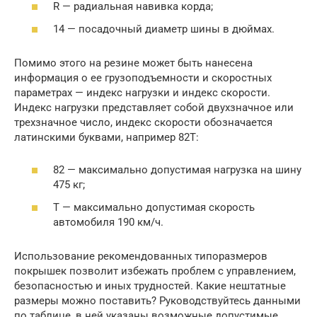
R — радиальная навивка корда;
14 — посадочный диаметр шины в дюймах.
Помимо этого на резине может быть нанесена
информация о ее грузоподъемности и скоростных
параметрах — индекс нагрузки и индекс скорости.
Индекс нагрузки представляет собой двухзначное или
трехзначное число, индекс скорости обозначается
латинскими буквами, например 82T:
82 — максимально допустимая нагрузка на шину
475 кг;
T — максимально допустимая скорость
автомобиля 190 км/ч.
Использование рекомендованных типоразмеров
покрышек позволит избежать проблем с управлением,
безопасностью и иных трудностей. Какие нештатные
размеры можно поставить? Руководствуйтесь данными
по таблице, в ней указаны возможные допустимые