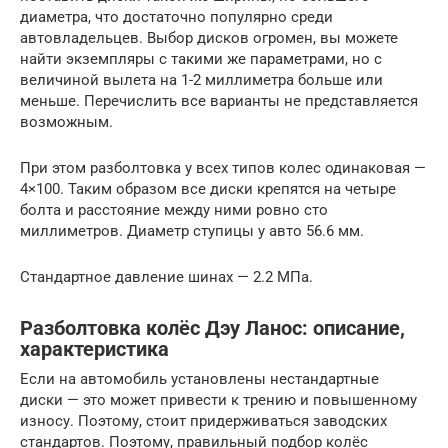
диаметра, что достаточно популярно среди
автовладельцев. Выбор дисков огромен, вы можете
найти экземпляры с такими же параметрами, но с
величиной вылета на 1-2 миллиметра больше или
меньше. Перечислить все варианты не представляется
возможным.
При этом разболтовка у всех типов колес одинаковая —
4×100. Таким образом все диски крепятся на четыре
болта и расстояние между ними ровно сто
миллиметров. Диаметр ступицы у авто 56.6 мм.
Стандартное давление шинах — 2.2 МПа.
Разболтовка колёс Дэу Ланос: описание,
характеристика
Если на автомобиль установлены нестандартные
диски — это может привести к трению и повышенному
износу. Поэтому, стоит придерживаться заводских
стандартов. Поэтому, правильный подбор колёс