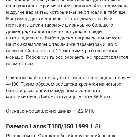
альтернативные размеры для тюнинга. Хотя возможны
и другие варианты, которые мы не описали в таблице.
Например, диски пошире того же диаметра. Или
поставить диски такой же ширины, но большего
диаметра, что достаточно популярно среди
автовладельцев. Выбор дисков огромен, вы можете
найти экземпляры с такими же параметрами, но с
величиной вылета на 1-2 миллиметра больше или
меньше. Перечислить все варианты не представляется
возможным.
При этом разболтовка у всех типов колес одинаковая —
4×100. Таким образом все диски крепятся на четыре
болта и расстояние между ними ровно сто
миллиметров. Диаметр ступицы у авто 56.6 мм.
Стандартное давление шинах — 2.2 МПа.
Daewoo Lanos T100/150 1999 1.5i
Рынок сбыта: Южнокорейский внутренний рынок