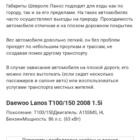
Габариты Шевроле Ланос подходят для езды как по
городу, так и за его пределами. На таких автомобилях
часто осуществляют выезды на природу. Проходимость
автомобиля отличная и на плохом дорожном покрытии.
Вес автомобиля довольно легкий, он без проблем
проедет по небольшим проулкам и трассам, не
создавая помех другому транспорту.
В случае зависания автомобиля на плохой дороге, его
можно легко вытолкать (если сидит несколько
пассажиров в салоне авто) или воспользоваться
услугами транспорта местных жителей.
Daewoo Lanos T100/150 2008 1.5i
Поколение: T100/150Двигатель: A15SMS, I4,
БензинМощность: 86 л.с. (63 кВт)
Параметры разболтовки колёсных дисков