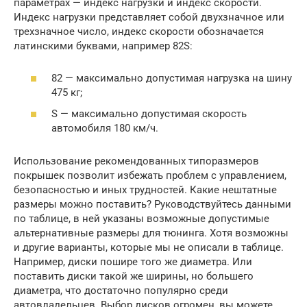
параметрах — индекс нагрузки и индекс скорости.
Индекс нагрузки представляет собой двухзначное или
трехзначное число, индекс скорости обозначается
латинскими буквами, например 82S:
82 — максимально допустимая нагрузка на шину
475 кг;
S — максимально допустимая скорость
автомобиля 180 км/ч.
Использование рекомендованных типоразмеров
покрышек позволит избежать проблем с управлением,
безопасностью и иных трудностей. Какие нештатные
размеры можно поставить? Руководствуйтесь данными
по таблице, в ней указаны возможные допустимые
альтернативные размеры для тюнинга. Хотя возможны
и другие варианты, которые мы не описали в таблице.
Например, диски пошире того же диаметра. Или
поставить диски такой же ширины, но большего
диаметра, что достаточно популярно среди
автовладельцев. Выбор дисков огромен, вы можете