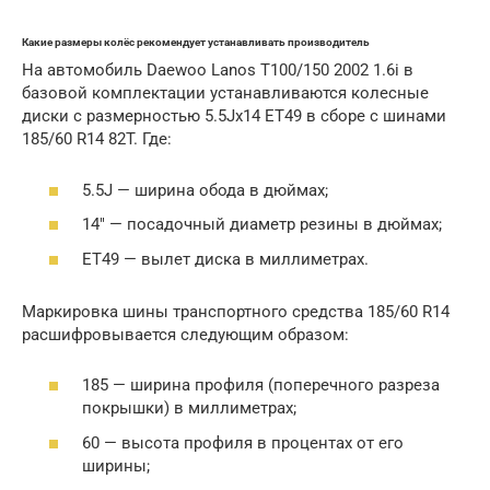
Какие размеры колёс рекомендует устанавливать производитель
На автомобиль Daewoo Lanos T100/150 2002 1.6i в
базовой комплектации устанавливаются колесные
диски с размерностью 5.5Jx14 ET49 в сборе с шинами
185/60 R14 82T. Где:
5.5J — ширина обода в дюймах;
14″ — посадочный диаметр резины в дюймах;
ET49 — вылет диска в миллиметрах.
Маркировка шины транспортного средства 185/60 R14
расшифровывается следующим образом:
185 — ширина профиля (поперечного разреза
покрышки) в миллиметрах;
60 — высота профиля в процентах от его
ширины;