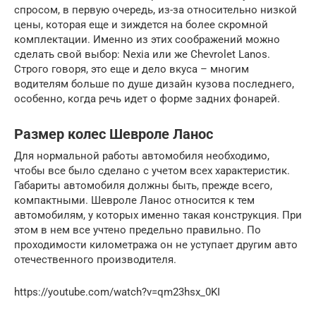
спросом, в первую очередь, из-за относительно низкой
цены, которая еще и зиждется на более скромной
комплектации. Именно из этих соображений можно
сделать свой выбор: Nexia или же Chevrolet Lanos.
Строго говоря, это еще и дело вкуса – многим
водителям больше по душе дизайн кузова последнего,
особенно, когда речь идет о форме задних фонарей.
Размер колес Шевроле Ланос
Для нормальной работы автомобиля необходимо,
чтобы все было сделано с учетом всех характеристик.
Габариты автомобиля должны быть, прежде всего,
компактными. Шевроле Ланос относится к тем
автомобилям, у которых именно такая конструкция. При
этом в нем все учтено предельно правильно. По
проходимости километража он не уступает другим авто
отечественного производителя.
https://youtube.com/watch?v=qm23hsx_0KI