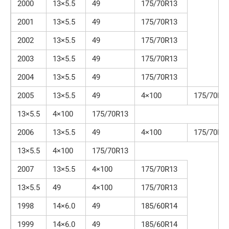
2000
13×5.5
49
175/70R13
2001
13×5.5
49
175/70R13
2002
13×5.5
49
175/70R13
2003
13×5.5
49
175/70R13
2004
13×5.5
49
175/70R13
2005
13×5.5
49
4×100
175/70R1
13×5.5
4×100
175/70R13
2006
13×5.5
49
4×100
175/70R1
13×5.5
4×100
175/70R13
2007
13×5.5
4×100
175/70R13
13×5.5
49
4×100
175/70R13
1998
14×6.0
49
185/60R14
1999
14×6.0
49
185/60R14