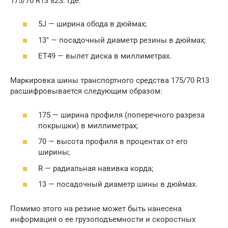
175/70 R13 82S. Где:
5J — ширина обода в дюймах;
13″ — посадочный диаметр резины в дюймах;
ET49 — вылет диска в миллиметрах.
Маркировка шины транспортного средства 175/70 R13
расшифровывается следующим образом:
175 — ширина профиля (поперечного разреза
покрышки) в миллиметрах;
70 — высота профиля в процентах от его
ширины;
R — радиальная навивка корда;
13 — посадочный диаметр шины в дюймах.
Помимо этого на резине может быть нанесена
информация о ее грузоподъемности и скоростных