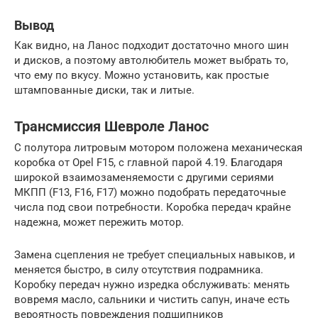
Вывод
Как видно, на Ланос подходит достаточно много шин
и дисков, а поэтому автолюбитель может выбрать то,
что ему по вкусу. Можно установить, как простые
штампованные диски, так и литые.
Трансмиссия Шевроле Ланос
С полутора литровым мотором положена механическая
коробка от Opel F15, с главной парой 4.19. Благодаря
широкой взаимозаменяемости с другими сериями
МКПП (F13, F16, F17) можно подобрать передаточные
числа под свои потребности. Коробка передач крайне
надежна, может пережить мотор.
Замена сцепления не требует специальных навыков, и
меняется быстро, в силу отсутствия подрамника.
Коробку передач нужно изредка обслуживать: менять
вовремя масло, сальники и чистить сапун, иначе есть
вероятность повреждения подшипников