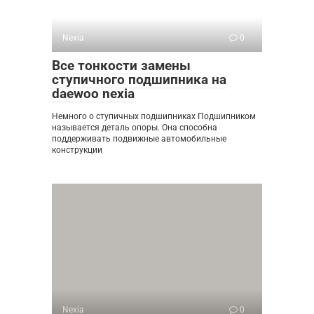
Nexia
0
Все тонкости замены
ступичного подшипника на
daewoo nexia
Немного о ступичных подшипниках Подшипником
называется деталь опоры. Она способна
поддерживать подвижные автомобильные
конструкции
Nexia
0