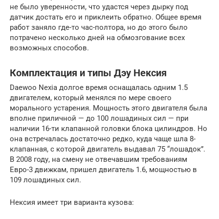
не было уверенности, что удастся через дырку под
датчик достать его и приклеить обратно. Общее время
работ заняло где-то час-полтора, но до этого было
потрачено несколько дней на обмозгование всех
возможных способов.
Комплектация и типы Дэу Нексия
Daewoo Nexia долгое время оснащалась одним 1.5
двигателем, который менялся по мере своего
морального устарения. Мощность этого двигателя была
вполне приличной — до 100 лошадиных сил — при
наличии 16-ти клапанной головки блока цилиндров. Но
она встречалась достаточно редко, куда чаще шла 8-
клапанная, с которой двигатель выдавал 75 “лошадок”.
В 2008 году, на смену не отвечавшим требованиям
Евро-3 движкам, пришел двигатель 1.6, мощностью в
109 лошадиных сил.
Нексия имеет три варианта кузова: