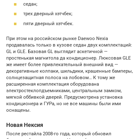
седан;
трех дверный хэтчбек;
пяти дверный хэтчбек.
При этом на российском рынке Daewoo Nexia
продавалась только в кузове седан двух комплектаций:
GL и GLE. Базовая GL выглядит аскетичной —
простенькая магнитола да кондиционер. Люксовая GLE
же имеет более привлекательный внешний вид —
декоративные колпаки, шильдики, крашенные бамперы,
солнцезащитная полоса на лобовом… К тому же
расширенная комплектация оборудована
электростеклопдъемниками, центральным замком,
мягкой оббивкой дверей. Предусмотрена установка
кондиционера и ГУРа, но не все машины были ими
оснащены.
Новая Нексия
После рестайла 2008-го года, который обновил