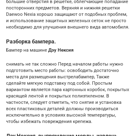
большие отверстия в решетке, облегчающие попадание
посторонних предметов. Верхняя и нижняя решетки
Daewoo Nexia хорошо защищают от подобных проблем,
и использование защитных железных сеток не просто
необходимо для улучшения внешнего вида автомобиля.
Разборка бампера.
Бампер на машине
Дэу Нексия
снимать не так сложно Перед началом работы нужно
подготовить место работы: освободить достаточно
места для размещения выстрелабампер, Также
сделайте мягкую подставку под собой. Простым
вариантом является пара картонных коробок, покрытых
красящей лентой и покрытых полиэтиленом. В
частности, следует отметить, что снятие и установка
всех пластиковых деталей должны производиться
исключительно в условиях высокой температуры,
чтобы избежать повреждения крепежа.
Дэу Нексия. выпрямление морды. извлечь.