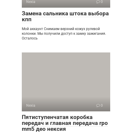
Nexia
0
Замена сальника штока выбора
кпп
Мой аккаунт Снимаем верхний кожух рулевой
колонки. Мы получили доступ к замку зажигания.
Осталось
Nexia
0
Пятиступенчатая коробка
передач и главная передача rpo
mm5 део нексия