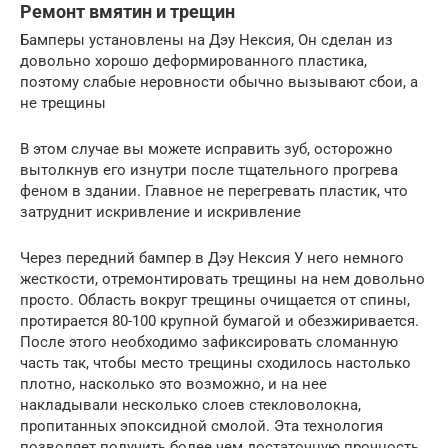
Ремонт вмятин и трещин
Бамперы установлены на Дэу Нексия, Он сделан из
довольно хорошо деформированного пластика,
поэтому слабые неровности обычно вызывают сбои, а
не трещины
В этом случае вы можете исправить зуб, осторожно
вытолкнув его изнутри после тщательного прогрева
феном в здании. Главное не перегревать пластик, что
затруднит искривление и искривление
Через передний бампер в Дэу Нексия У него немного
жесткости, отремонтировать трещины на нем довольно
просто. Область вокруг трещины очищается от спины,
протирается 80-100 крупной бумагой и обезжиривается.
После этого необходимо зафиксировать сломанную
часть так, чтобы место трещины сходилось настолько
плотно, насколько это возможно, и на нее
накладывали несколько слоев стекловолокна,
пропитанных эпоксидной смолой. Эта технология
позволяет получить более чем достаточную прочность