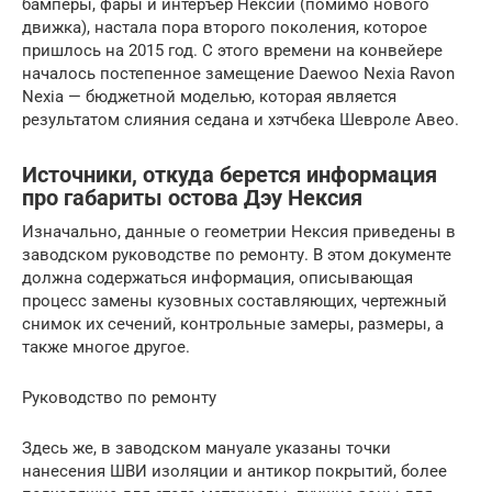
бамперы, фары и интеръер Нексии (помимо нового
движка), настала пора второго поколения, которое
пришлось на 2015 год. С этого времени на конвейере
началось постепенное замещение Daewoo Nexia Ravon
Nexia — бюджетной моделью, которая является
результатом слияния седана и хэтчбека Шевроле Авео.
Источники, откуда берется информация
про габариты остова Дэу Нексия
Изначально, данные о геометрии Нексия приведены в
заводском руководстве по ремонту. В этом документе
должна содержаться информация, описывающая
процесс замены кузовных составляющих, чертежный
снимок их сечений, контрольные замеры, размеры, а
также многое другое.
Руководство по ремонту
Здесь же, в заводском мануале указаны точки
нанесения ШВИ изоляции и антикор покрытий, более