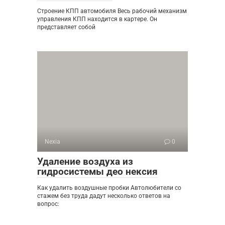
Строение КПП автомобиля Весь рабочий механизм
управления КПП находится в картере. Он
представляет собой
Nexia
0
Удаление воздуха из
гидросистемы део нексия
Как удалить воздушные пробки Автолюбители со
стажем без труда дадут несколько ответов на
вопрос: