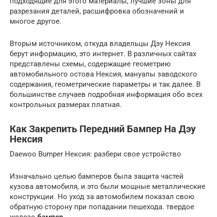
подходящие для этого материалы, лучшие зоны для
разрезания деталей, расшифровка обозначений и
многое другое.
Вторым источником, откуда владельцы Дэу Нексия
берут информацию, это интернет. В различных сайтах
представлены схемы, содержащие геометрию
автомобильного остова Нексия, мануалы заводского
содержания, геометрические параметры и так далее. В
большинстве случаев подробная информация обо всех
контрольных размерах платная.
Как Закрепить Передний Бампер На Дэу
Нексия
Daewoo Bumper Нексия: разбери свое устройство
Изначально целью бамперов была защита частей
кузова автомобиля, и это были мощные металлические
конструкции. Но уход за автомобилем показал свою
обратную сторону при попадании пешехода. твердое
железо
бампер