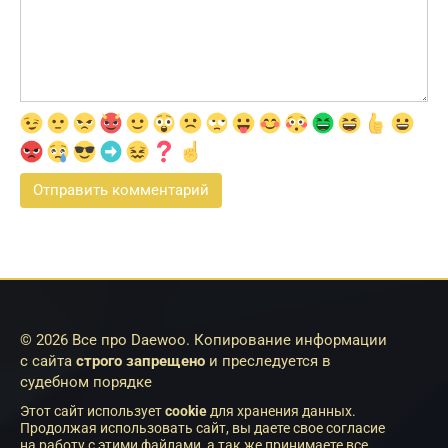
© 2026 Все про Daewoo. Копирование информации
с сайта
строго запрещено
и преследуется в
судебном порядке
Этот сайт использует
cookie
для хранения данных.
Продолжая использовать сайт, вы даете свое согласие
на работу с этими файлами, а так же принимаете все