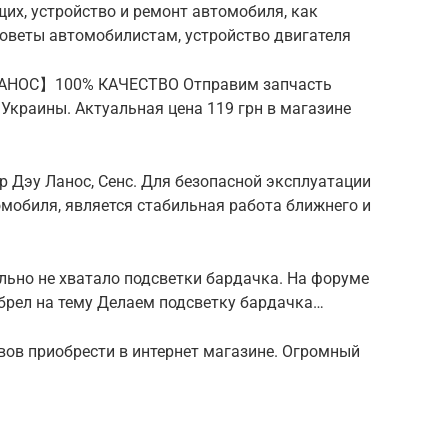
их, устройство и ремонт автомобиля, как
оветы автомобилистам, устройство двигателя
АНОС】100% КАЧЕСТВО Отправим запчасть
 Украины. Актуальная цена 119 грн в магазине
р Дэу Ланос, Сенс. Для безопасной эксплуатации
омобиля, является стабильная работа ближнего и
ильно не хватало подсветки бардачка. На форуме
брел на тему Делаем подсветку бардачка…
ьвов приобрести в интернет магазине. Огромный