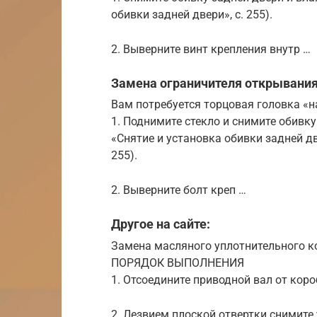
обивки задней двери», с. 255).
2. Выверните винт крепления внутр …
Замена ограничителя открывания
Вам потребуется торцовая головка «на
1. Поднимите стекло и снимите обивку
«Снятие и установка обивки задней дв
255).
2. Выверните болт креп …
Другое на сайте:
Замена масляного уплотнительного к
ПОРЯДОК ВЫПОЛНЕНИЯ
1. Отсоедините приводной вал от коро
2. Лезвием плоской отвертки снимите