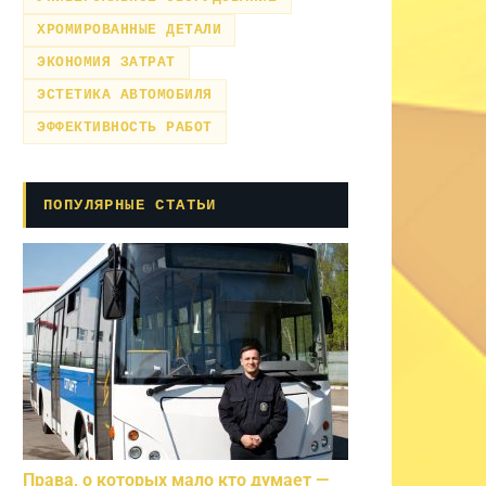
ХРОМИРОВАННЫЕ ДЕТАЛИ
ЭКОНОМИЯ ЗАТРАТ
ЭСТЕТИКА АВТОМОБИЛЯ
ЭФФЕКТИВНОСТЬ РАБОТ
ПОПУЛЯРНЫЕ СТАТЬИ
Права, о которых мало кто думает —