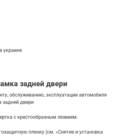
в украине
 замка задней двери
монту, обслуживанию, эксплуатации автомобиля
ка задней двери
ертка с крестообразным лезвием.
гозащитную пленку (см. «Снятие и установка