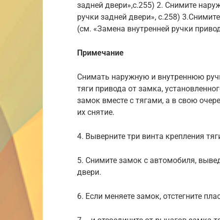
задней двери»,с.255) 2. Снимите нар
ручки задней двери», с.258) 3.Сними
(см. «Замена внутренней ручки привод
Примечание
Снимать наружную и внутреннюю ручк
тяги привода от замка, установленног
замок вместе с тягами, а в свою очер
их снятие.
4. Выверните три винта крепления тяг
5. Снимите замок с автомобиля, вывед
двери.
6. Если меняете замок, отстегните п