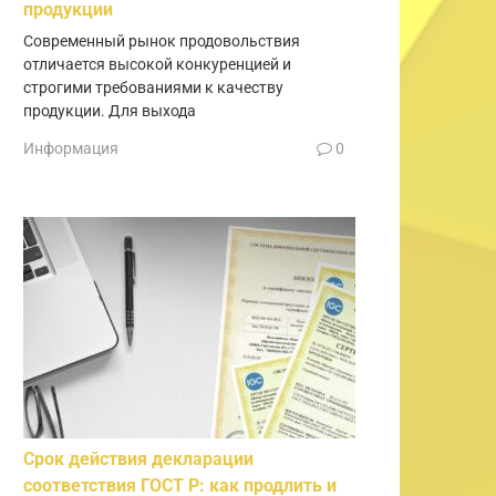
продукции
Современный рынок продовольствия
отличается высокой конкуренцией и
строгими требованиями к качеству
продукции. Для выхода
Информация
0
Срок действия декларации
соответствия ГОСТ Р: как продлить и