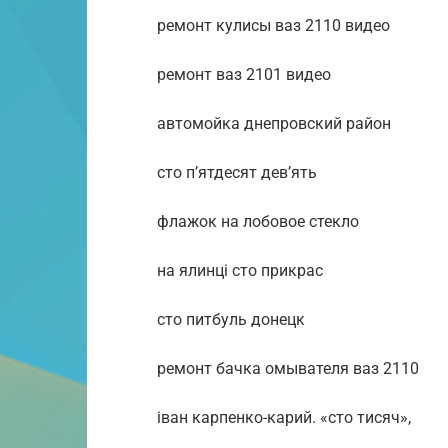
ремонт кулисы ваз 2110 видео
ремонт ваз 2101 видео
автомойка днепровский район
сто п’ятдесят дев’ять
флажок на лобовое стекло
на ялинці сто прикрас
сто питбуль донецк
ремонт бачка омывателя ваз 2110
іван карпенко-карий. «сто тисяч»,