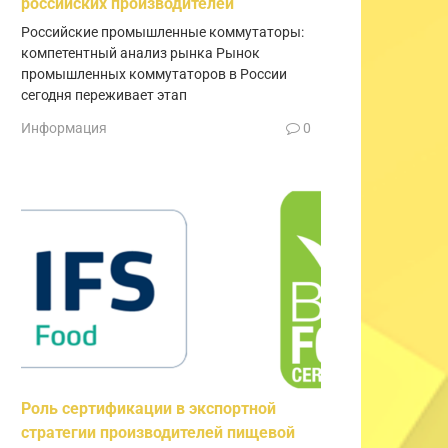
российских производителей
Российские промышленные коммутаторы:
компетентный анализ рынка Рынок
промышленных коммутаторов в России
сегодня переживает этап
Информация
0
Роль сертификации в экспортной
стратегии производителей пищевой