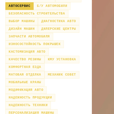
АВТОСЕРВИС
Б/У АВТОМОБИЛИ
БЕЗОПАСНОСТЬ СТРОИТЕЛЬСТВА
ВЫБОР МАШИНЫ
ДИАГНОСТИКА АВТО
ДИЗАЙН МАШИН
ДИЛЕРСКИЕ ЦЕНТРЫ
ЗАПЧАСТИ АВТОМОБИЛЯ
ИЗНОСОСТОЙКОСТЬ ПОКРЫШЕК
КАСТОМИЗАЦИЯ АВТО
КАЧЕСТВО РЕЗИНЫ
КМУ УСТАНОВКА
КОМФОРТНАЯ ЕЗДА
МАТОВАЯ ОТДЕЛКА
МЕХАНИК СОВЕТ
МОБИЛЬНЫЕ КРАНЫ
МОДИФИКАЦИЯ АВТО
НАДЕЖНОСТЬ ПРОДУКЦИИ
НАДЕЖНОСТЬ ТЕХНИКИ
ПЕРСОНАЛИЗАЦИЯ МАШИНЫ