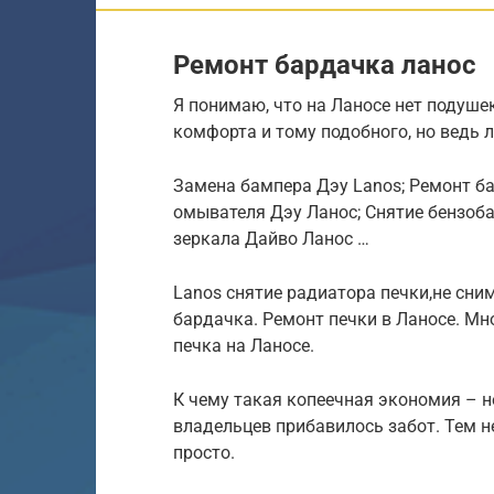
Ремонт бардачка ланос
Я понимаю, что на Ланосе нет подуше
комфорта и тому подобного, но ведь 
Замена бампера Дэу Lanos; Ремонт б
омывателя Дэу Ланос; Снятие бензоб
зеркала Дайво Ланос …
Lanos снятие радиатора печки,не сни
бардачка. Ремонт печки в Ланосе. Мн
печка на Ланосе.
К чему такая копеечная экономия – не
владельцев прибавилось забот. Тем н
просто.