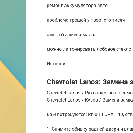
ремонт аккумулятора авто
проблема грошей у творі сто тисяч
омега б замена масла
можно ли тонировать лобовое стекло 
Источник
Chevrolet Lanos: Замена
Chevrolet Lanos / Руководство по ре
Chevrolet Lanos / Кузов / Замена зам
Вам потребуются: ключ TORX Т40, отв
1 .Снимите обивку задней двери и вла