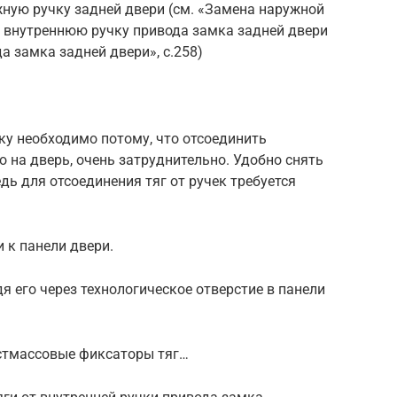
ужную ручку задней двери (см. «Замена наружной
те внутреннюю ручку привода замка задней двери
а замка задней двери», с.258)
у необходимо потому, что отсоединить
о на дверь, очень затруднительно. Удобно снять
едь для отсоединения тяг от ручек требуется
и к панели двери.
я его через технологическое отверстие в панели
ластмассовые фиксаторы тяг…