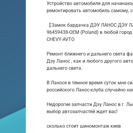
Устройство автомобиля для начинающ
ремонтировать автомобиль самому, с
【Замок бардачка ДЭУ ЛАНОС ДЭУ Л
96459438-OEM (Poland) в любой город
CHEVY-AVTO
Ремонт ближнего и дальнего света фа
Дэу Ланос , как и любого другого авт
дальнего света.
В Ланосе в темное время суток мне с
российского Ланос-клуба случайно на
Недорогие запчасти Дэу Ланос в г. Л
выбор автозапчастей ждет вас!
сколько стоит шиномонтаж киев