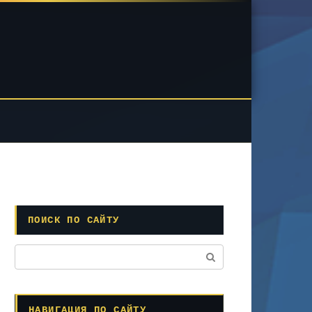
ПОИСК ПО САЙТУ
Поиск:
НАВИГАЦИЯ ПО САЙТУ