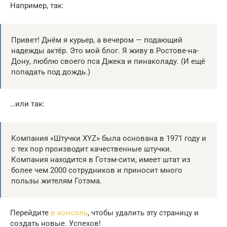
Например, так:
Привет! Днём я курьер, а вечером — подающий
надежды актёр. Это мой блог. Я живу в Ростове-на-
Дону, люблю своего пса Джека и пинаколаду. (И ещё
попадать под дождь.)
…или так:
Компания «Штучки XYZ» была основана в 1971 году и
с тех пор производит качественные штучки.
Компания находится в Готэм-сити, имеет штат из
более чем 2000 сотрудников и приносит много
пользы жителям Готэма.
Перейдите
в консоль
, чтобы удалить эту страницу и
создать новые. Успехов!