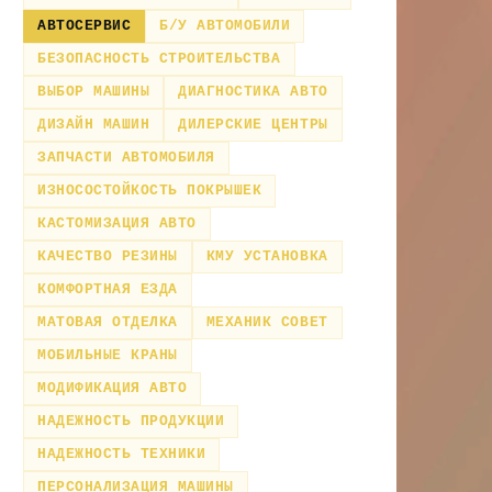
АВТОСЕРВИС
Б/У АВТОМОБИЛИ
БЕЗОПАСНОСТЬ СТРОИТЕЛЬСТВА
ВЫБОР МАШИНЫ
ДИАГНОСТИКА АВТО
ДИЗАЙН МАШИН
ДИЛЕРСКИЕ ЦЕНТРЫ
ЗАПЧАСТИ АВТОМОБИЛЯ
ИЗНОСОСТОЙКОСТЬ ПОКРЫШЕК
КАСТОМИЗАЦИЯ АВТО
КАЧЕСТВО РЕЗИНЫ
КМУ УСТАНОВКА
КОМФОРТНАЯ ЕЗДА
МАТОВАЯ ОТДЕЛКА
МЕХАНИК СОВЕТ
МОБИЛЬНЫЕ КРАНЫ
МОДИФИКАЦИЯ АВТО
НАДЕЖНОСТЬ ПРОДУКЦИИ
НАДЕЖНОСТЬ ТЕХНИКИ
ПЕРСОНАЛИЗАЦИЯ МАШИНЫ