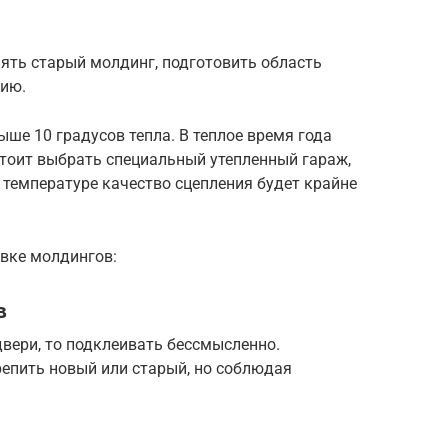
ять старый молдинг, подготовить область
нию.
ыше 10 градусов тепла. В теплое время года
стоит выбрать специальный утепленный гараж,
 температуре качество сцепления будет крайне
овке молдингов:
в
двери, то подклеивать бессмысленно.
репить новый или старый, но соблюдая