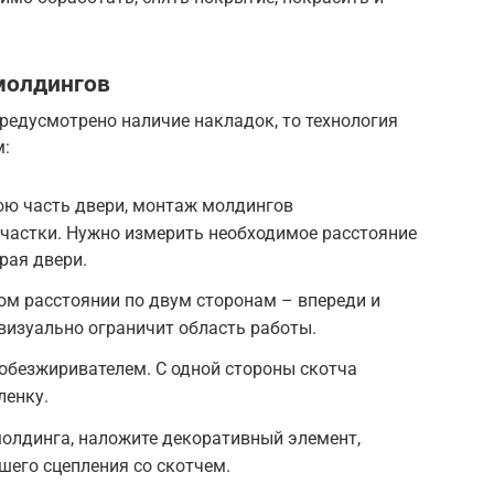
молдингов
редусмотрено наличие накладок, то технология
м:
ю часть двери, монтаж молдингов
участки. Нужно измерить необходимое расстояние
рая двери.
ом расстоянии по двум сторонам – впереди и
визуально ограничит область работы.
обезжиривателем. С одной стороны скотча
ленку.
олдинга, наложите декоративный элемент,
шего сцепления со скотчем.