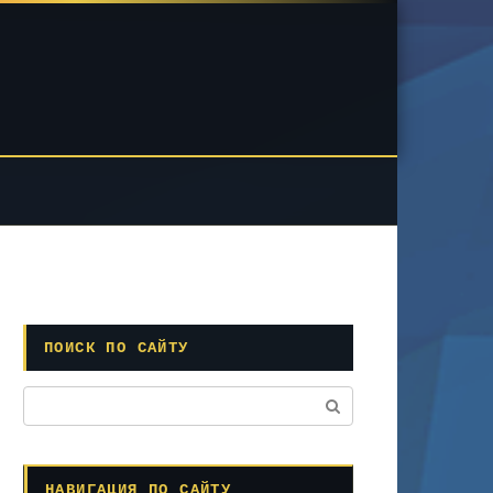
ПОИСК ПО САЙТУ
Поиск:
НАВИГАЦИЯ ПО САЙТУ