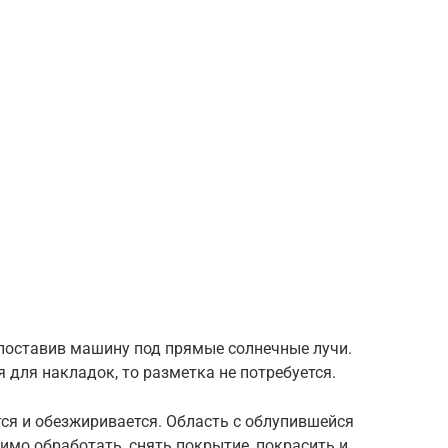
 поставив машину под прямые солнечные лучи.
 для накладок, то разметка не потребуется.
ся и обезжиривается. Область с облупившейся
мо обработать, снять покрытие, покрасить и