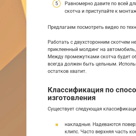
Равномерно давите по всей дл
скотча и приступайте к монтаж
Предлагаем посмотреть видео по техн
Работать с двухсторонним скотчем н
приклеенный молдинг на автомобиль, 
Между промежутками скотча будет об
всегда должен быть цельным. Использ
остатков хватит.
Классификация по спосо
изготовления
Существует следующая классификаци
накладные. Надеваются повер
клипс. Часто верхняя часть к