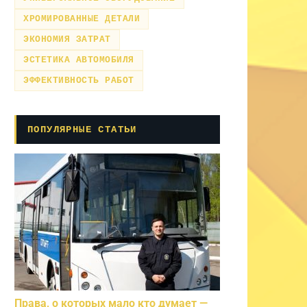
ХРОМИРОВАННЫЕ ДЕТАЛИ
ЭКОНОМИЯ ЗАТРАТ
ЭСТЕТИКА АВТОМОБИЛЯ
ЭФФЕКТИВНОСТЬ РАБОТ
ПОПУЛЯРНЫЕ СТАТЬИ
Права, о которых мало кто думает —