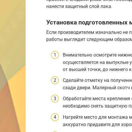
нанести защитный слой лака.
Установка подготовленных 
Если производителем изначально не п
работы выглядит следующим образо
Внимательно осмотрите нижню
осуществляется на выпуклые 
от высшей точки, до нижнего к
Сделайте отметку на полученн
сзади двери. Малярный скотч 
Обработайте места крепления 
необходимо снять защитную п
Нагрейте место для монтажа м
аккуратно придавите для хоро