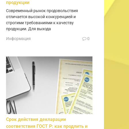
продукции
Современный рынок продовольствия
отличается высокой конкуренцией и
строгими требованиями к качеству
продукции. Для выхода
Информация
0
Срок действия декларации
соответствия ГОСТ Р: как продлить и