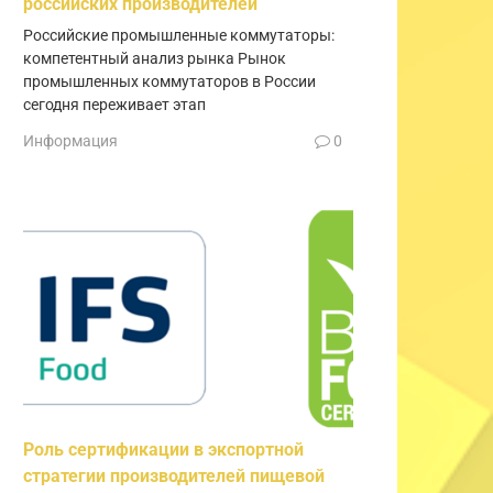
российских производителей
Российские промышленные коммутаторы:
компетентный анализ рынка Рынок
промышленных коммутаторов в России
сегодня переживает этап
Информация
0
Роль сертификации в экспортной
стратегии производителей пищевой