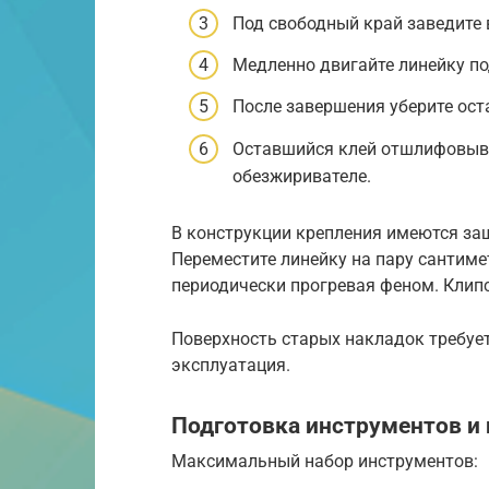
Под свободный край заведите 
Медленно двигайте линейку по
После завершения уберите ост
Оставшийся клей отшлифовыва
обезжиривателе.
В конструкции крепления имеются з
Переместите линейку на пару сантим
периодически прогревая феном. Клипс
Поверхность старых накладок требует
эксплуатация.
Подготовка инструментов и
Максимальный набор инструментов: