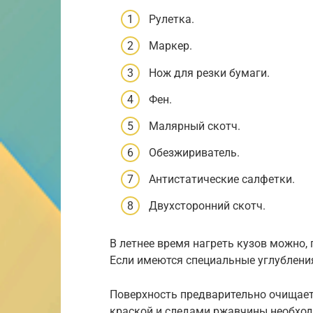
Рулетка.
Маркер.
Нож для резки бумаги.
Фен.
Малярный скотч.
Обезжириватель.
Антистатические салфетки.
Двухсторонний скотч.
В летнее время нагреть кузов можно,
Если имеются специальные углубления
Поверхность предварительно очищает
краской и следами ржавчины необходи