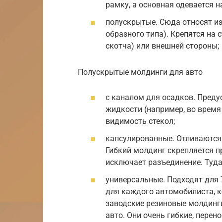
рамку, а основная одевается на
полускрытые. Сюда относят из
образного типа). Крепятся на
скотча) или внешней стороны;
Полускрытые молдинги для авто
с каналом для осадков. Пред
жидкости (например, во время
видимость стекол;
капсулированные. Отливаются 
Гибкий молдинг скрепляется п
исключает разъединение. Туда 
универсальные. Подходят для 
для каждого автомобилиста, 
заводские резиновые молдинги
авто. Они очень гибкие, пере