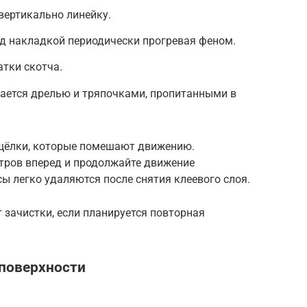
вертикально линейку.
д накладкой периодически прогревая феном.
атки скотча.
ется дрелью и тряпочками, пропитанными в
ащёлки, которые помешают движению.
етров вперед и продолжайте движение
ы легко удаляются после снятия клеевого слоя.
 зачистки, если планируется повторная
 поверхности