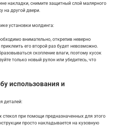
ине накладки, снимите защитный слой малярного
у на другой двери.
ике установки молдинга:
еобходимо внимательно, открепив неверно
приклеить его второй раз будет невозможно.
разовываться скопление влаги, поэтому кусок
уйте только новый рулон или убедитесь, что
бу использования и
я деталей:
х стекол при помощи предназначенных для этого
онструкции просто накладывается на кузовную