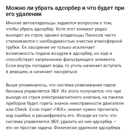
Можно ли убрать адсорбер и что будет при
его удалении
Многие автовладельцы задаются вопросом о том,
чтобы убрать адсорбер. Хотя этот элемент редко
выходит из строя, однако владельцы Ланосов часто
сталкиваются с необходимостью очистки атмосферной
трубки. Ее засорение не только исключает
возможность подачи воздуха в адсорбер, но еще и
способствует загрязнению фильтрующего элемента.
Если внутрь попадает вода, то уголь начинает вступать
в реакцию, и начинает засоряться.
Выше упоминалось, что система улавливания паров
бензина управляется ЭБУ. Из этого получается, что при
выходе из строя электромагнитного клапана, на панели
приборов будет гореть значок неисправности двигателя
или Check. Если горит «ЧЕК», значит нужно прочитать
код ошибки, и расшифровать его. Исходя из того, что
система управляется ЭБУ, удалить из нее адсорбер —
это не простая задача. Физически удаление адсорбера