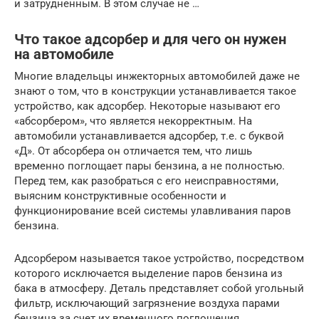
и затрудненным. В этом случае не …
Что такое адсорбер и для чего он нужен
на автомобиле
Многие владельцы инжекторных автомобилей даже не
знают о том, что в конструкции устанавливается такое
устройство, как адсорбер. Некоторые называют его
«абсорбером», что является некорректным. На
автомобили устанавливается адсорбер, т.е. с буквой
«Д». От абсорбера он отличается тем, что лишь
временно поглощает пары бензина, а не полностью.
Перед тем, как разобраться с его неисправностями,
выясним конструктивные особенности и
функционирование всей системы улавливания паров
бензина.
Адсорбером называется такое устройство, посредством
которого исключается выделение паров бензина из
бака в атмосферу. Деталь представляет собой угольный
фильтр, исключающий загрязнение воздуха парами
бензина за счет их временного поглощения