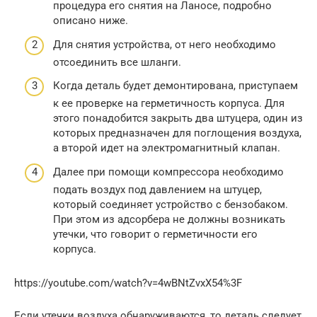
процедура его снятия на Ланосе, подробно
описано ниже.
Для снятия устройства, от него необходимо
отсоединить все шланги.
Когда деталь будет демонтирована, приступаем
к ее проверке на герметичность корпуса. Для
этого понадобится закрыть два штуцера, один из
которых предназначен для поглощения воздуха,
а второй идет на электромагнитный клапан.
Далее при помощи компрессора необходимо
подать воздух под давлением на штуцер,
который соединяет устройство с бензобаком.
При этом из адсорбера не должны возникать
утечки, что говорит о герметичности его
корпуса.
https://youtube.com/watch?v=4wBNtZvxX54%3F
Если утечки воздуха обнаруживаются, то деталь следует