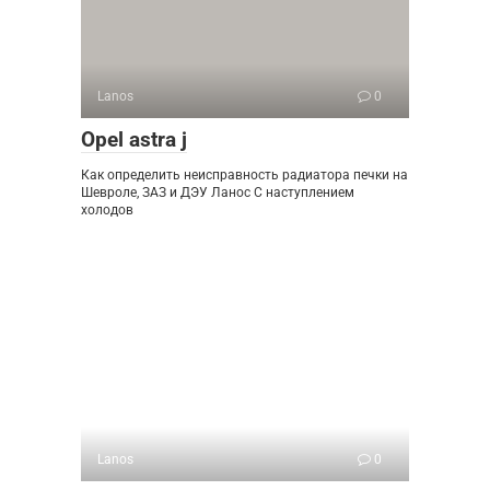
Lanos
0
Opel astra j
Как определить неисправность радиатора печки на
Шевроле, ЗАЗ и ДЭУ Ланос С наступлением
холодов
Lanos
0