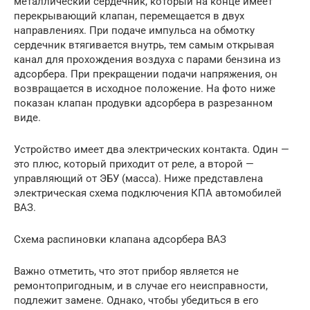
металлический сердечник, который на конце имеет
перекрывающий клапан, перемещается в двух
направлениях. При подаче импульса на обмотку
сердечник втягивается внутрь, тем самым открывая
канал для прохождения воздуха с парами бензина из
адсорбера. При прекращении подачи напряжения, он
возвращается в исходное положение. На фото ниже
показан клапан продувки адсорбера в разрезанном
виде.
Устройство имеет два электрических контакта. Один —
это плюс, который приходит от реле, а второй —
управляющий от ЭБУ (масса). Ниже представлена
электрическая схема подключения КПА автомобилей
ВАЗ.
Схема распиновки клапана адсорбера ВАЗ
Важно отметить, что этот прибор является не
ремонтопригодным, и в случае его неисправности,
подлежит замене. Однако, чтобы убедиться в его