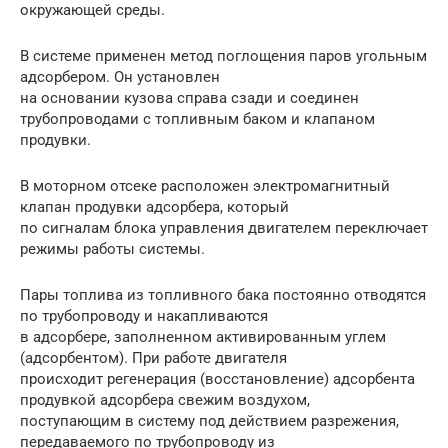
окружающей среды.
В системе применен метод поглощения паров угольным
адсорбером. Он установлен
на основании кузова справа сзади и соединен
трубопроводами с топливным баком и клапаном
продувки.
В моторном отсеке расположен электромагнитный
клапан продувки адсорбера, который
по сигналам блока управления двигателем переключает
режимы работы системы.
Пары топлива из топливного бака постоянно отводятся
по трубопроводу и накапливаются
в адсорбере, заполненном активированным углем
(адсорбентом). При работе двигателя
происходит регенерация (восстановление) адсорбента
продувкой адсорбера свежим воздухом,
поступающим в систему под действием разрежения,
передаваемого по трубопроводу из