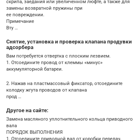
скрипа, заедания или увеличенном люфте, а также для
замены возвратной пружины при
ее повреждении.
Примечание
Вту …
Снятие, установка и проверка клапана продувки
адсорбера
Вам потребуется отвертка с плоским лезвием.
1. Отсоедините провод от клеммы «минус»
аккумуляторной батареи.
2. Нажав на пластмассовый фиксатор, отсоедините
колодку жгута проводов от клапана
прод …
Другое на сайте:
Замена масляного уплотнительного кольца приводного
вала
ПОРЯДОК ВЫПОЛНЕНИЯ
1. Отсоедините приводной вал от коробки передач.