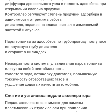
диффузора дроссельного узла в полость адсорбера при
открывании клапана продувки.
Контроллер регулирует степень продувки адсорбера в
зависимости от режима работы
двигателя, подавая на клапан сигнал с изменяемой
частотой импульса.
Пары топлива из адсорбера по трубопроводу поступают
во впускную трубу двигателя
и сгорают в цилиндрах.
Неисправности системы улавливания паров топлива
влекут за собой нестабильность
холостого хода, остановку двигателя, повышенную
токсичность отработавших газов и
ухудшение ходовых качеств автомобиля.
Снятие и установка педали акселератора
Педаль акселератора снимают для замены
пластмассовых втулок ее оси при появлении