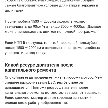
скоростью 80км/ч. Равномерное движение создает
самые благоприятное условие для натирки зеркала в
цилиндрах.
После пробега 1500 — 2000км скорость можно
увеличивать до 90км/ч и так до 3000 — 4000км. Дальше
можно использовать движок по полной программе.
Если КПП 5-ти ступка, то пятой передачей пользуйся
после 1500 — 2000км и желательно на прямолинейных
участках, или под горку.
Какой ресурс двигателя после
капитального ремонта
Спокойная езда продлевает жизнь любому мотору. Чем
сильнее раскручивается ДВС, тем быстрее он
изнашивается. Поэтому ресурс двигателя после
капитального ремонта во многом зависит от водителя.
Если, конечно, мастер ставил хорошие запчасти и
сделал свою работу добросовестно.