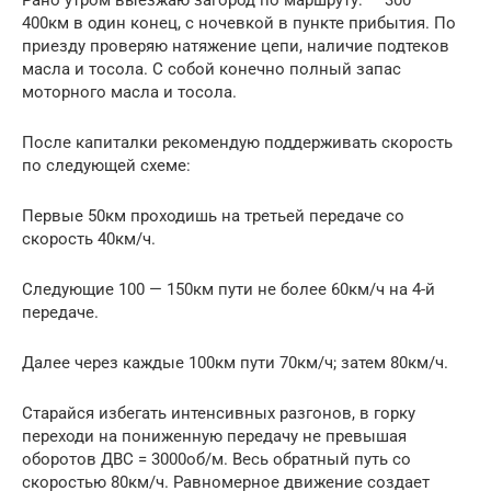
400км в один конец, с ночевкой в пункте прибытия. По
приезду проверяю натяжение цепи, наличие подтеков
масла и тосола. С собой конечно полный запас
моторного масла и тосола.
После капиталки рекомендую поддерживать скорость
по следующей схеме:
Первые 50км проходишь на третьей передаче со
скорость 40км/ч.
Следующие 100 — 150км пути не более 60км/ч на 4-й
передаче.
Далее через каждые 100км пути 70км/ч; затем 80км/ч.
Старайся избегать интенсивных разгонов, в горку
переходи на пониженную передачу не превышая
оборотов ДВС = 3000об/м. Весь обратный путь со
скоростью 80км/ч. Равномерное движение создает