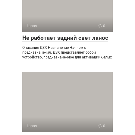
Lanos
0
Не работает задний свет ланос
Описание ДЗХ Назначение Начнем с
предназначения. ДЗХ представляет собой
устройство, предназначенное для активации белых
Lanos
0