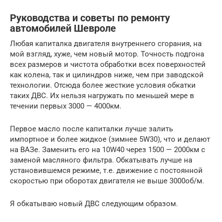
Руководства и советы по ремонту
автомобилей Шевроле
Любая капиталка двигателя внутреннего сгорания, на
мой взгляд, хуже, чем новый мотор. Точность подгона
всех размеров и чистота обработки всех поверхностей
как колена, так и цилиндров ниже, чем при заводской
технологии. Отсюда более жесткие условия обкатки
таких ДВС. Их нельзя нагружать по меньшей мере в
течении первых 3000 — 4000км.
Первое масло после капиталки лучше залить
импортное и более жидкое (зимнее 5W30), что и делают
на ВАЗе. Заменить его на 10W40 через 1500 — 2000км с
заменой масляного фильтра. Обкатывать лучше на
установившемся режиме, т.е. движение с постоянной
скоростью при оборотах двигателя не выше 3000об/м.
Я обкатываю новый ДВС следующим образом.