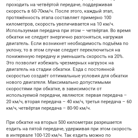
проходить на четвёртой передаче, поддерживая
скорость в 60-70км/ч. После этого, каждый этап,
протяжённость этапа составляет примерно 100
километров, скорость увеличивается на 10 км/ч.
Используемая передача при этом – четвёртая. Во время
обкатки не следует энергично разгоняться, нагружая
двигатель. Если возникнет необходимость подъёма по
уклону, то в этом случае следует переключиться на
пониженную передачу и уменьшить скорость на 20%.
Это позволит избежать чрезмерных нагрузок на
двигатель на стадии обкатки. Езда с постоянной
скоростью создаёт оптимальные условия для обкатки
нового двигателя. Максимально допустимыми
скоростями при обкатке, в зависимости от
используемой передачи, являются: первая передача –
20 км/ч, вторая передача – 40 км/ч, третья передача – 60
км/ч, четвёртая передача – 80-90 км/ч.
При обкатке на вторых 500 километрах разрешается
ездить на пятой передаче, удерживая при этом скорость
в интервале 100-120 км/ч. Так ездить можно по