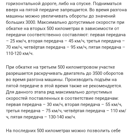
горизонтальной дороге, либо на спуске. Подниматься
вверх на пятой передаче запрещается. Во время разгона
машины можно увеличивать обороты до значений
больших 3000. Максимально допустимые скорости при
обкатке на вторых 500 километрах в зависимости от
передачи соответственно составляют: первая передача
– 25 км/ч, вторая передача – 45 км/ч, третья передача –
70 км/ч, четвёртая передача – 95 км/ч, пятая передача –
110-120 км/ч.
При обкатке на третьем 500 километровом участке
разрешается раскручивать двигатель до 3500 оборотов
во время разгона машины. Производить подъём на
пятой передаче в этой время также не рекомендуется.
Для данного этапа ряд максимально допустимых
скоростей поставленных в соответствие передачам:
первая передача – 30 км/ч, вторая передача – 55 км/ч,
третья передача – 75 км/ч, четвёртая передача – 110 км/
ч, пятая передача – 130-140 км/ч.
На последних 500 километрах можно позволить себе