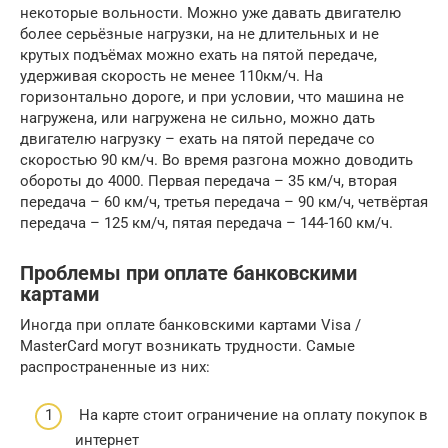
некоторые вольности. Можно уже давать двигателю
более серьёзные нагрузки, на не длительных и не
крутых подъёмах можно ехать на пятой передаче,
удерживая скорость не менее 110км/ч. На
горизонтально дороге, и при условии, что машина не
нагружена, или нагружена не сильно, можно дать
двигателю нагрузку – ехать на пятой передаче со
скоростью 90 км/ч. Во время разгона можно доводить
обороты до 4000. Первая передача – 35 км/ч, вторая
передача – 60 км/ч, третья передача – 90 км/ч, четвёртая
передача – 125 км/ч, пятая передача – 144-160 км/ч.
Проблемы при оплате банковскими
картами
Иногда при оплате банковскими картами Visa /
MasterCard могут возникать трудности. Самые
распространенные из них:
На карте стоит ограничение на оплату покупок в
интернет