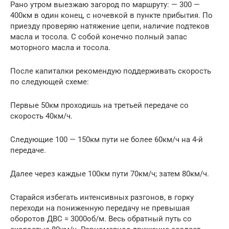
Рано утром выезжаю загород по маршруту: — 300 —
400км в один конец, с ночевкой в пункте прибытия. По
приезду проверяю натяжение цепи, наличие подтеков
масла и тосола. С собой конечно полный запас
моторного масла и тосола.
После капиталки рекомендую поддерживать скорость
по следующей схеме:
Первые 50км проходишь на третьей передаче со
скорость 40км/ч.
Следующие 100 — 150км пути не более 60км/ч на 4-й
передаче.
Далее через каждые 100км пути 70км/ч; затем 80км/ч.
Старайся избегать интенсивных разгонов, в горку
переходи на пониженную передачу не превышая
оборотов ДВС = 3000об/м. Весь обратный путь со