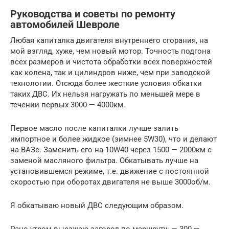
Руководства и советы по ремонту
автомобилей Шевроле
Любая капиталка двигателя внутреннего сгорания, на
мой взгляд, хуже, чем новый мотор. Точность подгона
всех размеров и чистота обработки всех поверхностей
как колена, так и цилиндров ниже, чем при заводской
технологии. Отсюда более жесткие условия обкатки
таких ДВС. Их нельзя нагружать по меньшей мере в
течении первых 3000 — 4000км.
Первое масло после капиталки лучше залить
импортное и более жидкое (зимнее 5W30), что и делают
на ВАЗе. Заменить его на 10W40 через 1500 — 2000км с
заменой масляного фильтра. Обкатывать лучше на
установившемся режиме, т.е. движение с постоянной
скоростью при оборотах двигателя не выше 3000об/м.
Я обкатываю новый ДВС следующим образом.
Рано утром выезжаю загород по маршруту: — 300 —