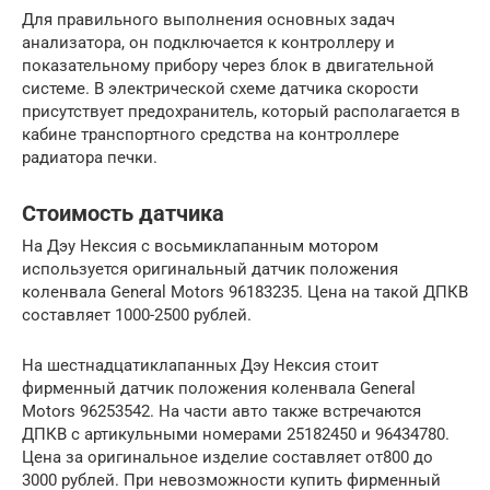
Для правильного выполнения основных задач
анализатора, он подключается к контроллеру и
показательному прибору через блок в двигательной
системе. В электрической схеме датчика скорости
присутствует предохранитель, который располагается в
кабине транспортного средства на контроллере
радиатора печки.
Стоимость датчика
На Дэу Нексия с восьмиклапанным мотором
используется оригинальный датчик положения
коленвала General Motors 96183235. Цена на такой ДПКВ
составляет 1000-2500 рублей.
На шестнадцатиклапанных Дэу Нексия стоит
фирменный датчик положения коленвала General
Motors 96253542. На части авто также встречаются
ДПКВ с артикульными номерами 25182450 и 96434780.
Цена за оригинальное изделие составляет от800 до
3000 рублей. При невозможности купить фирменный