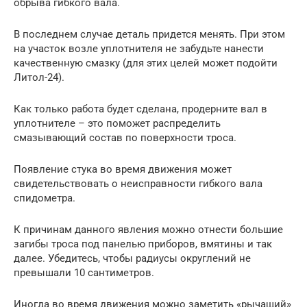
обрыва гибкого вала.
В последнем случае деталь придется менять. При этом
на участок возле уплотнителя не забудьте нанести
качественную смазку (для этих целей может подойти
Литол-24).
Как только работа будет сделана, продерните вал в
уплотнителе – это поможет распределить
смазывающий состав по поверхности троса.
Появление стука во время движения может
свидетельствовать о неисправности гибкого вала
спидометра.
К причинам данного явления можно отнести большие
загибы троса под панелью приборов, вмятины и так
далее. Убедитесь, чтобы радиусы округлений не
превышали 10 сантиметров.
Иногда во время движения можно заметить «рычащий»