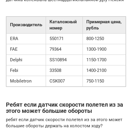
Каталожный
Примерная цена,
Производитель
номер
рубль
ERA
550171
800-1250
FAE
79364
1300-1900
Delphi
SS10894
1150-1700
Febi
33508
1400-2100
Mobiletron
CSK007
750-1150
Ребят если датчик скорости полетел из за
этого может большие обороты
ребят если датчик скорости полетел из за этого может
большие обороты держать на холостом ходу?