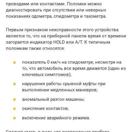
проводами или контактами. Поломки можно
диагностировать при отсутствии или неверных
показаниях одометра, спидометра и тахометра.
Первым признаком неисправности этого устройства
является то, что на приборной панели время от времени
загорается индикатор HOLD или A/T. К типичным
поломкам также относятся:
показатель 0 км/ч на спидометре, несмотря на
то, что автомобиль все время движется (один из
ключевых симптомов);
нарушения работы срывной муфты при
выполнении медленных маневров;
аномальный разгон машины;
окисление контактов;
включение аварийного режима.
Следует иметь в виду, что повреждения прибора