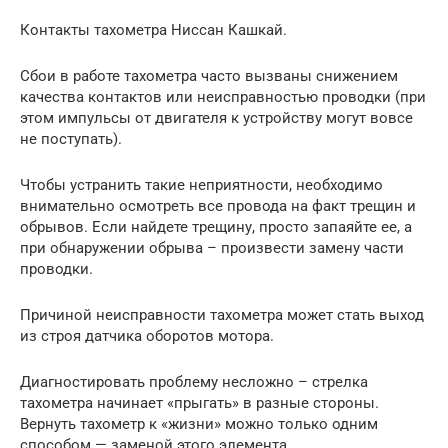
Контакты тахометра Ниссан Кашкай.
Сбои в работе тахометра часто вызваны снижением
качества контактов или неисправностью проводки (при
этом импульсы от двигателя к устройству могут вовсе
не поступать).
Чтобы устранить такие неприятности, необходимо
внимательно осмотреть все провода на факт трещин и
обрывов. Если найдете трещину, просто запаяйте ее, а
при обнаружении обрыва – произвести замену части
проводки.
Причиной неисправности тахометра может стать выход
из строя датчика оборотов мотора.
Диагностировать проблему несложно – стрелка
тахометра начинает «прыгать» в разные стороны.
Вернуть тахометр к «жизни» можно только одним
способом — заменой этого элемента.