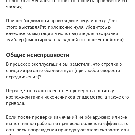
полностью менялся, то стоит попросить произвести его
замену;
При необходимости производите регулировку. Для
этого выставляйте положение нуля, убедитесь в
качестве коммутации и используйте для настройки
тумблер (смонтирован на задней стороне устройства).
Общие неисправности
В процессе эксплуатации вы заметили, что стрелка в
спидометре авто бездействует (при любой скорости
передвижения)?
Первое, что нужно сделать – проверить протяжку
крепежной гайки наконечников спидометра, а также его
привода.
Если после проверки замечаний не обнаружено или же
выполненная работа не принесла должного эффекта, то
есть риск повреждения привода указателя скорости или