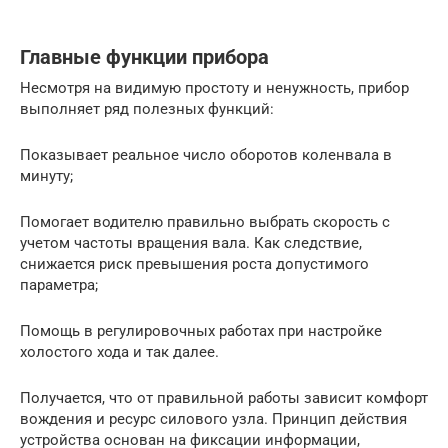
Главные функции прибора
Несмотря на видимую простоту и ненужность, прибор
выполняет ряд полезных функций:
Показывает реальное число оборотов коленвала в
минуту;
Помогает водителю правильно выбрать скорость с
учетом частоты вращения вала. Как следствие,
снижается риск превышения роста допустимого
параметра;
Помощь в регулировочных работах при настройке
холостого хода и так далее.
Получается, что от правильной работы зависит комфорт
вождения и ресурс силового узла. Принцип действия
устройства основан на фиксации информации,