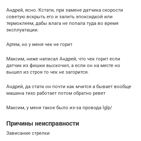
Андрей, ясно. Кстати, при замене датчика скорости
советую вскрыть его и залить эпоксидкой или
термоклеем, дабы влага не попала туда во время
эксплуатации.
Артем, но у меня чек не горит
Максим, ниже написал Андрей, что чек горит если
датчик из фишки выскочил, а если он на месте но
вышел из строя то чек не загорится.
Андрей, да стати он почти как мчится а бывает вообще
машина тихо работает потом обратно ревет
Максим, у меня такое было из-за провода lglp/
Причины неисправности
Зависание стрелки