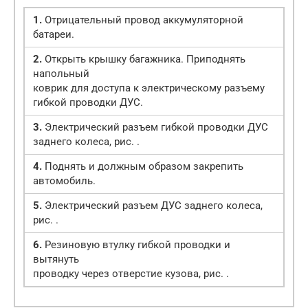
1.
Отрицательный провод аккумуляторной
батареи.
2.
Открыть крышку багажника. Приподнять
напольный
коврик для доступа к электрическому разъему
гибкой проводки ДУС.
3.
Электрический разъем гибкой проводки ДУС
заднего колеса, рис. .
4.
Поднять и должным образом закрепить
автомобиль.
5.
Электрический разъем ДУС заднего колеса,
рис. .
6.
Резиновую втулку гибкой проводки и
вытянуть
проводку через отверстие кузова, рис. .